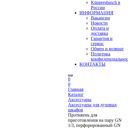
Küppersbusch в
России
ИНФОРМАЦИЯ
Вакансии
Новости
Оплата и
доставка
Гарантия и
сервис
Обмен и возврат
Политика
конфиденциально
КОНТАКТЫ
0
0
Главная
Каталог
Аксессуары
Аксессуары для духовых
шкафов
Противень для
приготовления на пару GN
1/3, перфорированный GN