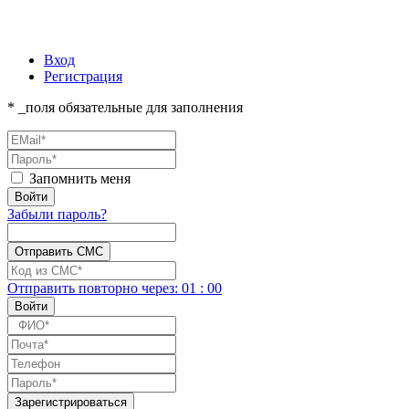
Вход
Регистрация
* _поля обязательные для заполнения
Запомнить меня
Забыли пароль?
Отправить повторно
через:
01
:
00