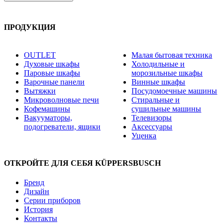
ПРОДУКЦИЯ
OUTLET
Малая бытовая техника
Духовые шкафы
Холодильные и
Паровые шкафы
морозильные шкафы
Варочные панели
Винные шкафы
Вытяжки
Посудомоечные машины
Микроволновые печи
Стиральные и
Кофемашины
сушильные машины
Вакууматоры,
Телевизоры
подогреватели, ящики
Аксессуары
Уценка
ОТКРОЙТЕ ДЛЯ СЕБЯ KÜPPERSBUSCH
Бренд
Дизайн
Серии приборов
История
Контакты