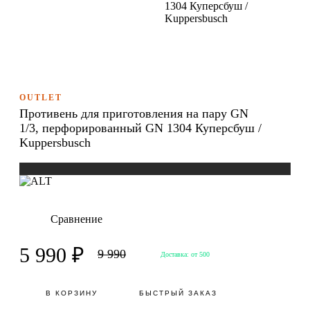
1304 Куперсбуш /
Kuppersbusch
OUTLET
Противень для приготовления на пару GN
1/3, перфорированный GN 1304 Куперсбуш /
Kuppersbusch
Сравнение
5 990 ₽
9 990
Доставка:
от 500
В КОРЗИНУ
БЫСТРЫЙ ЗАКАЗ