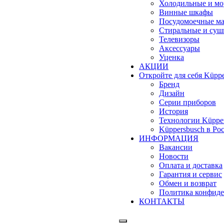
Холодильные и м
Винные шкафы
Посудомоечные м
Стиральные и су
Телевизоры
Аксессуары
Уценка
АКЦИИ
Откройте для себя Küppe
Бренд
Дизайн
Серии приборов
История
Технологии Küppe
Küppersbusch в Ро
ИНФОРМАЦИЯ
Вакансии
Новости
Оплата и доставка
Гарантия и сервис
Обмен и возврат
Политика конфиде
КОНТАКТЫ