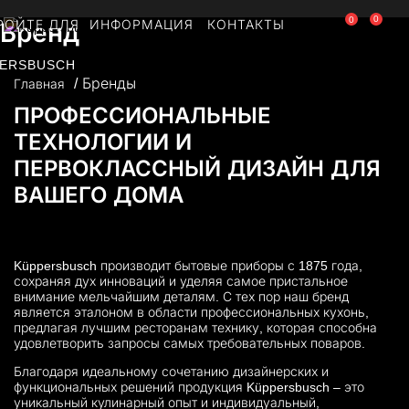
0
0
РОЙТЕ ДЛЯ
ИНФОРМАЦИЯ
КОНТАКТЫ
Бренд
ERSBUSCH
Бренды
Главная
ПРОФЕССИОНАЛЬНЫЕ
ТЕХНОЛОГИИ И
ПЕРВОКЛАССНЫЙ ДИЗАЙН ДЛЯ
ВАШЕГО ДОМА
Küppersbusch производит бытовые приборы с 1875 года,
сохраняя дух инноваций и уделяя самое пристальное
внимание мельчайшим деталям. С тех пор наш бренд
является эталоном в области профессиональных кухонь,
предлагая лучшим ресторанам технику, которая способна
удовлетворить запросы самых требовательных поваров.
Благодаря идеальному сочетанию дизайнерских и
функциональных решений продукция Küppersbusch – это
уникальный кулинарный опыт и индивидуальный,