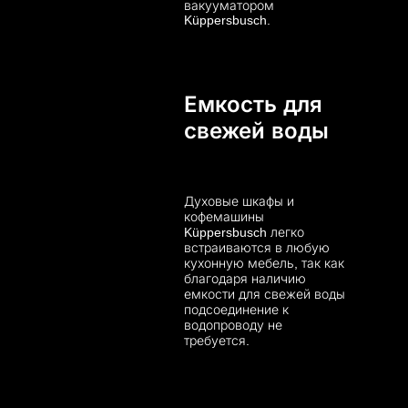
вакууматором
Küppersbusch.
Емкость для
свежей воды
Духовые шкафы и
кофемашины
Küppersbusch легко
встраиваются в любую
кухонную мебель, так как
благодаря наличию
емкости для свежей воды
подсоединение к
водопроводу не
требуется.