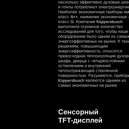
насколько эффективно духовые шк
и плиты потребляют электроэнерги
Наиболее экономичные приборы и
класс A++, наименее экономичные 
класс G. Компания Küppersbusch
выполнила огромное количество
исследований для того, чтобы наше
оборудование было одним из самы
энергоэффективных на рынке. К так
решениям, повышающим
энергоэффективность, относятся
превосходная теплоизоляция духов
шкафа, дверца с четырехслойным
остеклением и внутренней
теплоотражающей стеклянной
поверхностью. Разумеется, прибор
Küppersbusch являются одними из
самых экономичных на рынке.
Сенсорный
TFT-дисплей