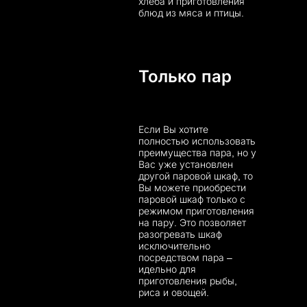
хлеба и приготовления
блюд из мяса и птицы.
Только пар
Если Вы хотите
полностью использовать
преимущества пара, но у
Вас уже установлен
другой паровой шкаф, то
Вы можете приобрести
паровой шкаф только с
режимом приготовления
на пару. Это позволяет
разогревать шкаф
исключительно
посредством пара –
идельно для
приготовления рыбы,
риса и овощей.