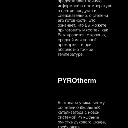
предоставляет точную
информацию о температуре
в центре продукта и,
следовательно, о степени
его готовности. Это
означает, что Вы можете
приготовить мясо так, как
Вам нравится: с кровью,
средней или полной
прожарки – и при
абсолютно точной
температуре.
PYROtherm
Благодаря уникальному
сочетанию ökotherm®-
катализатора с новой
системой PYROtherm
очистка духового шкафа,
требующая