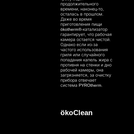
продолжительного
времени, наконец-то,
осталась в прошлом.
Даже во время
приготовления пищи
ökotherm®-катализатор
гарантирует, что рабочая
камера остается чистой.
Однако если из-за
частого использования
гриля или случайного
попадания капель жира с
противня на стенки и дно
рабочей камеры, она
загрязняется, за очистку
прибора отвечает
система PYROtherm.
ökoClean