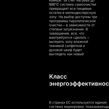
камере. За счет нагрева до
500°C система самоочистки
превращает все пищевые
остатки в мелкодисперсную
золу. На выбор доступны три
программы пиролитической
очистки – в зависимости от
степени загрязнения. В
завершение, все, что
вамтребуется сделать –
вытереть золу влажной
тканевой салфеткой и
духовой шкаф будет
выглядеть как новый.
Класс
энергоэффективнос
В странах ЕС используется единая
система маркировки, показывающа