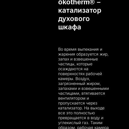
ökotherm® –
катализатор
духового
шкафа
Во время выпекания и
жарения образуется жир,
запах и взвешенные
частицы, которые
осаждаются на
поверхностях рабочей
камеры. Воздух,
загрязненный жиром,
запахами и взвешенными
частицами, втягивается
вентилятором и
пропускается через
катализатор. На выходе
все это полностью
превращается в воду и
углекислый газ. Таким
образом, рабочая камера