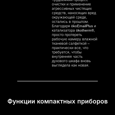
очистки и применение
агрессивных чистящих
средств, наносящих вред
окружающей среде,
остались в прошлом.
Благодаря ökoEmailPlus и
катализатора ökotherm®,
просто протереть
рабочую камеру влажной
тканевой салфеткой –
практически все, что
требуется, чтобы
внутренняя часть
духового шкафа вновь
выглядела как новая.
Функции компактных приборов