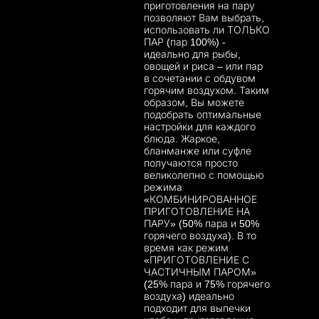
приготовления на пару
позволяют Вам выбрать,
использовать ли ТОЛЬКО
ПАР (пар 100%) -
идеально для рыбы,
овощей и риса – или пар
в сочетании с обдувом
горячим воздухом. Таким
образом, Вы можете
подобрать оптимальные
настройки для каждого
блюда. Жаркое,
бланманже или суфле
получаются просто
великолепно с помощью
режима
«КОМБИНИРОВАННОЕ
ПРИГОТОВЛЕНИЕ НА
ПАРУ» (50% пара и 50%
горячего воздуха). В то
время как режим
«ПРИГОТОВЛЕНИЕ С
ЧАСТИЧНЫМ ПАРОМ»
(25% пара и 75% горячего
воздуха) идеально
подходит для выпечки