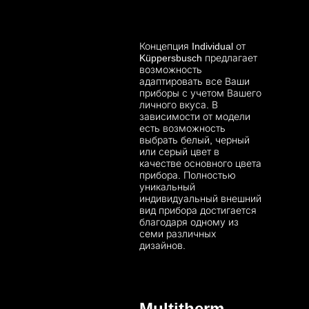
Концепция Individual от
Küppersbusch предлагает
возможность
адаптировать все Ваши
приборы с учетом Вашего
личного вкуса. В
зависимости от модели
есть возможность
выбрать белый, черный
или серый цвет в
качестве основного цвета
прибора. Полностью
уникальный
индивидуальный внешний
вид прибора достигается
благодаря одному из
семи различных
дизайнов.
Multitherm