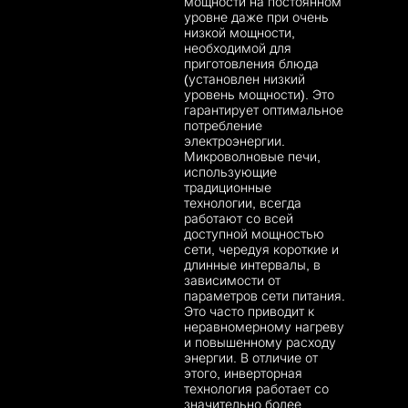
мощности на постоянном
уровне даже при очень
низкой мощности,
необходимой для
приготовления блюда
(установлен низкий
уровень мощности). Это
гарантирует оптимальное
потребление
электроэнергии.
Микроволновые печи,
использующие
традиционные
технологии, всегда
работают со всей
доступной мощностью
сети, чередуя короткие и
длинные интервалы, в
зависимости от
параметров сети питания.
Это часто приводит к
неравномерному нагреву
и повышенному расходу
энергии. В отличие от
этого, инверторная
технология работает со
значительно более