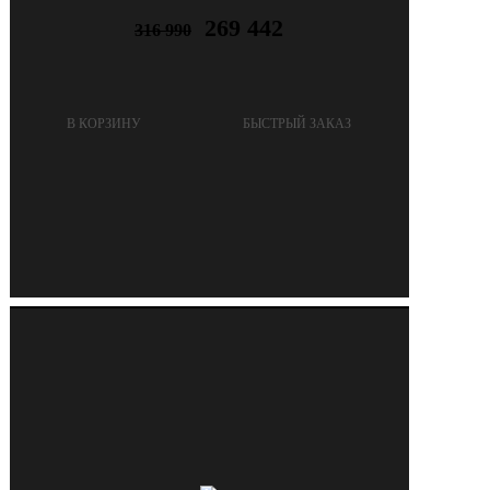
269 442
316 990
В КОРЗИНУ
БЫСТРЫЙ ЗАКАЗ