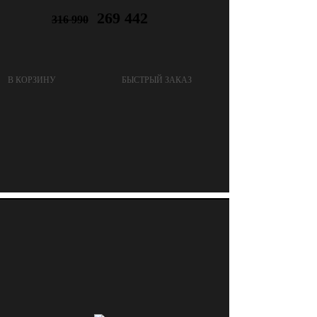
269 442
316 990
В КОРЗИНУ
БЫСТРЫЙ ЗАКАЗ