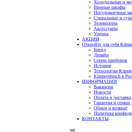
Холодильные и м
Винные шкафы
Посудомоечные м
Стиральные и су
Телевизоры
Аксессуары
Уценка
АКЦИИ
Откройте для себя Küppe
Бренд
Дизайн
Серии приборов
История
Технологии Küppe
Küppersbusch в Ро
ИНФОРМАЦИЯ
Вакансии
Новости
Оплата и доставка
Гарантия и сервис
Обмен и возврат
Политика конфиде
КОНТАКТЫ