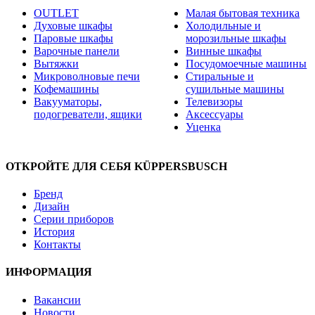
OUTLET
Малая бытовая техника
Духовые шкафы
Холодильные и
Паровые шкафы
морозильные шкафы
Варочные панели
Винные шкафы
Вытяжки
Посудомоечные машины
Микроволновые печи
Стиральные и
Кофемашины
сушильные машины
Вакууматоры,
Телевизоры
подогреватели, ящики
Аксессуары
Уценка
ОТКРОЙТЕ ДЛЯ СЕБЯ KÜPPERSBUSCH
Бренд
Дизайн
Серии приборов
История
Контакты
ИНФОРМАЦИЯ
Вакансии
Новости