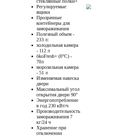
стеклянные полки+
Регулируемые
ящики
Прозрачные
контейнеры для
замораживания
Полезный объем -
233 л:
холодильная камера
- 112 л
ökoFresh+ (0°C) -
70л
морозильная камера
- 51 л
Изменяемая навеска
двери
Максимальный угол
открытия двери 90°
Энергопотребление
в год 230 кВт/ч
Производительность
замораживания 7
кг/24 ч
Хранение при
отключении