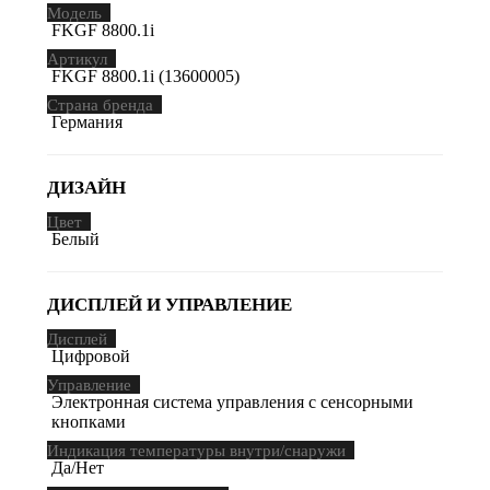
Модель
FKGF 8800.1i
Артикул
FKGF 8800.1i (13600005)
Страна бренда
Германия
ДИЗАЙН
Цвет
Белый
ДИСПЛЕЙ И УПРАВЛЕНИЕ
Дисплей
Цифровой
Управление
Электронная система управления с сенсорными
кнопками
Индикация температуры внутри/снаружи
Да/Нет