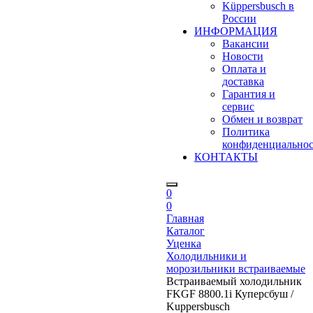
Küppersbusch в
России
ИНФОРМАЦИЯ
Вакансии
Новости
Оплата и
доставка
Гарантия и
сервис
Обмен и возврат
Политика
конфиденциально
КОНТАКТЫ
0
0
Главная
Каталог
Уценка
Холодильники и
морозильники встраиваемые
Встраиваемый холодильник
FKGF 8800.1i Куперсбуш /
Kuppersbusch