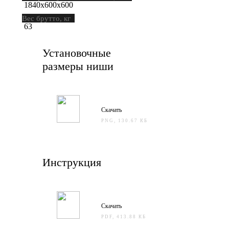
1840х600х600
Вес брутто, кг
63
Установочные
размеры ниши
Скачать
PNG, 130.67 КБ
Инструкция
Скачать
PDF, 413.88 КБ