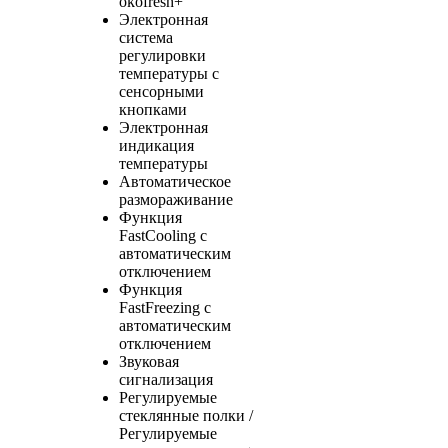
ökofresh+
Электронная
система
регулировки
температуры с
сенсорными
кнопками
Электронная
индикация
температуры
Автоматическое
размораживание
Функция
FastCooling с
автоматическим
отключением
Функция
FastFreezing с
автоматическим
отключением
Звуковая
сигнализация
Регулируемые
стеклянные полки /
Регулируемые