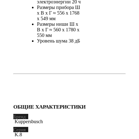
электроэнергии 20 ч
Размеры прибора Ш
x В x Г ≈ 556 x 1768
x 549 мм
Размеры ниши Ш x
В x Г ≈ 560 x 1780 x
550 мм
Уровень шума 38 дБ
ОБЩИЕ ХАРАКТЕРИСТИКИ
Бренд
Kuppersbusch
Серия
K.8