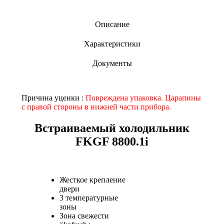
Описание
Характеристики
Документы
Причина уценки :
Повреждена упаковка. Царапины
с правой стороны в нижней части прибора.
Встраиваемый холодильник
FKGF 8800.1i
Жесткое крепление
двери
3 температурные
зоны
Зона свежести