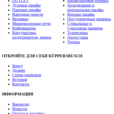
OUTLET
Малая бытовая техника
Духовые шкафы
Холодильные и
Паровые шкафы
морозильные шкафы
Варочные панели
Винные шкафы
Вытяжки
Посудомоечные машины
Микроволновые печи
Стиральные и
Кофемашины
сушильные машины
Вакууматоры,
Телевизоры
подогреватели, ящики
Аксессуары
Уценка
ОТКРОЙТЕ ДЛЯ СЕБЯ KÜPPERSBUSCH
Бренд
Дизайн
Серии приборов
История
Контакты
ИНФОРМАЦИЯ
Вакансии
Новости
Оплата и доставка