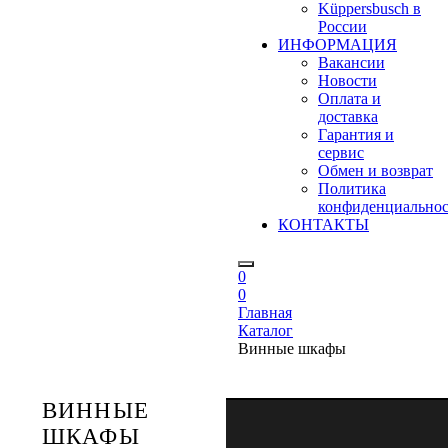
Küppersbusch в
России
ИНФОРМАЦИЯ
Вакансии
Новости
Оплата и
доставка
Гарантия и
сервис
Обмен и возврат
Политика
конфиденциально
КОНТАКТЫ
0
0
Главная
Каталог
Винные шкафы
ВИННЫЕ
ШКАФЫ