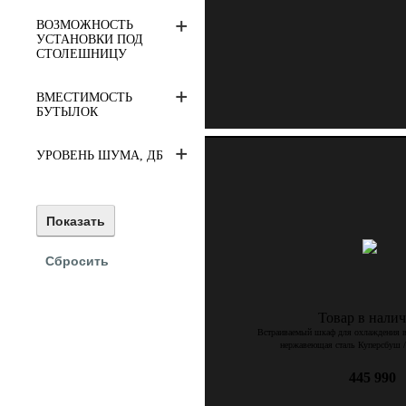
ВОЗМОЖНОСТЬ
УСТАНОВКИ ПОД
СТОЛЕШНИЦУ
ВМЕСТИМОСТЬ
БУТЫЛОК
УРОВЕНЬ ШУМА, ДБ
Товар в нали
Встраиваемый шкаф для охлаждения 
нержавеющая сталь Куперсбуш /
445 990