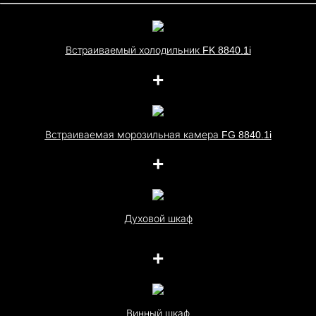
Встраиваемый холодильник FK 8840.1i
+
Встраиваемая морозильная камера FG 8840.1i
+
Духовой шкаф
+
Винный шкаф