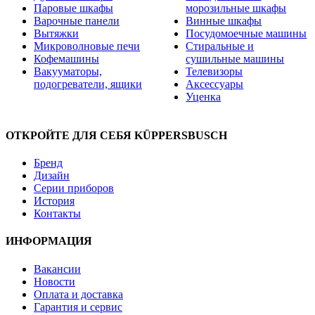
Паровые шкафы
морозильные шкафы
Варочные панели
Винные шкафы
Вытяжки
Посудомоечные машины
Микроволновые печи
Стиральные и
Кофемашины
сушильные машины
Вакууматоры,
Телевизоры
подогреватели, ящики
Аксессуары
Уценка
ОТКРОЙТЕ ДЛЯ СЕБЯ KÜPPERSBUSCH
Бренд
Дизайн
Серии приборов
История
Контакты
ИНФОРМАЦИЯ
Вакансии
Новости
Оплата и доставка
Гарантия и сервис