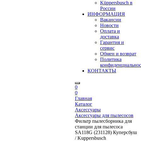
Küppersbusch в
России
ИНФОРМАЦИЯ
Вакансии
Новости
Оплата и
доставка
Гарантия и
сервис
Обмен и возврат
Политика
конфиденциально
КОНТАКТЫ
0
0
Главная
Каталог
Аксессуары
Аксессуары для пылесосов
Фильтр пылесборника для
станции для пылесоса
SA118G (231128) Куперсбуш
/ Kuppersbusch