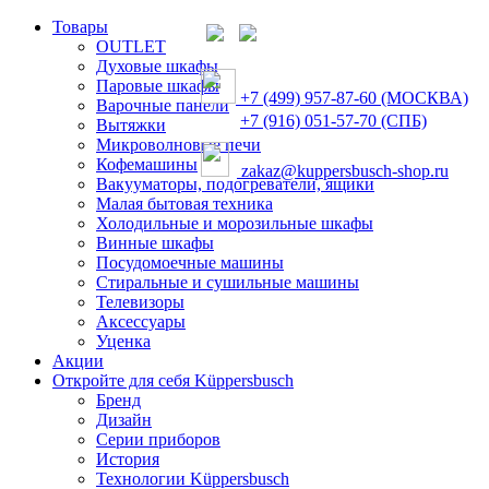
Товары
OUTLET
Духовые шкафы
Паровые шкафы
+7 (499) 957-87-60 (МОСКВА)
Варочные панели
+7 (916) 051-57-70 (СПБ)
Вытяжки
Микроволновые печи
Кофемашины
zakaz@kuppersbusch-shop.ru
Вакууматоры, подогреватели, ящики
Малая бытовая техника
Холодильные и морозильные шкафы
Винные шкафы
Посудомоечные машины
Стиральные и сушильные машины
Телевизоры
Аксессуары
Уценка
Акции
Откройте для себя Küppersbusch
Бренд
Дизайн
Серии приборов
История
Технологии Küppersbusch