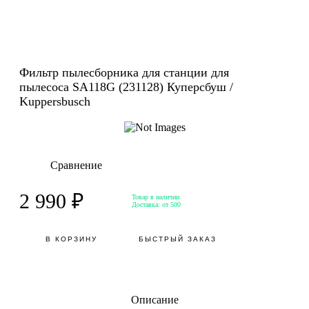
Фильтр пылесборника для станции для
пылесоса SA118G (231128) Куперсбуш /
Kuppersbusch
Сравнение
2 990 ₽
Товар в наличии
Доставка:
от 500
В КОРЗИНУ
БЫСТРЫЙ ЗАКАЗ
Описание