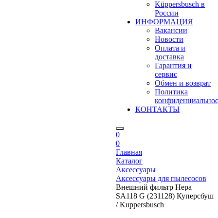
Küppersbusch в
России
ИНФОРМАЦИЯ
Вакансии
Новости
Оплата и
доставка
Гарантия и
сервис
Обмен и возврат
Политика
конфиденциально
КОНТАКТЫ
0
0
Главная
Каталог
Аксессуары
Аксессуары для пылесосов
Внешний фильтр Hepa
SA118 G (231128) Куперсбуш
/ Kuppersbusch