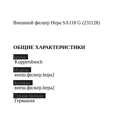
Внешний фильтр Hepa SA118 G (231128)
ОБЩИЕ ХАРАКТЕРИСТИКИ
Бренд
Kuppersbusch
Модель
внеш.фильтр.hepa2
Артикул
внеш.фильтр.hepa2
Страна бренда
Германия