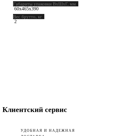
Габариты упаковки ВхШхГ, мм
60х465х390
Вес брутто, кг
2
Клиентский сервис
УДОБНАЯ И НАДЕЖНАЯ