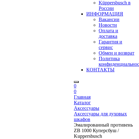
Küppersbusch в
России
ИНФОРМАЦИЯ
Вакансии
Новости
Оплата и
доставка
Гарантия и
сервис
Обмен и возврат
Политика
конфиденциально
КОНТАКТЫ
0
0
Главная
Каталог
Аксессуары
Аксессуары для духовых
шкафов
Эмалированный противень
ZB 1000 Куперсбуш /
Kuppersbusch