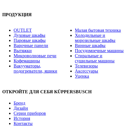
ПРОДУКЦИЯ
OUTLET
Малая бытовая техника
Духовые шкафы
Холодильные и
Паровые шкафы
морозильные шкафы
Варочные панели
Винные шкафы
Вытяжки
Посудомоечные машины
Микроволновые печи
Стиральные и
Кофемашины
сушильные машины
Вакууматоры,
Телевизоры
подогреватели, ящики
Аксессуары
Уценка
ОТКРОЙТЕ ДЛЯ СЕБЯ KÜPPERSBUSCH
Бренд
Дизайн
Серии приборов
История
Контакты