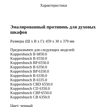
Характеристики
Эмалированный противень для духовых
шкафов
Размеры (Ш х В х Г): 459 х 30 х 379 мм
Предназначен для следующих моделей:
Kuppersbusch B 6850.0
Kuppersbusch B 6550.0
Kuppersbusch BP 6550.0
Kuppersbusch B 6350.0
Kuppersbusch BP 6350.0
Kuppersbusch B 6330.0
Kuppersbusch B 6335.0
Kuppersbusch CBD 6550.0
Kuppersbusch CD 6350.0
Kuppersbusch CBP 6550.0
Kuppersbusch CB 6350.0
Цвет: черный