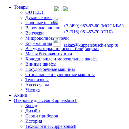
Товары
OUTLET
Духовые шкафы
Паровые шкафы
+7 (499) 957-87-60 (МОСКВА)
Варочные панели
+7 (916) 051-57-70 (СПБ)
Вытяжки
Микроволновые печи
Кофемашины
zakaz@kuppersbusch-shop.ru
Вакууматоры, подогреватели, ящики
Малая бытовая техника
Холодильные и морозильные шкафы
Винные шкафы
Посудомоечные машины
Стиральные и сушильные машины
Телевизоры
Аксессуары
Уценка
Акции
Откройте для себя Küppersbusch
Бренд
Дизайн
Серии приборов
История
Технологии Küppersbusch