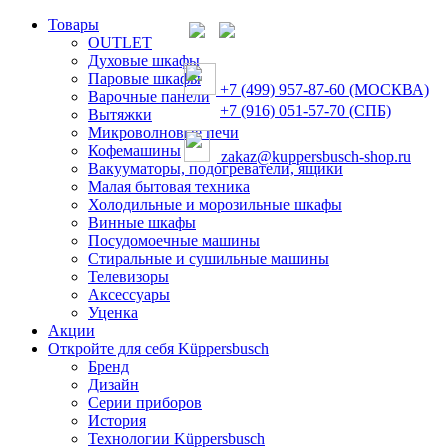
Товары
OUTLET
Духовые шкафы
Паровые шкафы
+7 (499) 957-87-60 (МОСКВА)
Варочные панели
+7 (916) 051-57-70 (СПБ)
Вытяжки
Микроволновые печи
Кофемашины
zakaz@kuppersbusch-shop.ru
Вакууматоры, подогреватели, ящики
Малая бытовая техника
Холодильные и морозильные шкафы
Винные шкафы
Посудомоечные машины
Стиральные и сушильные машины
Телевизоры
Аксессуары
Уценка
Акции
Откройте для себя Küppersbusch
Бренд
Дизайн
Серии приборов
История
Технологии Küppersbusch