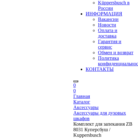
Küppersbusch в
России
ИНФОРМАЦИЯ
Вакансии
Новости
Оплата и
доставка
Гарантия и
сервис
Обмен и возврат
Политика
конфиденциально
КОНТАКТЫ
0
0
Главная
Каталог
Аксессуары
Аксессуары для духовых
шкафов
Комплект для запекания ZB
8031 Куперсбуш /
Kuppersbusch