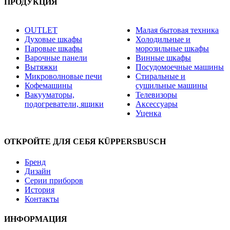
ПРОДУКЦИЯ
OUTLET
Малая бытовая техника
Духовые шкафы
Холодильные и
Паровые шкафы
морозильные шкафы
Варочные панели
Винные шкафы
Вытяжки
Посудомоечные машины
Микроволновые печи
Стиральные и
Кофемашины
сушильные машины
Вакууматоры,
Телевизоры
подогреватели, ящики
Аксессуары
Уценка
ОТКРОЙТЕ ДЛЯ СЕБЯ KÜPPERSBUSCH
Бренд
Дизайн
Серии приборов
История
Контакты
ИНФОРМАЦИЯ