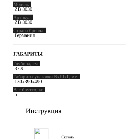
Модель
ZB 8030
Артикул
ZB 8030
Страна бренда
Германия
ГАБАРИТЫ
Глубина, см
37.9
Габариты упаковки ВхШхГ, мм
130х390х490
Вес брутто, кг
5
Инструкция
Скачать