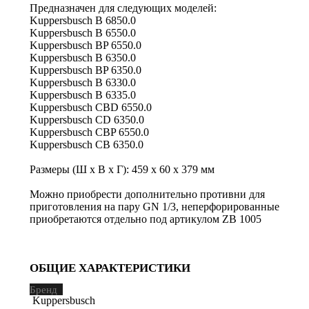
Предназначен для следующих моделей:
Kuppersbusch B 6850.0
Kuppersbusch B 6550.0
Kuppersbusch BP 6550.0
Kuppersbusch B 6350.0
Kuppersbusch BP 6350.0
Kuppersbusch B 6330.0
Kuppersbusch B 6335.0
Kuppersbusch CBD 6550.0
Kuppersbusch CD 6350.0
Kuppersbusch CBP 6550.0
Kuppersbusch CB 6350.0
Размеры (Ш х В х Г): 459 х 60 х 379 мм
Можно приобрести дополнительно противни для
приготовления на пару GN 1/3, неперфорированные
приобретаются отдельно под артикулом ZB 1005
ОБЩИЕ ХАРАКТЕРИСТИКИ
Бренд
Kuppersbusch