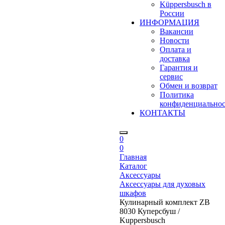
Küppersbusch в
России
ИНФОРМАЦИЯ
Вакансии
Новости
Оплата и
доставка
Гарантия и
сервис
Обмен и возврат
Политика
конфиденциально
КОНТАКТЫ
0
0
Главная
Каталог
Аксессуары
Аксессуары для духовых
шкафов
Кулинарный комплект ZB
8030 Куперсбуш /
Kuppersbusch