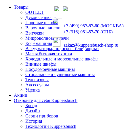
Товары
OUTLET
Духовые шкафы
Паровые шкафы
+7 (499) 957-87-60 (МОСКВА)
Варочные панели
+7 (916) 051-57-70 (СПБ)
Вытяжки
Микроволновые печи
Кофемашины
zakaz@kuppersbusch-shop.ru
Вакууматоры, подогреватели, ящики
Малая бытовая техника
Холодильные и морозильные шкафы
Винные шкафы
Посудомоечные машины
Стиральные и сушильные машины
Телевизоры
Аксессуары
Уценка
Акции
Откройте для себя Küppersbusch
Бренд
Дизайн
Серии приборов
История
Технологии Küppersbusch