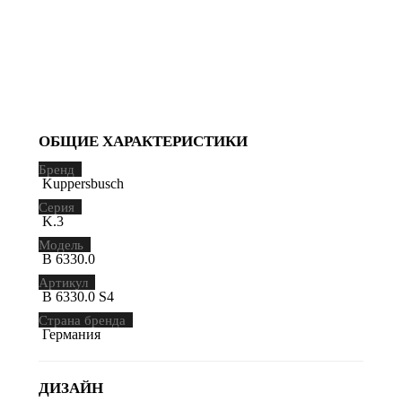
ОБЩИЕ ХАРАКТЕРИСТИКИ
Бренд
Kuppersbusch
Серия
K.3
Модель
B 6330.0
Артикул
B 6330.0 S4
Страна бренда
Германия
ДИЗАЙН