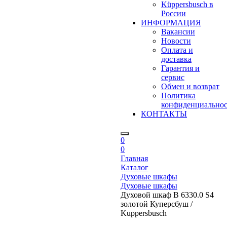
Küppersbusch в
России
ИНФОРМАЦИЯ
Вакансии
Новости
Оплата и
доставка
Гарантия и
сервис
Обмен и возврат
Политика
конфиденциально
КОНТАКТЫ
0
0
Главная
Каталог
Духовые шкафы
Духовые шкафы
Духовой шкаф B 6330.0 S4
золотой Куперсбуш /
Kuppersbusch