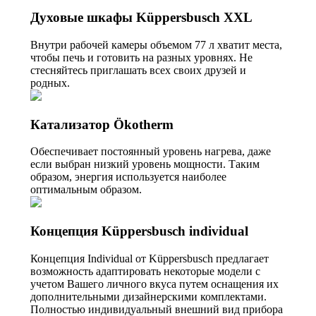
Духовые шкафы Küppersbusch XXL
Внутри рабочей камеры объемом 77 л хватит места,
чтобы печь и готовить на разных уровнях. Не
стесняйтесь приглашать всех своих друзей и
родных.
Катализатор Ökotherm
Обеспечивает постоянный уровень нагрева, даже
если выбран низкий уровень мощности. Таким
образом, энергия используется наиболее
оптимальным образом.
Концепция Küppersbusch individual
Концепция Individual от Küppersbusch предлагает
возможность адаптировать некоторые модели с
учетом Вашего личного вкуса путем оснащения их
дополнительными дизайнерскими комплектами.
Полностью индивидуальный внешний вид прибора