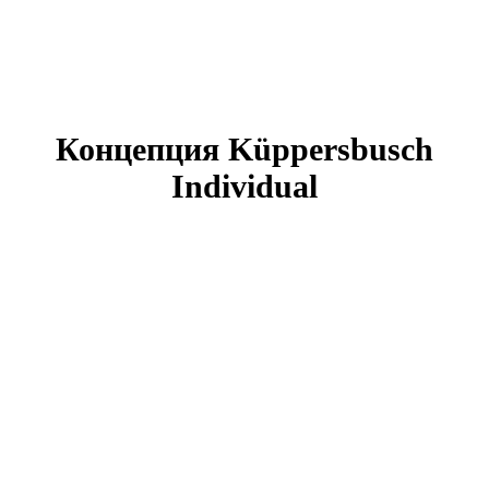
Концепция Küppersbusch
Individual