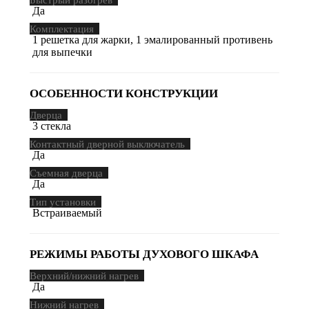
Да
Комплектация
1 решетка для жарки, 1 эмалированный противень
для выпечки
ОСОБЕННОСТИ КОНСТРУКЦИИ
Дверца
3 стекла
Контактный дверной выключатель
Да
Съемная дверца
Да
Тип установки
Встраиваемый
РЕЖИМЫ РАБОТЫ ДУХОВОГО ШКАФА
Верхний/нижний нагрев
Да
Нижний нагрев