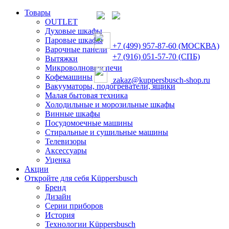
Товары
OUTLET
Духовые шкафы
Паровые шкафы
+7 (499) 957-87-60 (МОСКВА)
Варочные панели
+7 (916) 051-57-70 (СПБ)
Вытяжки
Микроволновые печи
Кофемашины
zakaz@kuppersbusch-shop.ru
Вакууматоры, подогреватели, ящики
Малая бытовая техника
Холодильные и морозильные шкафы
Винные шкафы
Посудомоечные машины
Стиральные и сушильные машины
Телевизоры
Аксессуары
Уценка
Акции
Откройте для себя Küppersbusch
Бренд
Дизайн
Серии приборов
История
Технологии Küppersbusch