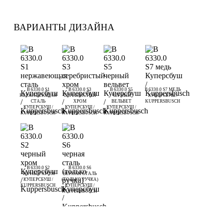
ВАРИАНТЫ ДИЗАЙНА
B 6330.0 S1
B 6330.0 S3
B 6330.0 S5
B 6330.0 S7 МЕДЬ
НЕРЖАВЕЮЩАЯ
СЕРЕБРИСТЫЙ
ЧЕРНЫЙ
КУПЕРСБУШ /
СТАЛЬ
ХРОМ
ВЕЛЬВЕТ
KUPPERSBUSCH
КУПЕРСБУШ /
КУПЕРСБУШ /
КУПЕРСБУШ /
KUPPERSBUSCH
KUPPERSBUSCH
KUPPERSBUSCH
B 6330.0 S2
B 6330.0 S6
ЧЕРНЫЙ ХРОМ
ЧЕРНАЯ СТАЛЬ
КУПЕРСБУШ /
(ТОЛЬКО РУЧКА)
KUPPERSBUSCH
КУПЕРСБУШ /
KUPPERSBUSCH