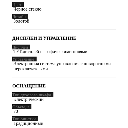
Цвет
Черное стекло
Дизайн
Золотой
ДИСПЛЕЙ И УПРАВЛЕНИЕ
Дисплей
TFT-дисплей с графическими полями
Управление
Электронная система управления с поворотными
переключателями
ОСНАЩЕНИЕ
Тип духового шкафа
Электрический
Объем, л
70
Тип очистки
Традиционный