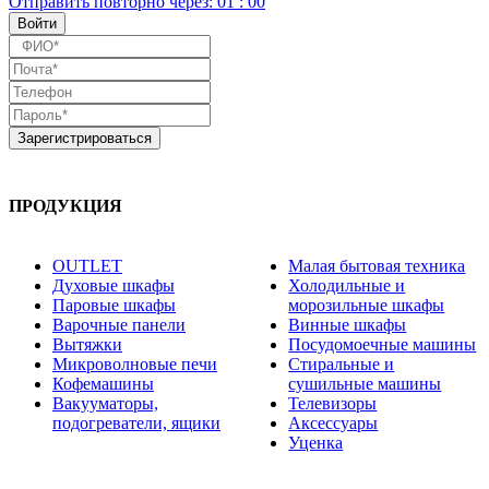
Отправить повторно
через:
01
:
00
ПРОДУКЦИЯ
OUTLET
Малая бытовая техника
Духовые шкафы
Холодильные и
Паровые шкафы
морозильные шкафы
Варочные панели
Винные шкафы
Вытяжки
Посудомоечные машины
Микроволновые печи
Стиральные и
Кофемашины
сушильные машины
Вакууматоры,
Телевизоры
подогреватели, ящики
Аксессуары
Уценка