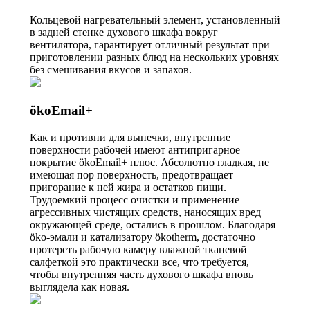
Кольцевой нагревательный элемент, установленный
в задней стенке духового шкафа вокруг
вентилятора, гарантирует отличный результат при
приготовлении разных блюд на нескольких уровнях
без смешивания вкусов и запахов.
ökoEmail+
Как и противни для выпечки, внутренние
поверхности рабочей имеют антипригарное
покрытие ökoEmail+ плюс. Абсолютно гладкая, не
имеющая пор поверхность, предотвращает
пригорание к ней жира и остатков пищи.
Трудоемкий процесс очистки и применение
агрессивных чистящих средств, наносящих вред
окружающей среде, остались в прошлом. Благодаря
öko-эмали и катализатору ökotherm, достаточно
протереть рабочую камеру влажной тканевой
салфеткой это практически все, что требуется,
чтобы внутренняя часть духового шкафа вновь
выглядела как новая.