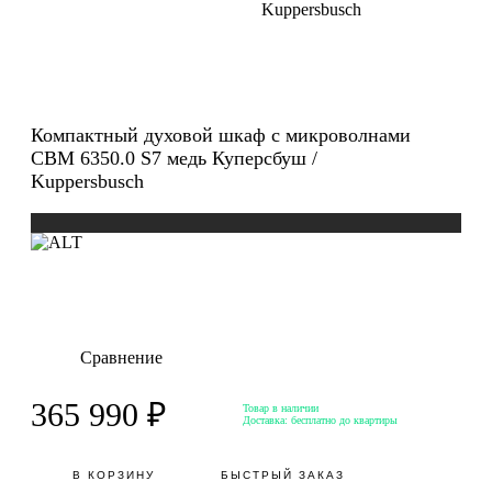
Kuppersbusch
Компактный духовой шкаф с микроволнами
CBM 6350.0 S7 медь Куперсбуш /
Kuppersbusch
Сравнение
365 990 ₽
Товар в наличии
Доставка:
бесплатно до квартиры
В КОРЗИНУ
БЫСТРЫЙ ЗАКАЗ