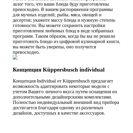
залог того, что ваши блюда буду приготовлены
превосходно. В вашем распоряжения программы
для мучных изделий, рыбы, мяса, овощей и
десертов; укажите массу блюда и нужную степень
готовности. Вы можете сохранить настройки
приготовления любимых блюд в виде избранных
программ. Таким образом, когда бы вы не решили
приготовить блюдо из цифровой кулинарной книги,
вы можете быть уверены, оно получится
превосходно.
Концепция Küppersbusch individual
Концепция Individual от Küppersbusch предлагает
возможность адаптировать некоторые модели с
учетом Вашего личного вкуса путем оснащения их
дополнительными дизайнерскими комплектами.
Полностью индивидуальный внешний вид прибора
достигается благодаря одному из различных
дизайнов, доступных в качестве аксессуаров.