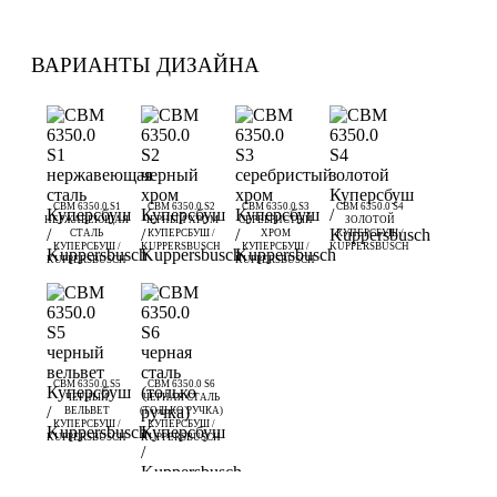
ВАРИАНТЫ ДИЗАЙНА
CBM 6350.0 S1
CBM 6350.0 S2
CBM 6350.0 S3
CBM 6350.0 S4
НЕРЖАВЕЮЩАЯ
ЧЕРНЫЙ ХРОМ
СЕРЕБРИСТЫЙ
ЗОЛОТОЙ
СТАЛЬ
КУПЕРСБУШ /
ХРОМ
КУПЕРСБУШ /
КУПЕРСБУШ /
KUPPERSBUSCH
КУПЕРСБУШ /
KUPPERSBUSCH
KUPPERSBUSCH
KUPPERSBUSCH
CBM 6350.0 S5
CBM 6350.0 S6
ЧЕРНЫЙ
ЧЕРНАЯ СТАЛЬ
ВЕЛЬВЕТ
(ТОЛЬКО РУЧКА)
КУПЕРСБУШ /
КУПЕРСБУШ /
KUPPERSBUSCH
KUPPERSBUSCH