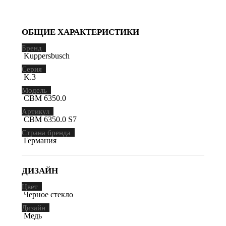
ОБЩИЕ ХАРАКТЕРИСТИКИ
Бренд
Kuppersbusch
Серия
K.3
Модель
CBM 6350.0
Артикул
CBM 6350.0 S7
Страна бренда
Германия
ДИЗАЙН
Цвет
Черное стекло
Дизайн
Медь