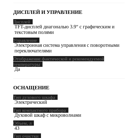
ДИСПЛЕЙ И УПРАВЛЕНИЕ
Дисплей
TFT-дисплей диагональю 3.9“ с графическим и
текстовым полями
Управление
Электронная система управления с поворотными
переключателями
Отображение фактической и рекомендуемой
температуры
Да
ОСНАЩЕНИЕ
Тип духового шкафа
Электрический
Тип компактного прибора
Духовой шкаф с микроволнами
Объем, л
43
Тип очистки