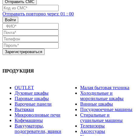
Отправить повторно
через:
01
:
00
ПРОДУКЦИЯ
OUTLET
Малая бытовая техника
Духовые шкафы
Холодильные и
Паровые шкафы
морозильные шкафы
Варочные панели
Винные шкафы
Вытяжки
Посудомоечные машины
Микроволновые печи
Стиральные и
Кофемашины
сушильные машины
Вакууматоры,
Телевизоры
подогреватели, ящики
Аксессуары