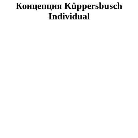
Концепция Küppersbusch
Individual