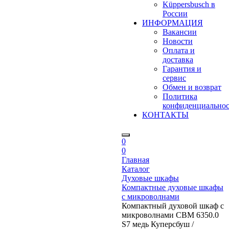
Küppersbusch в
России
ИНФОРМАЦИЯ
Вакансии
Новости
Оплата и
доставка
Гарантия и
сервис
Обмен и возврат
Политика
конфиденциально
КОНТАКТЫ
0
0
Главная
Каталог
Духовые шкафы
Компактные духовые шкафы
с микроволнами
Компактный духовой шкаф с
микроволнами CBM 6350.0
S7 медь Куперсбуш /