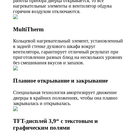
работы прибора дверца открывается, то все
нагревательные элементы и вентилятор обдува
горячим воздухом отключаются.
MultiTherm
Кольцевой нагревательный элемент, установленный
в задней стенке духового шкафа вокруг
вентилятора, гарантирует отличный результат при
приготовлении разных блюд на нескольких уровнях
без смешивания вкусов и запахов.
Плавное открывание и закрывание
Специальная технология амортизирует движение
дверцы в крайних положениях, чтобы она плавно
закрывалась и открывалась.
TFT-дисплей 3,9“ с текстовым и
графическим полями