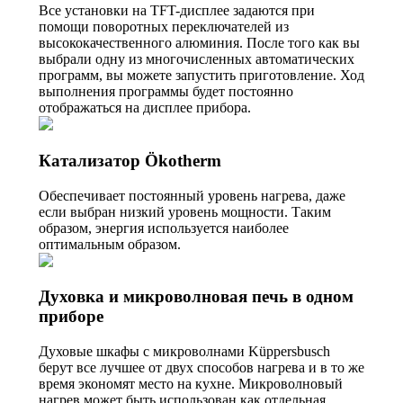
Все установки на TFT-дисплее задаются при
помощи поворотных переключателей из
высококачественного алюминия. После того как вы
выбрали одну из многочисленных автоматических
программ, вы можете запустить приготовление. Ход
выполнения программы будет постоянно
отображаться на дисплее прибора.
Катализатор Ökotherm
Обеспечивает постоянный уровень нагрева, даже
если выбран низкий уровень мощности. Таким
образом, энергия используется наиболее
оптимальным образом.
Духовка и микроволновая печь в одном
приборе
Духовые шкафы с микроволнами Küppersbusch
берут все лучшее от двух способов нагрева и в то же
время экономят место на кухне. Микроволновый
нагрев может быть использован как отдельная