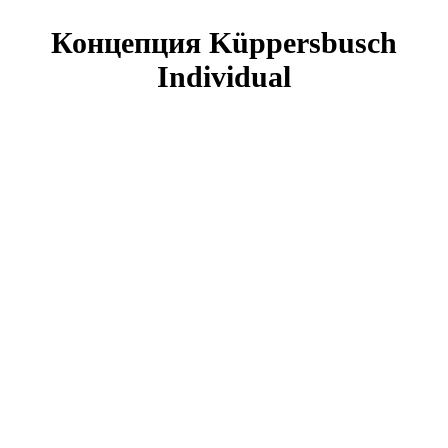
Концепция Küppersbusch
Individual