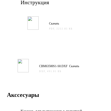
Инструкция
Скачать
PDF, 2252.85 КБ
CBM63500S1-S8.DXF Скачать
DXF, 491.81 КБ
Акссесуары