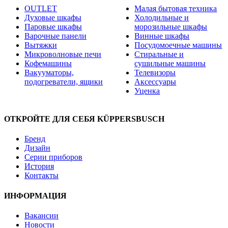
OUTLET
Малая бытовая техника
Духовые шкафы
Холодильные и
Паровые шкафы
морозильные шкафы
Варочные панели
Винные шкафы
Вытяжки
Посудомоечные машины
Микроволновые печи
Стиральные и
Кофемашины
сушильные машины
Вакууматоры,
Телевизоры
подогреватели, ящики
Аксессуары
Уценка
ОТКРОЙТЕ ДЛЯ СЕБЯ KÜPPERSBUSCH
Бренд
Дизайн
Серии приборов
История
Контакты
ИНФОРМАЦИЯ
Вакансии
Новости