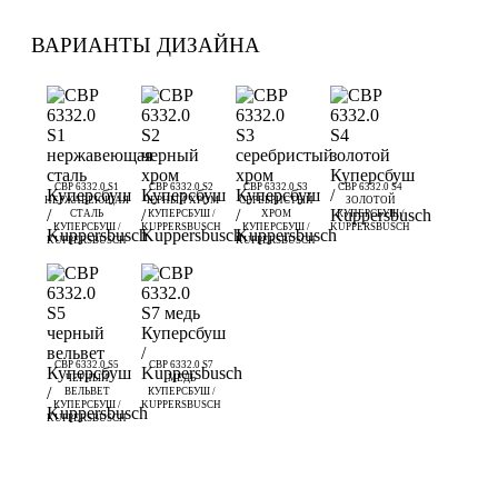
ВАРИАНТЫ ДИЗАЙНА
CBP 6332.0 S1
CBP 6332.0 S2
CBP 6332.0 S3
CBP 6332.0 S4
НЕРЖАВЕЮЩАЯ
ЧЕРНЫЙ ХРОМ
СЕРЕБРИСТЫЙ
ЗОЛОТОЙ
СТАЛЬ
КУПЕРСБУШ /
ХРОМ
КУПЕРСБУШ /
КУПЕРСБУШ /
KUPPERSBUSCH
КУПЕРСБУШ /
KUPPERSBUSCH
KUPPERSBUSCH
KUPPERSBUSCH
CBP 6332.0 S5
CBP 6332.0 S7
ЧЕРНЫЙ
МЕДЬ
ВЕЛЬВЕТ
КУПЕРСБУШ /
КУПЕРСБУШ /
KUPPERSBUSCH
KUPPERSBUSCH