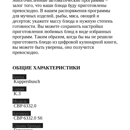
Многочисленные автоматические программы –
залог того, что ваши блюда буду приготовлены
превосходно. В вашем распоряжения программы
для мучных изделий, рыбы, мяса, овощей и
десертов; укажите массу блюда и нужную степень
готовности. Вы можете сохранить настройки
приготовления любимых блюд в виде избранных
программ. Таким образом, когда бы вы не решили
приготовить блюдо из цифровой кулинарной книги,
вы можете быть уверены, оно получится
превосходно.
ОБЩИЕ ХАРАКТЕРИСТИКИ
Бренд
Kuppersbusch
Серия
K.3
Модель
CBP 6332.0
Артикул
CBP 6332.0 S6
Страна бренда