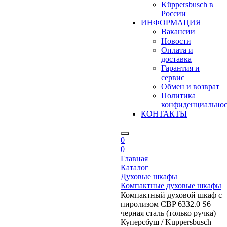
Küppersbusch в
России
ИНФОРМАЦИЯ
Вакансии
Новости
Оплата и
доставка
Гарантия и
сервис
Обмен и возврат
Политика
конфиденциально
КОНТАКТЫ
0
0
Главная
Каталог
Духовые шкафы
Компактные духовые шкафы
Компактный духовой шкаф с
пиролизом CBP 6332.0 S6
черная сталь (только ручка)
Куперсбуш / Kuppersbusch