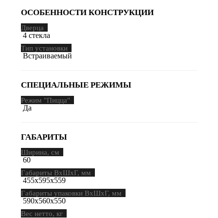
ОСОБЕННОСТИ КОНСТРУКЦИИ
Дверца
4 стекла
Тип установки
Встраиваемый
СПЕЦИАЛЬНЫЕ РЕЖИМЫ
Режим "Пицца"
Да
ГАБАРИТЫ
Ширина, см
60
Габариты ВхШхГ, мм
455х595х559
Габариты упаковки ВхШхГ, мм
590х560х550
Вес нетто, кг