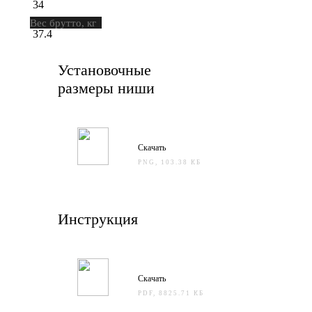
34
Вес брутто, кг
37.4
Установочные
размеры ниши
Скачать
PNG, 103.38 КБ
Инструкция
Скачать
PDF, 8825.71 КБ