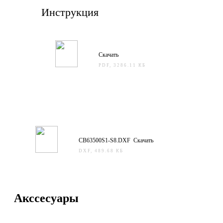
Инструкция
Скачать
PDF, 3286.11 КБ
CB63500S1-S8.DXF Скачать
DXF, 489.68 КБ
Акссесуары