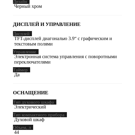
Дизайн
Черный хром
ДИСПЛЕЙ И УПРАВЛЕНИЕ
Дисплей
TFT-дисплей диагональю 3.9“ с графическим и
текстовым полями
Управление
Электронная система управления с поворотными
переключателями
Таймер
Да
ОСНАЩЕНИЕ
Тип духового шкафа
Электрический
Тип компактного прибора
Духовой шкаф
Объем, л
44