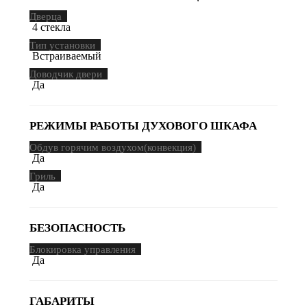
Дверца
4 стекла
Тип установки
Встраиваемый
Доводчик двери
Да
РЕЖИМЫ РАБОТЫ ДУХОВОГО ШКАФА
Обдув горячим воздухом(конвекция)
Да
Гриль
Да
БЕЗОПАСНОСТЬ
Блокировка управления
Да
ГАБАРИТЫ