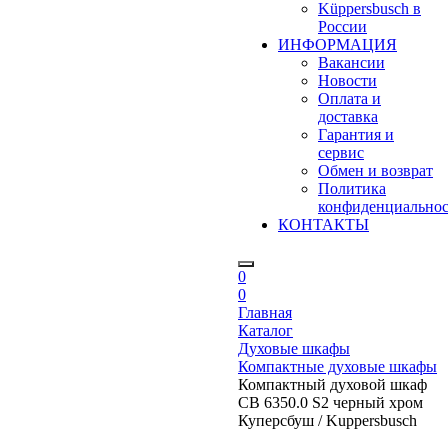
Küppersbusch в
России
ИНФОРМАЦИЯ
Вакансии
Новости
Оплата и
доставка
Гарантия и
сервис
Обмен и возврат
Политика
конфиденциально
КОНТАКТЫ
0
0
Главная
Каталог
Духовые шкафы
Компактные духовые шкафы
Компактный духовой шкаф
CB 6350.0 S2 черный хром
Куперсбуш / Kuppersbusch