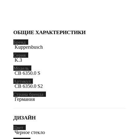
ОБЩИЕ ХАРАКТЕРИСТИКИ
Бренд
Kuppersbusch
Серия
K.3
Модель
CB 6350.0 S
Артикул
CB 6350.0 S2
Страна бренда
Германия
ДИЗАЙН
Цвет
Черное стекло