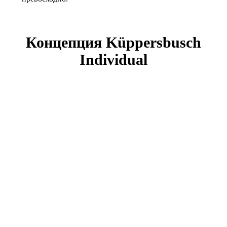
Концепция Küppersbusch
Individual