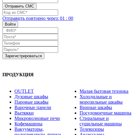
Отправить повторно
через:
01
:
00
ПРОДУКЦИЯ
OUTLET
Малая бытовая техника
Духовые шкафы
Холодильные и
Паровые шкафы
морозильные шкафы
Варочные панели
Винные шкафы
Вытяжки
Посудомоечные машины
Микроволновые печи
Стиральные и
Кофемашины
сушильные машины
Вакууматоры,
Телевизоры
подогреватели, ящики
Аксессуары