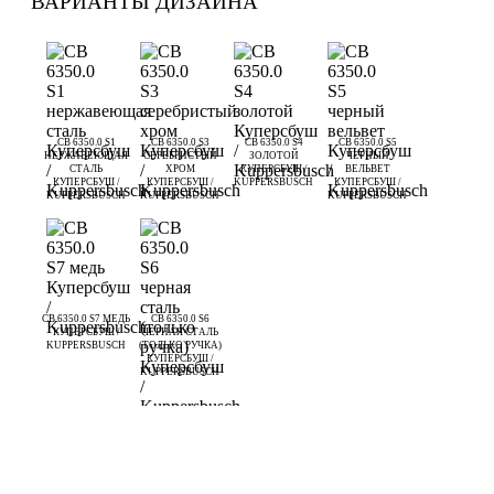
ВАРИАНТЫ ДИЗАЙНА
CB 6350.0 S1
CB 6350.0 S3
CB 6350.0 S4
CB 6350.0 S5
НЕРЖАВЕЮЩАЯ
СЕРЕБРИСТЫЙ
ЗОЛОТОЙ
ЧЕРНЫЙ
СТАЛЬ
ХРОМ
КУПЕРСБУШ /
ВЕЛЬВЕТ
КУПЕРСБУШ /
КУПЕРСБУШ /
KUPPERSBUSCH
КУПЕРСБУШ /
KUPPERSBUSCH
KUPPERSBUSCH
KUPPERSBUSCH
CB 6350.0 S7 МЕДЬ
CB 6350.0 S6
КУПЕРСБУШ /
ЧЕРНАЯ СТАЛЬ
KUPPERSBUSCH
(ТОЛЬКО РУЧКА)
КУПЕРСБУШ /
KUPPERSBUSCH