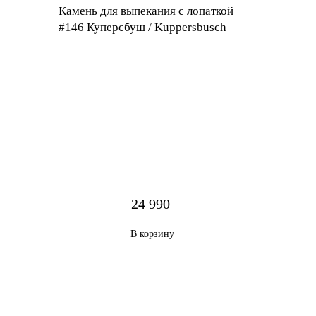
Камень для выпекания с лопаткой
#146 Куперсбуш / Kuppersbusch
24 990
В корзину