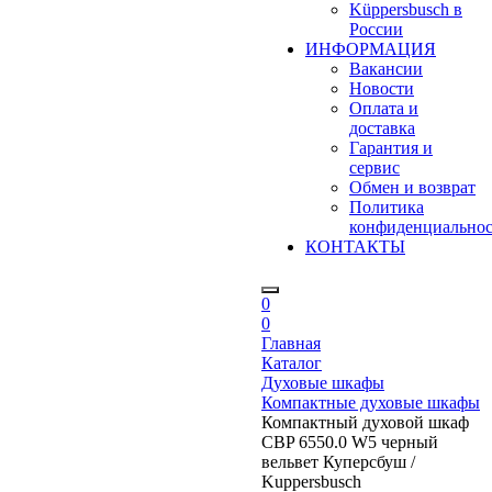
Küppersbusch в
России
ИНФОРМАЦИЯ
Вакансии
Новости
Оплата и
доставка
Гарантия и
сервис
Обмен и возврат
Политика
конфиденциально
КОНТАКТЫ
0
0
Главная
Каталог
Духовые шкафы
Компактные духовые шкафы
Компактный духовой шкаф
CBP 6550.0 W5 черный
вельвет Куперсбуш /
Kuppersbusch