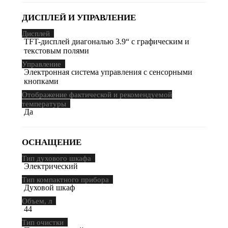
ДИСПЛЕЙ И УПРАВЛЕНИЕ
Дисплей
TFT-дисплей диагональю 3.9“ с графическим и
текстовым полями
Управление
Электронная система управления с сенсорными
кнопками
Отображение фактической и рекомендуемой
температуры
Да
ОСНАЩЕНИЕ
Тип духового шкафа
Электрический
Тип компактного прибора
Духовой шкаф
Объем, л
44
Тип очистки