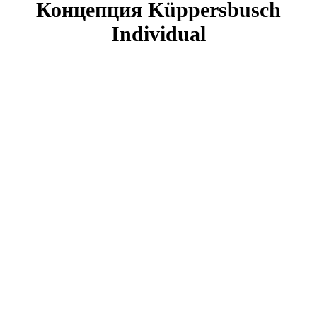
Концепция Küppersbusch
Individual