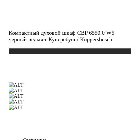
Компактный духовой шкаф CBP 6550.0 W5
черный вельвет Куперсбуш / Kuppersbusch