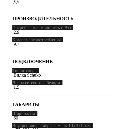
Да
ПРОИЗВОДИТЕЛЬНОСТЬ
Потребляемая мощность (кВт)
2.9
Класс энергопотребления
A+
ПОДКЛЮЧЕНИЕ
Тип штекера
Вилка Schuko
Длина сетевого кабеля, м
1.5
ГАБАРИТЫ
Ширина, см
60
Внутренние размеры камеры ШхВхГ, мм