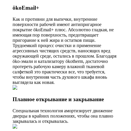
ökoEmail+
Как и противни для выпечки, внутренние
поверхности рабочей имеют антипригарное
покрытие ökoEmail+ плюс. Абсолютно гладкая, не
имеющая пор поверхность, предотвращает
пригорание к ней жира и остатков пищи.
Трудоемкий процесс очистки и применение
агрессивных чистящих средств, наносящих вред
окружающей среде, остались в прошлом. Благодаря
öko-эмали и катализатору ökotherm, достаточно
протереть рабочую камеру влажной тканевой
салфеткой это практически все, что требуется,
чтобы внутренняя часть духового шкафа вновь
выглядела как новая.
Плавное открывание и закрывание
Специальная технология амортизирует движение
дверцы в крайних положениях, чтобы она плавно
закрывалась и открывалась.