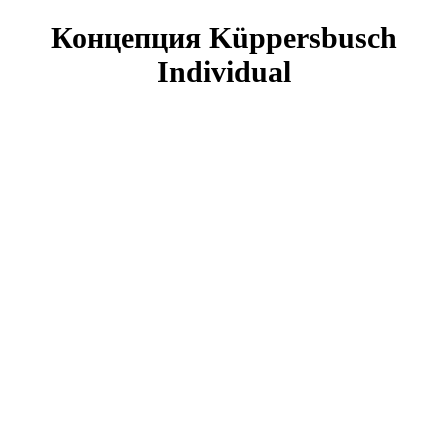
Концепция Küppersbusch
Individual