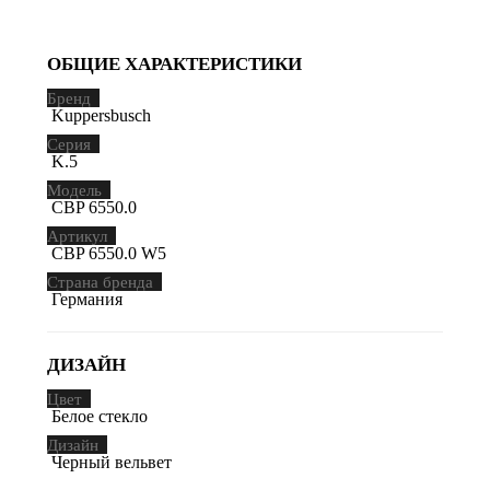
ОБЩИЕ ХАРАКТЕРИСТИКИ
Бренд
Kuppersbusch
Серия
K.5
Модель
CBP 6550.0
Артикул
CBP 6550.0 W5
Страна бренда
Германия
ДИЗАЙН
Цвет
Белое стекло
Дизайн
Черный вельвет