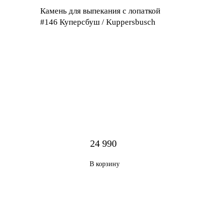
Камень для выпекания с лопаткой
#146 Куперсбуш / Kuppersbusch
24 990
В корзину