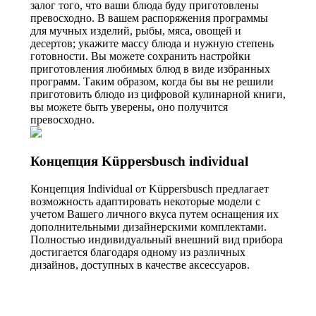
залог того, что ваши блюда буду приготовлены
превосходно. В вашем распоряжения программы
для мучных изделий, рыбы, мяса, овощей и
десертов; укажите массу блюда и нужную степень
готовности. Вы можете сохранить настройки
приготовления любимых блюд в виде избранных
программ. Таким образом, когда бы вы не решили
приготовить блюдо из цифровой кулинарной книги,
вы можете быть уверены, оно получится
превосходно.
Концепция Küppersbusch individual
Концепция Individual от Küppersbusch предлагает
возможность адаптировать некоторые модели с
учетом Вашего личного вкуса путем оснащения их
дополнительными дизайнерскими комплектами.
Полностью индивидуальный внешний вид прибора
достигается благодаря одному из различных
дизайнов, доступных в качестве аксессуаров.