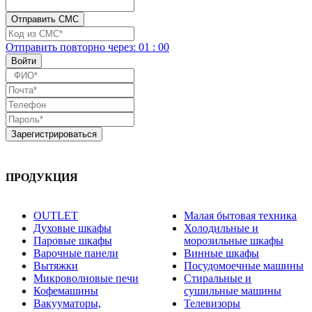
Отправить повторно
через:
01
:
00
ПРОДУКЦИЯ
OUTLET
Малая бытовая техника
Духовые шкафы
Холодильные и
Паровые шкафы
морозильные шкафы
Варочные панели
Винные шкафы
Вытяжки
Посудомоечные машины
Микроволновые печи
Стиральные и
Кофемашины
сушильные машины
Вакууматоры,
Телевизоры