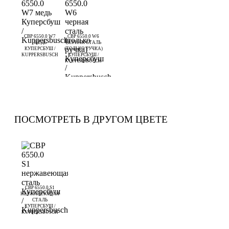
CBP 6550.0 W7
CBP 6550.0 W6
МЕДЬ
ЧЕРНАЯ СТАЛЬ
КУПЕРСБУШ /
(ТОЛЬКО РУЧКА)
KUPPERSBUSCH
КУПЕРСБУШ /
KUPPERSBUSCH
ПОСМОТРЕТЬ В ДРУГОМ ЦВЕТЕ
CBP 6550.0 S1
НЕРЖАВЕЮЩАЯ
СТАЛЬ
КУПЕРСБУШ /
KUPPERSBUSCH