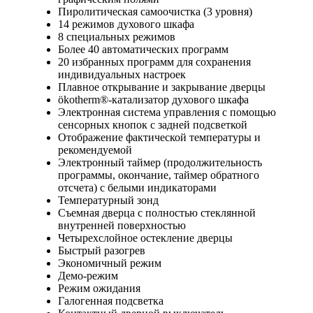
Пиролитическая самоочистка (3 уровня)
14 режимов духового шкафа
8 специальных режимов
Более 40 автоматических программ
20 избранных программ для сохранения
индивидуальных настроек
Плавное открывание и закрывание дверцы
ökotherm®-катализатор духового шкафа
Электронная система управления с помощью
сенсорных кнопок с задней подсветкой
Отображение фактической температуры и
рекомендуемой
Электронный таймер (продолжительность
программы, окончание, таймер обратного
отсчета) с белыми индикаторами
Температурный зонд
Съемная дверца с полностью стеклянной
внутренней поверхностью
Четырехслойное остекление дверцы
Быстрый разогрев
Экономичный режим
Демо-режим
Режим ожидания
Галогенная подсветка