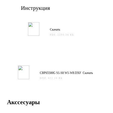
Инструкция
Скачать
PDF, 2290.36 КБ
CBP65500G S1-S8 W1-W8.DXF Скачать
DXF, 422.16 КБ
Акссесуары