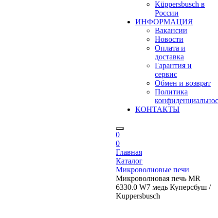
Küppersbusch в
России
ИНФОРМАЦИЯ
Вакансии
Новости
Оплата и
доставка
Гарантия и
сервис
Обмен и возврат
Политика
конфиденциально
КОНТАКТЫ
0
0
Главная
Каталог
Микроволновые печи
Микроволновая печь MR
6330.0 W7 медь Куперсбуш /
Kuppersbusch