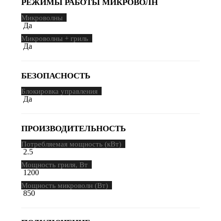
РЕЖИМЫ РАБОТЫ МИКРОВОЛН
Микроволны
Да
Микроволны + гриль
Да
БЕЗОПАСНОСТЬ
Блокировка управления
Да
ПРОИЗВОДИТЕЛЬНОСТЬ
Потребляемая мощность (кВт)
2.5
Мощность гриля, Вт
1200
Мощность микроволн (Вт)
850