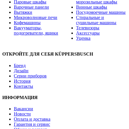
Паровые шкафы
морозильные шкафы
Варочные панели
Винные шкафы
Вытяжки
Посудомоечные машины
Микроволновые печи
Стиральные и
Кофемашины
сушильные машины
Вакууматоры,
Телевизоры
подогреватели, ящики
Аксессуары
Уценка
ОТКРОЙТЕ ДЛЯ СЕБЯ KÜPPERSBUSCH
Бренд
Дизайн
Серии приборов
История
Контакты
ИНФОРМАЦИЯ
Вакансии
Новости
Оплата и доставка
Гарантия и сервис