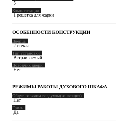
5
Комплектация
1 решетка для жарки
ОСОБЕННОСТИ КОНСТРУКЦИИ
Дверца
2 стекла
Тип установки
Встраиваемый
Доводчик двери
Нет
РЕЖИМЫ РАБОТЫ ДУХОВОГО ШКАФА
Обдув горячим воздухом(конвекция)
Нет
Гриль
Да