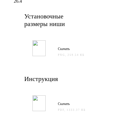
26.4
Установочные
размеры ниши
Скачать
PNG, 259.54 КБ
Инструкция
Скачать
PDF, 1333.37 КБ