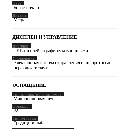
Цвет
Белое стекло
Дизайн
Медь
ДИСПЛЕЙ И УПРАВЛЕНИЕ
Дисплей
TFT-дисплей с графическими полями
Управление
Электронная система управления с поворотными
переключателями
ОСНАЩЕНИЕ
Тип компактного прибора
Микроволновая печь
Объем, л
22
Тип очистки
Традиционный