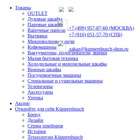
Товары
OUTLET
Духовые шкафы
Паровые шкафы
+7 (499) 957-87-60 (МОСКВА)
Варочные панели
+7 (916) 051-57-70 (СПБ)
Вытяжки
Микроволновые печи
Кофемашины
zakaz@kuppersbusch-shop.ru
Вакууматоры, подогреватели, ящики
Малая бытовая техника
Холодильные и морозильные шкафы
Винные шкафы
Посудомоечные машины
Стиральные и сушильные машины
Телевизоры
Аксессуары
Уценка
Акции
Откройте для себя Küppersbusch
Бренд
Дизайн
Серии приборов
История
Технологии Küppersbusch