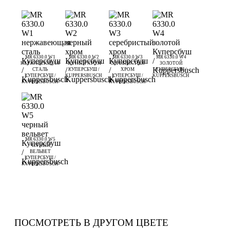
MR 6330.0 W1
MR 6330.0 W2
MR 6330.0 W3
MR 6330.0 W4
НЕРЖАВЕЮЩАЯ
ЧЕРНЫЙ ХРОМ
СЕРЕБРИСТЫЙ
ЗОЛОТОЙ
СТАЛЬ
КУПЕРСБУШ /
ХРОМ
КУПЕРСБУШ /
КУПЕРСБУШ /
KUPPERSBUSCH
КУПЕРСБУШ /
KUPPERSBUSCH
KUPPERSBUSCH
KUPPERSBUSCH
MR 6330.0 W5
ЧЕРНЫЙ
ВЕЛЬВЕТ
КУПЕРСБУШ /
KUPPERSBUSCH
ПОСМОТРЕТЬ В ДРУГОМ ЦВЕТЕ