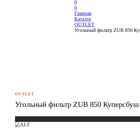
0
0
Главная
Каталог
OUTLET
Угольный фильтр ZUB 850 Куп
OUTLET
Угольный фильтр ZUB 850 Куперсбуш 