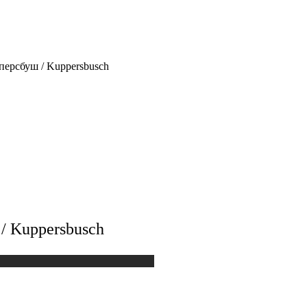
ерсбуш / Kuppersbusch
/ Kuppersbusch