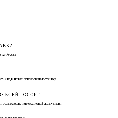
ТАВКА
очку России
ить и подключить приобретенную технику
О ВСЕЙ РОССИИ
и, возникающие при ежедневной эксплуатации