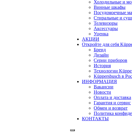
Холодильные и м
Винные шкафы
Посудомоечные м
Стиральные и су
Телевизоры
Аксессуары
Уценка
АКЦИИ
Откройте для себя Küppe
Бренд
Дизайн
Серии приборов
История
Технологии Küppe
Küppersbusch в Ро
ИНФОРМАЦИЯ
Вакансии
Новости
Оплата и доставка
Гарантия и сервис
Обмен и возврат
Политика конфиде
КОНТАКТЫ