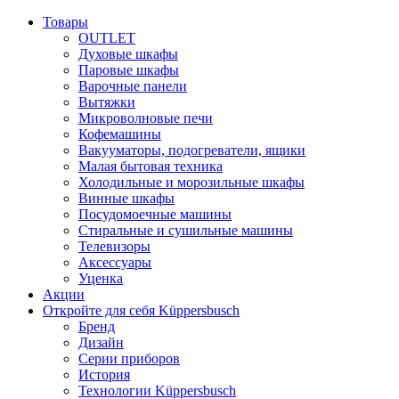
Товары
OUTLET
Духовые шкафы
Паровые шкафы
Варочные панели
Вытяжки
Микроволновые печи
Кофемашины
Вакууматоры, подогреватели, ящики
Малая бытовая техника
Холодильные и морозильные шкафы
Винные шкафы
Посудомоечные машины
Стиральные и сушильные машины
Телевизоры
Аксессуары
Уценка
Акции
Откройте для себя Küppersbusch
Бренд
Дизайн
Серии приборов
История
Технологии Küppersbusch