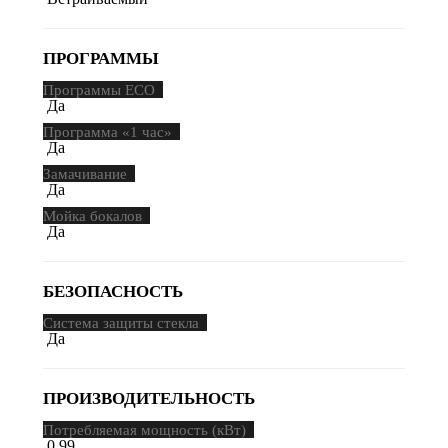
ПРОГРАММЫ
Программы ECO
Да
Программа «1 час»
Да
Замачивание
Да
Мойка бокалов
Да
БЕЗОПАСНОСТЬ
Система защиты стекла
Да
ПРОИЗВОДИТЕЛЬНОСТЬ
Потребляемая мощность (кВт)
0.99