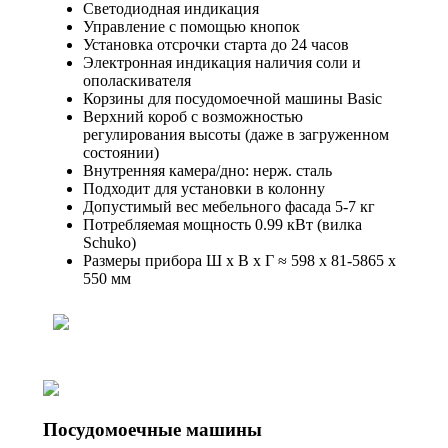
Светодиодная индикация
Управление с помощью кнопок
Установка отсрочки старта до 24 часов
Электронная индикация наличия соли и
ополаскивателя
Корзины для посудомоечной машины Basic
Верхний короб с возможностью
регулирования высоты (даже в загруженном
состоянии)
Внутренняя камера/дно: нерж. сталь
Подходит для установки в колонну
Допустимый вес мебельного фасада 5-7 кг
Потребляемая мощность 0.99 кВт (вилка
Schuko)
Размеры прибора Ш х В х Г ≈ 598 x 81-5865 x
550 мм
Посудомоечные машины