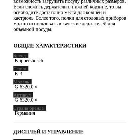
возможность загружать посуду различных размеров.
Если сложить держатели в нижней корзине, то вы
освободите достаточно места для ковшей и
кастрюль. Более того, полки для столовых приборов
можно использовать в качестве держателей для
объемной посуды.
ОБЩИЕ ХАРАКТЕРИСТИКИ
Бренд
Kuppersbusch
Серия
K.3
Модель
G 6320.0 v
Артикул
G 6320.0 v
Страна бренда
Германия
ДИСПЛЕЙ И УПРАВЛЕНИЕ