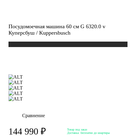
Посудомоечная машина 60 см G 6320.0 v
Куперсбуш / Kuppersbusch
Сравнение
144 990 ₽
Товар под заказ
Доставка:
бесплатно до квартиры