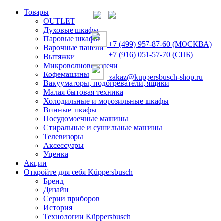
Товары
OUTLET
Духовые шкафы
Паровые шкафы
+7 (499) 957-87-60 (МОСКВА)
Варочные панели
+7 (916) 051-57-70 (СПБ)
Вытяжки
Микроволновые печи
Кофемашины
zakaz@kuppersbusch-shop.ru
Вакууматоры, подогреватели, ящики
Малая бытовая техника
Холодильные и морозильные шкафы
Винные шкафы
Посудомоечные машины
Стиральные и сушильные машины
Телевизоры
Аксессуары
Уценка
Акции
Откройте для себя Küppersbusch
Бренд
Дизайн
Серии приборов
История
Технологии Küppersbusch