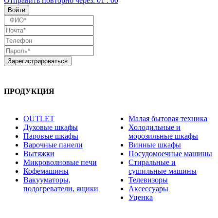
Отправить повторно
через:
01
:
00
ПРОДУКЦИЯ
OUTLET
Малая бытовая техника
Духовые шкафы
Холодильные и
Паровые шкафы
морозильные шкафы
Варочные панели
Винные шкафы
Вытяжки
Посудомоечные машины
Микроволновые печи
Стиральные и
Кофемашины
сушильные машины
Вакууматоры,
Телевизоры
подогреватели, ящики
Аксессуары
Уценка