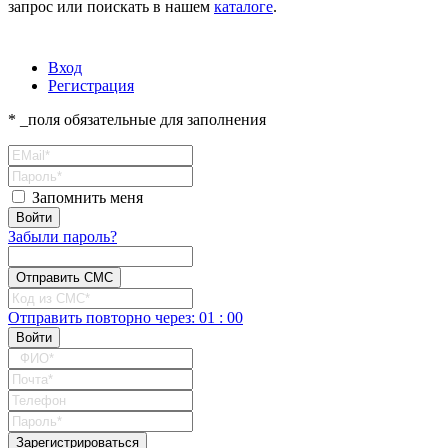
запрос или поискать в нашем
каталоге
.
Вход
Регистрация
* _поля обязательные для заполнения
Запомнить меня
Забыли пароль?
Отправить повторно
через:
01
:
00