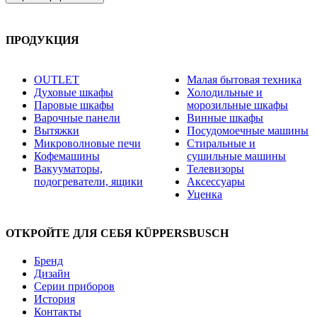
ПРОДУКЦИЯ
OUTLET
Малая бытовая техника
Духовые шкафы
Холодильные и
Паровые шкафы
морозильные шкафы
Варочные панели
Винные шкафы
Вытяжки
Посудомоечные машины
Микроволновые печи
Стиральные и
Кофемашины
сушильные машины
Вакууматоры,
Телевизоры
подогреватели, ящики
Аксессуары
Уценка
ОТКРОЙТЕ ДЛЯ СЕБЯ KÜPPERSBUSCH
Бренд
Дизайн
Серии приборов
История
Контакты