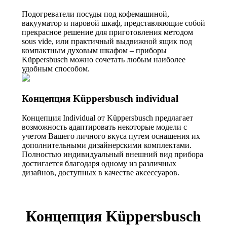
Подогреватели посуды под кофемашиной,
вакууматор и паровой шкаф, представляющие собой
прекрасное решение для приготовления методом
sous vide, или практичный выдвижной ящик под
компактным духовым шкафом – приборы
Küppersbusch можно сочетать любым наиболее
удобным способом.
Концепция Küppersbusch individual
Концепция Individual от Küppersbusch предлагает
возможность адаптировать некоторые модели с
учетом Вашего личного вкуса путем оснащения их
дополнительными дизайнерскими комплектами.
Полностью индивидуальный внешний вид прибора
достигается благодаря одному из различных
дизайнов, доступных в качестве аксессуаров.
Концепция Küppersbusch