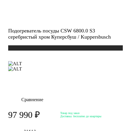
Подогреватель посуды CSW 6800.0 S3
серебристый хром Куперсбуш / Kuppersbusch
Сравнение
97 990 ₽
Товар под заказ
Доставка:
бесплатно до квартиры
ЗАКАЗ