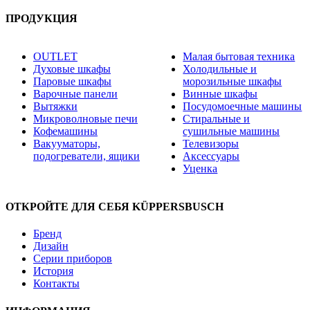
ПРОДУКЦИЯ
OUTLET
Малая бытовая техника
Духовые шкафы
Холодильные и
Паровые шкафы
морозильные шкафы
Варочные панели
Винные шкафы
Вытяжки
Посудомоечные машины
Микроволновые печи
Стиральные и
Кофемашины
сушильные машины
Вакууматоры,
Телевизоры
подогреватели, ящики
Аксессуары
Уценка
ОТКРОЙТЕ ДЛЯ СЕБЯ KÜPPERSBUSCH
Бренд
Дизайн
Серии приборов
История
Контакты