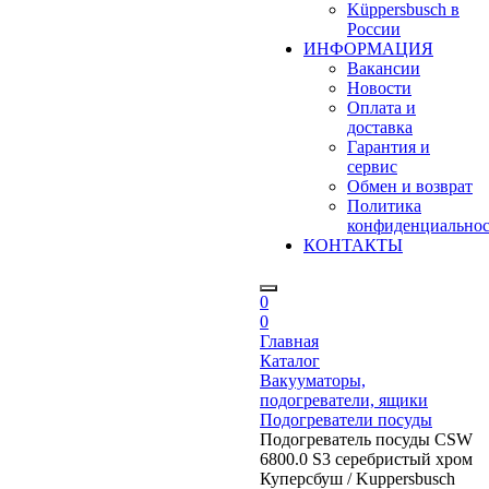
Küppersbusch в
России
ИНФОРМАЦИЯ
Вакансии
Новости
Оплата и
доставка
Гарантия и
сервис
Обмен и возврат
Политика
конфиденциально
КОНТАКТЫ
0
0
Главная
Каталог
Вакууматоры,
подогреватели, ящики
Подогреватели посуды
Подогреватель посуды CSW
6800.0 S3 серебристый хром
Куперсбуш / Kuppersbusch