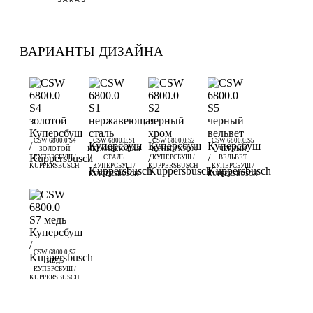
ВАРИАНТЫ ДИЗАЙНА
CSW 6800.0 S4
CSW 6800.0 S1
CSW 6800.0 S2
CSW 6800.0 S5
ЗОЛОТОЙ
НЕРЖАВЕЮЩАЯ
ЧЕРНЫЙ ХРОМ
ЧЕРНЫЙ
КУПЕРСБУШ /
СТАЛЬ
КУПЕРСБУШ /
ВЕЛЬВЕТ
KUPPERSBUSCH
КУПЕРСБУШ /
KUPPERSBUSCH
КУПЕРСБУШ /
KUPPERSBUSCH
KUPPERSBUSCH
CSW 6800.0 S7
МЕДЬ
КУПЕРСБУШ /
KUPPERSBUSCH