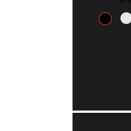
407 9