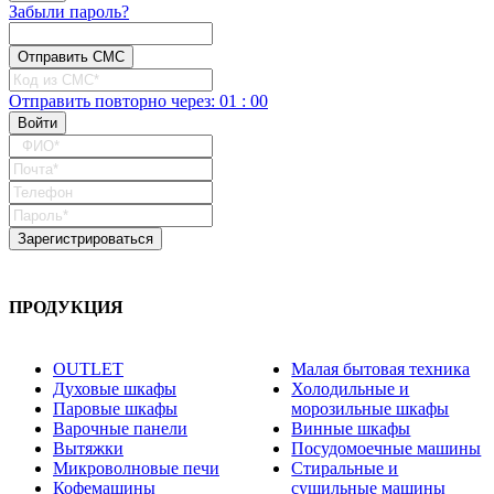
Забыли пароль?
Отправить повторно
через:
01
:
00
ПРОДУКЦИЯ
OUTLET
Малая бытовая техника
Духовые шкафы
Холодильные и
Паровые шкафы
морозильные шкафы
Варочные панели
Винные шкафы
Вытяжки
Посудомоечные машины
Микроволновые печи
Стиральные и
Кофемашины
сушильные машины