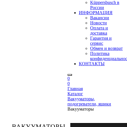
Küppersbusch в
России
ИНФОРМАЦИЯ
Вакансии
Новости
Оплата и
доставка
Гарантия и
сервис
Обмен и возврат
Политика
конфиденциально
КОНТАКТЫ
0
0
Главная
Каталог
Вакууматоры,
подогреватели, ящики
Вакууматоры
ВАКУУМАТОРЫ