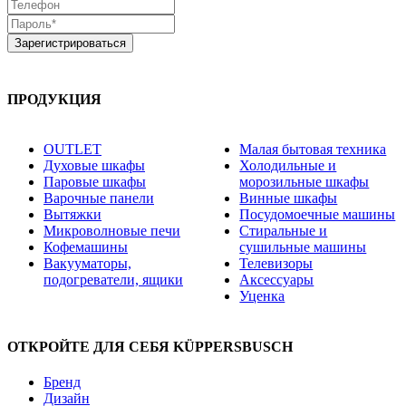
ПРОДУКЦИЯ
OUTLET
Малая бытовая техника
Духовые шкафы
Холодильные и
Паровые шкафы
морозильные шкафы
Варочные панели
Винные шкафы
Вытяжки
Посудомоечные машины
Микроволновые печи
Стиральные и
Кофемашины
сушильные машины
Вакууматоры,
Телевизоры
подогреватели, ящики
Аксессуары
Уценка
ОТКРОЙТЕ ДЛЯ СЕБЯ KÜPPERSBUSCH
Бренд
Дизайн