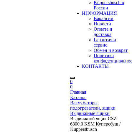
Küppersbusch в
России
ИНФОРМАЦИЯ
Вакансии
Новости
Оплата и
доставка
Гарантия и
сервис
Обмен и возврат
Политика
конфиденциально
КОНТАКТЫ
0
0
Главная
Каталог
Вакууматоры,
подогреватели, ящики
Выдвижные ящики
Выдвижной ящик CSZ
6800.0 KSM Куперсбуш /
Kuppersbusch