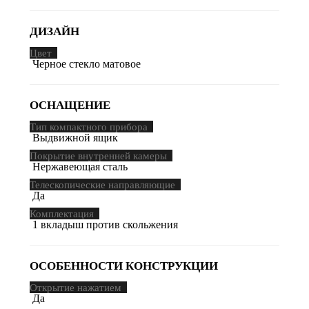
ДИЗАЙН
Цвет
Черное стекло матовое
ОСНАЩЕНИЕ
Тип компактного прибора
Выдвижной ящик
Покрытие внутренней камеры
Нержавеющая сталь
Телескопические направляющие
Да
Комплектация
1 вкладыш против скольжения
ОСОБЕННОСТИ КОНСТРУКЦИИ
Открытие нажатием
Да