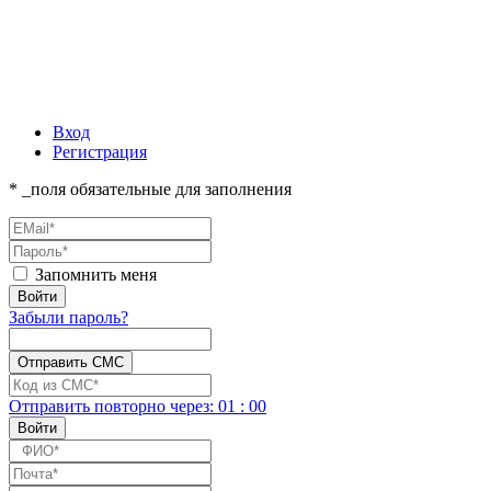
Вход
Регистрация
* _поля обязательные для заполнения
Запомнить меня
Забыли пароль?
Отправить повторно
через:
01
:
00