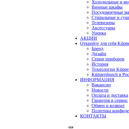
Холодильные и м
Винные шкафы
Посудомоечные м
Стиральные и су
Телевизоры
Аксессуары
Уценка
АКЦИИ
Откройте для себя Küppe
Бренд
Дизайн
Серии приборов
История
Технологии Küppe
Küppersbusch в Ро
ИНФОРМАЦИЯ
Вакансии
Новости
Оплата и доставка
Гарантия и сервис
Обмен и возврат
Политика конфиде
КОНТАКТЫ