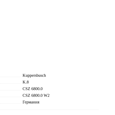
Kuppersbusch
K.8
CSZ 6800.0
CSZ 6800.0 W2
Германия