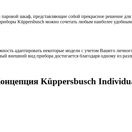
 паровой шкаф, представляющие собой прекрасное решение для 
риборы Küppersbusch можно сочетать любым наиболее удобным
можность адаптировать некоторые модели с учетом Вашего лично
й внешний вид прибора достигается благодаря одному из разли
онцепция Küppersbusch Individu