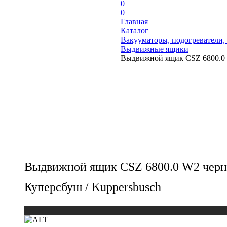
0
0
Главная
Каталог
Вакууматоры, подогреватели,
Выдвижные ящики
Выдвижной ящик CSZ 6800.0 
Выдвижной ящик CSZ 6800.0 W2 чер
Куперсбуш / Kuppersbusch