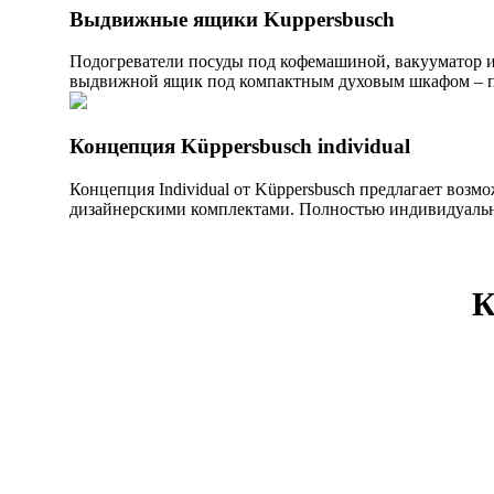
Выдвижные ящики Kuppersbusch
Подогреватели посуды под кофемашиной, вакууматор и
выдвижной ящик под компактным духовым шкафом – п
Концепция Küppersbusch individual
Концепция Individual от Küppersbusch предлагает воз
дизайнерскими комплектами. Полностью индивидуальны
К