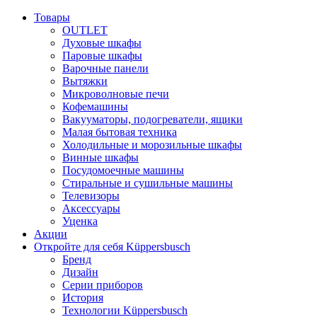
Товары
OUTLET
Духовые шкафы
Паровые шкафы
Варочные панели
Вытяжки
Микроволновые печи
Кофемашины
Вакууматоры, подогреватели, ящики
Малая бытовая техника
Холодильные и морозильные шкафы
Винные шкафы
Посудомоечные машины
Стиральные и сушильные машины
Телевизоры
Аксессуары
Уценка
Акции
Откройте для себя Küppersbusch
Бренд
Дизайн
Серии приборов
История
Технологии Küppersbusch