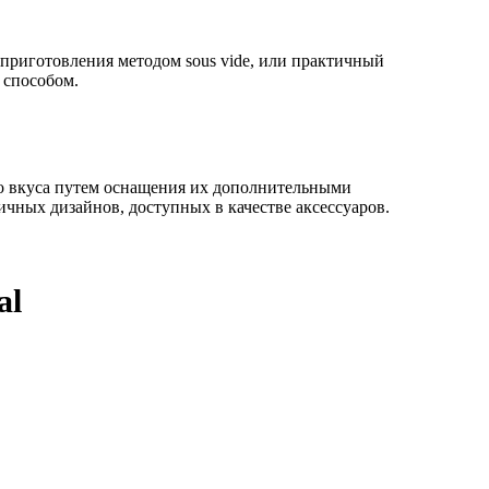
приготовления методом sous vide, или практичный
 способом.
го вкуса путем оснащения их дополнительными
чных дизайнов, доступных в качестве аксессуаров.
al