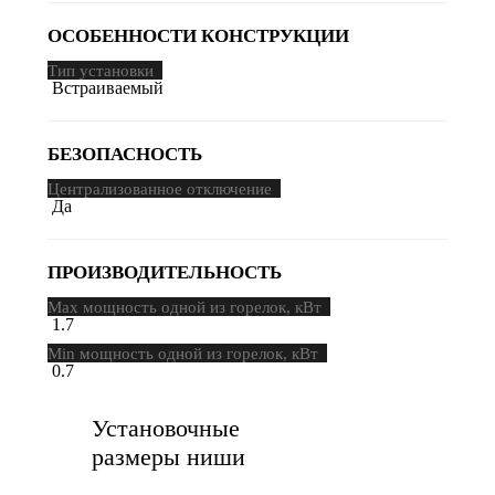
ОСОБЕННОСТИ КОНСТРУКЦИИ
Тип установки
Встраиваемый
БЕЗОПАСНОСТЬ
Централизованное отключение
Да
ПРОИЗВОДИТЕЛЬНОСТЬ
Maх мощность одной из горелок, кВт
1.7
Min мощность одной из горелок, кВт
0.7
Установочные
размеры ниши