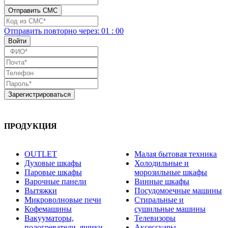
Отправить повторно
через:
01
:
00
ПРОДУКЦИЯ
OUTLET
Малая бытовая техника
Духовые шкафы
Холодильные и
Паровые шкафы
морозильные шкафы
Варочные панели
Винные шкафы
Вытяжки
Посудомоечные машины
Микроволновые печи
Стиральные и
Кофемашины
сушильные машины
Вакууматоры,
Телевизоры
подогреватели, ящики
Аксессуары