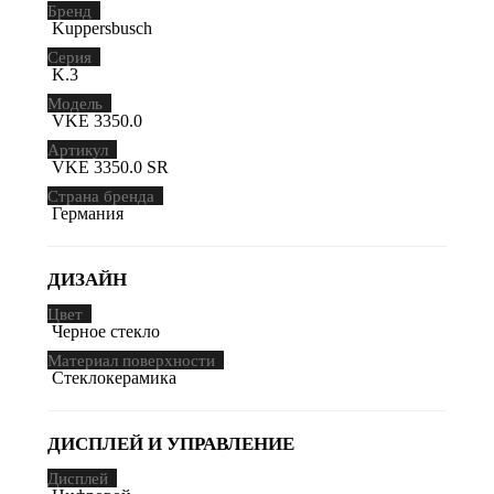
Бренд
Kuppersbusch
Серия
K.3
Модель
VKE 3350.0
Артикул
VKE 3350.0 SR
Страна бренда
Германия
ДИЗАЙН
Цвет
Черное стекло
Материал поверхности
Стеклокерамика
ДИСПЛЕЙ И УПРАВЛЕНИЕ
Дисплей