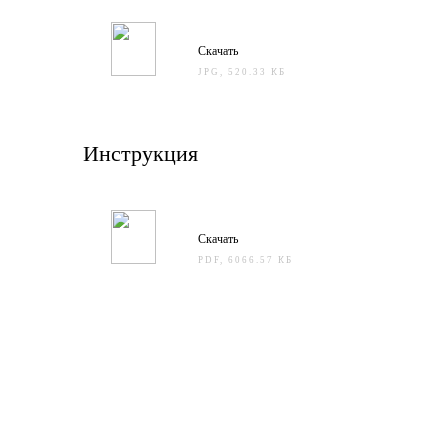
Скачать
JPG, 520.33 КБ
Инструкция
Скачать
PDF, 6066.57 КБ