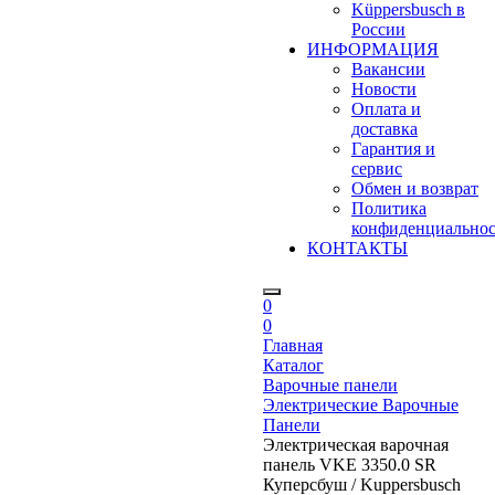
Küppersbusch в
России
ИНФОРМАЦИЯ
Вакансии
Новости
Оплата и
доставка
Гарантия и
сервис
Обмен и возврат
Политика
конфиденциально
КОНТАКТЫ
0
0
Главная
Каталог
Варочные панели
Электрические Варочные
Панели
Электрическая варочная
панель VKE 3350.0 SR
Куперсбуш / Kuppersbusch