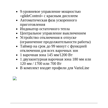
9-уровневое управление мощностью
«glideControl» с красным дисплеем
Автоматическая фаза ускоренного
приготовления
Индикатор остаточного тепла
Центральное управление выключением
Устройство отключения в отпуске
(ограничение продолжительности работы)
Таймер на срок до 99 минут с функцией
отключения для всех варочных зон
1 варочная зона 145 мм/1200 Вт
1 двухконтурная варочная зона 180 мм или
120 мм / 1700 или 700 Вт
В комплект входят профили для VarioLine