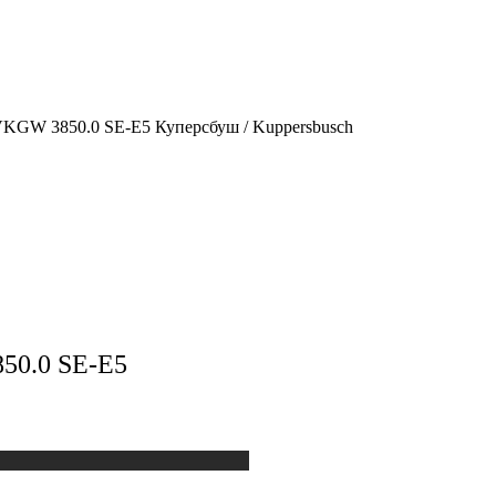
 VKGW 3850.0 SE-E5 Куперсбуш / Kuppersbusch
850.0 SE-E5