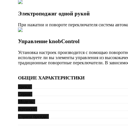
Электроподжиг одной рукой
При нажатии и повороте переключателя система автома
Управление knobControl
Установка настроек производится с помощью поворотно
используете ли вы элементы управления из высококач
традиционные поворотные переключатели. В зависимо
ОБЩИЕ ХАРАКТЕРИСТИКИ
Бренд
Серия
Модель
Артикул
Страна бренда