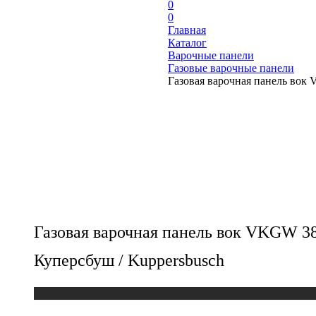
0
0
Главная
Каталог
Варочные панели
Газовые варочные панели
Газовая варочная панель вок
Газовая варочная панель вок VKGW 3
Куперсбуш / Kuppersbusch