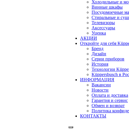
Холодильные и м
Винные шкафы
Посудомоечные м
Стиральные и су
Телевизоры
Аксессуары
Уценка
АКЦИИ
Откройте для себя Küppe
Бренд
Дизайн
Серии приборов
История
Технологии Küppe
Küppersbusch в Ро
ИНФОРМАЦИЯ
Вакансии
Новости
Оплата и доставка
Гарантия и сервис
Обмен и возврат
Политика конфиде
КОНТАКТЫ