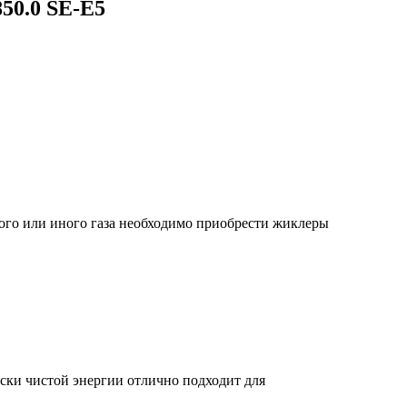
50.0 SE-E5
ного или иного газа необходимо приобрести жиклеры
ски чистой энергии отлично подходит для