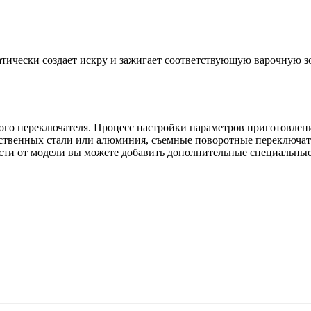
тически создает искру и зажигает соответствующую варочную з
го переключателя. Процесс настройки параметров приготовлени
ественных стали или алюминия, съемные поворотные переключа
сти от модели вы можете добавить дополнительные специальны