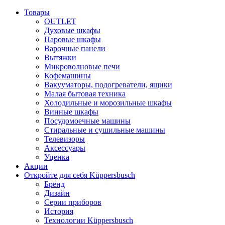
Товары
OUTLET
Духовые шкафы
Паровые шкафы
Варочные панели
Вытяжки
Микроволновые печи
Кофемашины
Вакууматоры, подогреватели, ящики
Малая бытовая техника
Холодильные и морозильные шкафы
Винные шкафы
Посудомоечные машины
Стиральные и сушильные машины
Телевизоры
Аксессуары
Уценка
Акции
Откройте для себя Küppersbusch
Бренд
Дизайн
Серии приборов
История
Технологии Küppersbusch