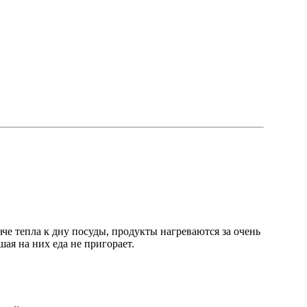
че тепла к дну посуды, продукты нагреваются за очень
шая на них еда не пригорает.