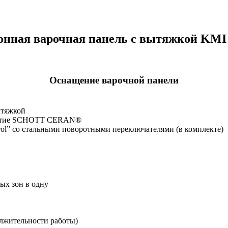
нная варочная панель с вытяжкой KMI 
Оснащение варочной панели
ытяжкой
крытие SCHOTT CERAN®
rol” cо стальными поворотными переключателями (в комплекте)
ых зон в одну
лжительности работы)