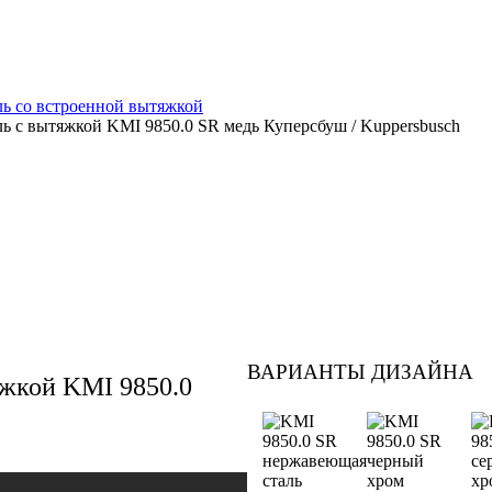
ь со встроенной вытяжкой
ь с вытяжкой KMI 9850.0 SR медь Куперсбуш / Kuppersbusch
ВАРИАНТЫ ДИЗАЙНА
яжкой KMI 9850.0