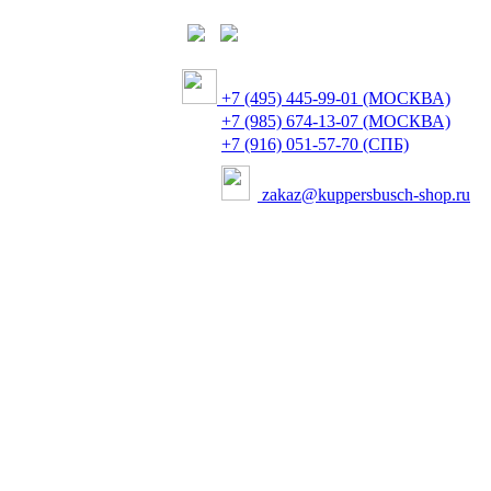
+7 (495) 445-99-01 (МОСКВА)
+7 (985) 674-13-07 (МОСКВА)
+7 (916) 051-57-70 (СПБ)
zakaz@kuppersbusch-shop.ru