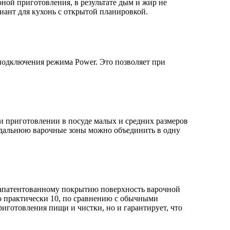
ной приготовления, в результате дым и жир не
риант для кухонь с открытой планировкой.
одключения режима Power. Это позволяет при
и приготовлении в посуде малых и средних размеров
 дальнюю варочные зоны можно объединить в одну
апатентованному покрытию поверхность варочной
до практически 10, по сравнению с обычными
готовления пищи и чистки, но и гарантирует, что