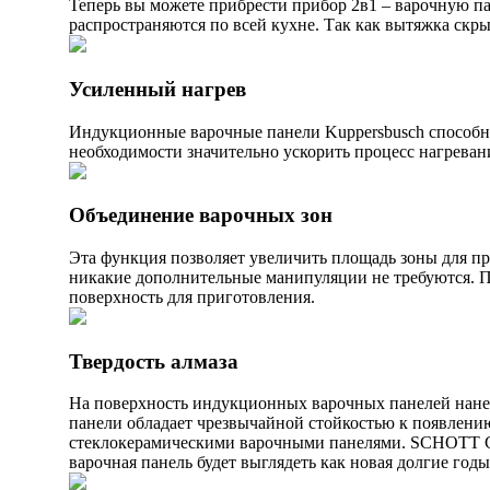
Теперь вы можете прибрести прибор 2в1 – варочную па
распространяются по всей кухне. Так как вытяжка скры
Усиленный нагрев
Индукционные варочные панели Kuppersbusch способн
необходимости значительно ускорить процесс нагреван
Объединение варочных зон
Эта функция позволяет увеличить площадь зоны для пр
никакие дополнительные манипуляции не требуются. 
поверхность для приготовления.
Твердость алмаза
На поверхность индукционных варочных панелей нан
панели обладает чрезвычайной стойкостью к появлению
стеклокерамическими варочными панелями. SCHOTT CE
варочная панель будет выглядеть как новая долгие годы