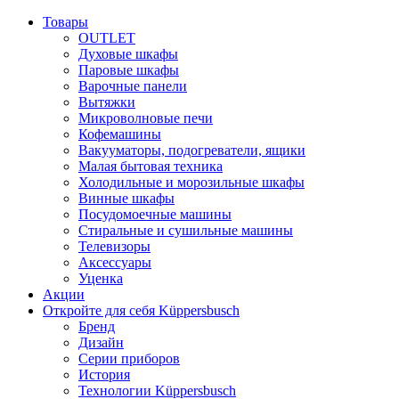
Товары
OUTLET
Духовые шкафы
Паровые шкафы
Варочные панели
Вытяжки
Микроволновые печи
Кофемашины
Вакууматоры, подогреватели, ящики
Малая бытовая техника
Холодильные и морозильные шкафы
Винные шкафы
Посудомоечные машины
Стиральные и сушильные машины
Телевизоры
Аксессуары
Уценка
Акции
Откройте для себя Küppersbusch
Бренд
Дизайн
Серии приборов
История
Технологии Küppersbusch