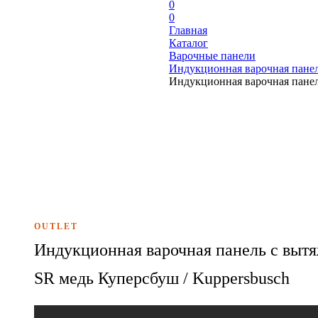
0
0
Главная
Каталог
Варочные панели
Индукционная варочная панел
Индукционная варочная панел
OUTLET
Индукционная варочная панель с выт
SR медь Куперсбуш / Kuppersbusch