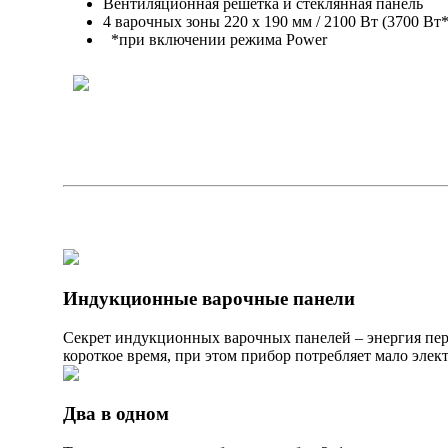
Вентиляционная решетка и стеклянная панель
4 варочных зоны 220 х 190 мм / 2100 Вт (3700 Вт*
*при включении режима Power
Индукционные варочные панели
Секрет индукционных варочных панелей – энергия пере
короткое время, при этом прибор потребляет мало элект
Два в одном