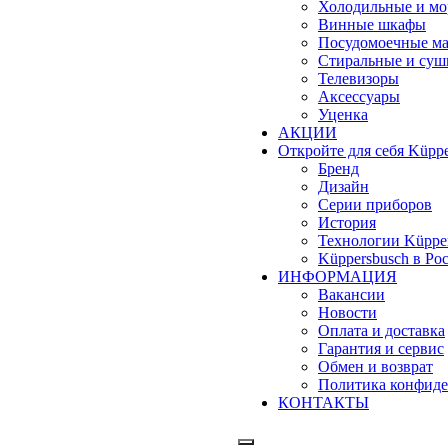
Холодильные и м
Винные шкафы
Посудомоечные м
Стиральные и су
Телевизоры
Аксессуары
Уценка
АКЦИИ
Откройте для себя Küppe
Бренд
Дизайн
Серии приборов
История
Технологии Küppe
Küppersbusch в Ро
ИНФОРМАЦИЯ
Вакансии
Новости
Оплата и доставка
Гарантия и сервис
Обмен и возврат
Политика конфиде
КОНТАКТЫ