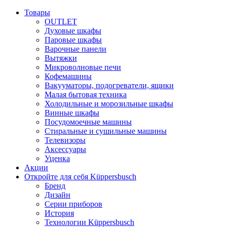
Товары
OUTLET
Духовые шкафы
Паровые шкафы
Варочные панели
Вытяжки
Микроволновые печи
Кофемашины
Вакууматоры, подогреватели, ящики
Малая бытовая техника
Холодильные и морозильные шкафы
Винные шкафы
Посудомоечные машины
Стиральные и сушильные машины
Телевизоры
Аксессуары
Уценка
Акции
Откройте для себя Küppersbusch
Бренд
Дизайн
Серии приборов
История
Технологии Küppersbusch