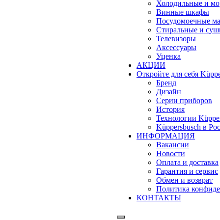
Холодильные и м
Винные шкафы
Посудомоечные м
Стиральные и су
Телевизоры
Аксессуары
Уценка
АКЦИИ
Откройте для себя Küppe
Бренд
Дизайн
Серии приборов
История
Технологии Küppe
Küppersbusch в Ро
ИНФОРМАЦИЯ
Вакансии
Новости
Оплата и доставка
Гарантия и сервис
Обмен и возврат
Политика конфиде
КОНТАКТЫ