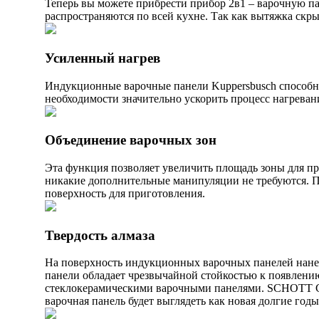
Теперь вы можете прибрести прибор 2в1 – варочную па
распространяются по всей кухне. Так как вытяжка скры
Усиленный нагрев
Индукционные варочные панели Kuppersbusch способн
необходимости значительно ускорить процесс нагреван
Объединение варочных зон
Эта функция позволяет увеличить площадь зоны для пр
никакие дополнительные манипуляции не требуются. 
поверхность для приготовления.
Твердость алмаза
На поверхность индукционных варочных панелей нан
панели обладает чрезвычайной стойкостью к появлению
стеклокерамическими варочными панелями. SCHOTT CE
варочная панель будет выглядеть как новая долгие годы