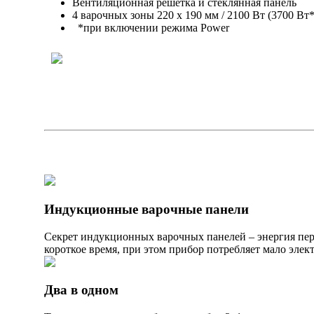
Вентиляционная решетка и стеклянная панель
4 варочных зоны 220 х 190 мм / 2100 Вт (3700 Вт*
*при включении режима Power
Индукционные варочные панели
Секрет индукционных варочных панелей – энергия пере
короткое время, при этом прибор потребляет мало элект
Два в одном