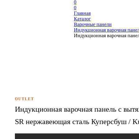
0
0
Главная
Каталог
Варочные панели
Индукционная варочная панел
Индукционная варочная панел
OUTLET
Индукционная варочная панель с выт
SR нержавеющая сталь Куперсбуш / K