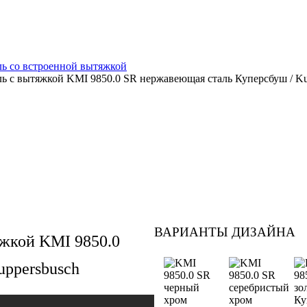
ь со встроенной вытяжкой
ь с вытяжкой KMI 9850.0 SR нержавеющая сталь Куперсбуш / Ku
ВАРИАНТЫ ДИЗАЙНА
яжкой KMI 9850.0
uppersbusch