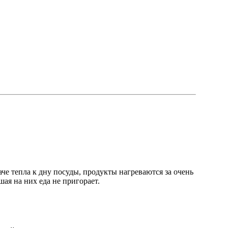
че тепла к дну посуды, продукты нагреваются за очень
шая на них еда не пригорает.