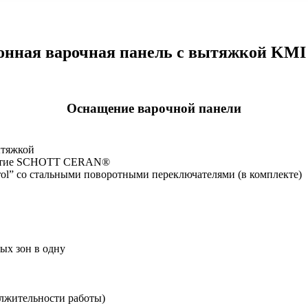
нная варочная панель с вытяжкой KMI 
Оснащение варочной панели
ытяжкой
крытие SCHOTT CERAN®
rol” cо стальными поворотными переключателями (в комплекте)
ых зон в одну
лжительности работы)