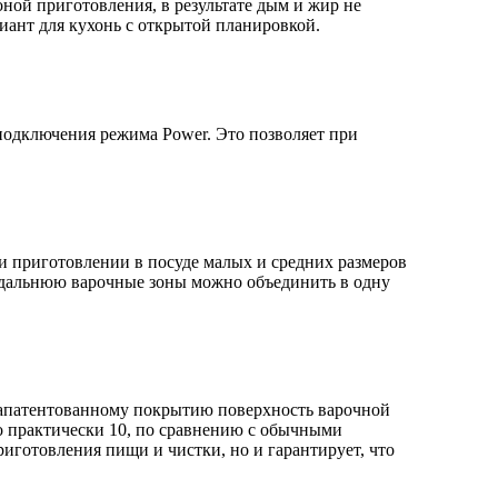
ной приготовления, в результате дым и жир не
риант для кухонь с открытой планировкой.
одключения режима Power. Это позволяет при
и приготовлении в посуде малых и средних размеров
 дальнюю варочные зоны можно объединить в одну
апатентованному покрытию поверхность варочной
до практически 10, по сравнению с обычными
готовления пищи и чистки, но и гарантирует, что