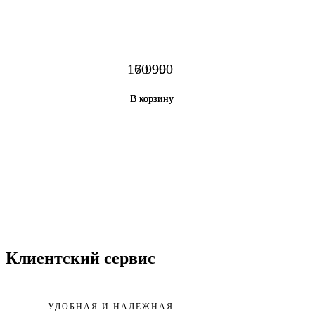
160 990
7 990
В корзину
В корзину
Клиентский сервис
УДОБНАЯ И НАДЕЖНАЯ