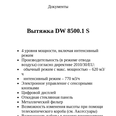
Документы
Вытяжка DW 8500.1 S
4 уровня мощности, включая интенсивный
режим
Производительность (в режиме отвода
воздуха) согласно директиве 2010/30/EU:
обычный режим с макс. мощностью – 620 м3/
ч
интенсивный режим – 770 м3/ч
Электронное управление с сенсорными
кнопками
Цифровой дисплей
Откидная стеклянная панель
Металлический фильтр
Возможность изменения высоты при помощи
телескопического короба (см. Аксессуары)
Возможность работы в режиме рециркуляции