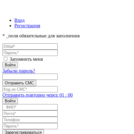
Вход
Регистрация
* _поля обязательные для заполнения
Запомнить меня
Забыли пароль?
Отправить повторно
через:
01
:
00