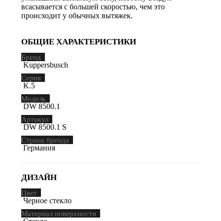
всасывается с большей скоростью, чем это
происходит у обычных вытяжек.
ОБЩИЕ ХАРАКТЕРИСТИКИ
Бренд
Kuppersbusch
Серия
K.5
Модель
DW 8500.1
Артикул
DW 8500.1 S
Страна бренда
Германия
ДИЗАЙН
Цвет
Черное стекло
Материал поверхности