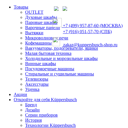
Товары
OUTLET
Духовые шкафы
Паровые шкафы
+7 (499) 957-87-60 (МОСКВА)
Варочные панели
+7 (916) 051-57-70 (СПБ)
Вытяжки
Микроволновые печи
Кофемашины
zakaz@kuppersbusch-shop.ru
Вакууматоры, подогреватели, ящики
Малая бытовая техника
Холодильные и морозильные шкафы
Винные шкафы
Посудомоечные машины
Стиральные и сушильные машины
Телевизоры
Аксессуары
Уценка
Акции
Откройте для себя Küppersbusch
Бренд
Дизайн
Серии приборов
История
Технологии Küppersbusch