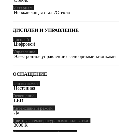
Стекло
Материал
Нержавеющая сталь/Стекло
ДИСПЛЕЙ И УПРАВЛЕНИЕ
Дисплей
Цифровой
Управление
Электронное управление с сенсорными кнопками
ОСНАЩЕНИЕ
Тип вытяжки
Настенная
Освещение
LED
Интенсивный режим
Да
Цветовая температура ламп подсветки
3000 К