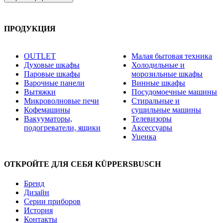
ПРОДУКЦИЯ
OUTLET
Малая бытовая техника
Духовые шкафы
Холодильные и
Паровые шкафы
морозильные шкафы
Варочные панели
Винные шкафы
Вытяжки
Посудомоечные машины
Микроволновые печи
Стиральные и
Кофемашины
сушильные машины
Вакууматоры,
Телевизоры
подогреватели, ящики
Аксессуары
Уценка
ОТКРОЙТЕ ДЛЯ СЕБЯ KÜPPERSBUSCH
Бренд
Дизайн
Серии приборов
История
Контакты