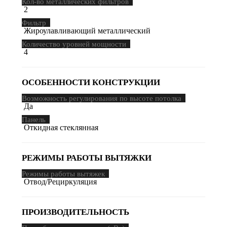
Кол-во металлических фильтров
2
Фильтр
Жироулавливающий металлический
Количество уровней мощности
4
ОСОБЕННОСТИ КОНСТРУКЦИИ
Возможность регулирования по высоте потолка
Да
Панель
Откидная стеклянная
РЕЖИМЫ РАБОТЫ ВЫТЯЖКИ
Режимы работы вытяжек
Отвод/Рециркуляция
ПРОИЗВОДИТЕЛЬНОСТЬ