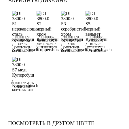
ВАРИАНТЫ ДИЗАЙНА
DI 3800.0 S1
DI 3800.0 S2
DI 3800.0 S3
DI 3800.0 S5
НЕРЖАВЕЮЩАЯ
ЧЕРНЫЙ ХРОМ
СЕРЕБРИСТЫЙ
ЧЕРНЫЙ
СТАЛЬ
КУПЕРСБУШ /
ХРОМ
ВЕЛЬВЕТ
КУПЕРСБУШ /
KUPPERSBUSCH
КУПЕРСБУШ /
КУПЕРСБУШ /
KUPPERSBUSCH
KUPPERSBUSCH
KUPPERSBUSCH
DI 3800.0 S7 МЕДЬ
КУПЕРСБУШ /
KUPPERSBUSCH
ПОСМОТРЕТЬ В ДРУГОМ ЦВЕТЕ