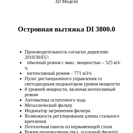
3D Модели
Островная вытяжка DI 3800.0
Производительность согласно директиве
2010/30/EU:
обычный режим с макс. мощностью – 525 м3/
ч,
интенсивный режим – 771 м3/ч
Пульт дистанционного управления со
светодиодным индикатором уровня мощности
8 уровней мощности, включая интенсивный
режим
Автоматика остаточного хода
Металлический фильтр
Индикатор загрязнения фильтра
Возможность регулирования длины стального
крепления
Потолочная панель из нержавеющей стали
Режим рециркуляции (вкл. угольный фильтр)