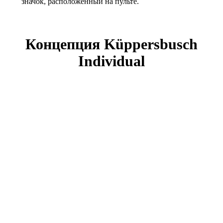
значок, расположенный на пульте.
Концепция Küppersbusch
Individual