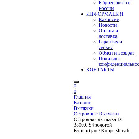
Küppersbusch в
России
ИНФОРМАЦИЯ
Вакансии
Новости
Оплата и
доставка
Гарантия и
сервис
Обмен и возврат
Политика
конфиденциально
КОНТАКТЫ
0
0
Главная
Каталог
Вытяжки
Островные Вытяжки
Островная вытяжка DI
3800.0 S4 золотой
Куперсбуш / Kuppersbusch