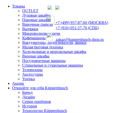
Товары
OUTLET
Духовые шкафы
Паровые шкафы
+7 (499) 957-87-60 (МОСКВА)
Варочные панели
+7 (916) 051-57-70 (СПБ)
Вытяжки
Микроволновые печи
Кофемашины
zakaz@kuppersbusch-shop.ru
Вакууматоры, подогреватели, ящики
Малая бытовая техника
Холодильные и морозильные шкафы
Винные шкафы
Посудомоечные машины
Стиральные и сушильные машины
Телевизоры
Аксессуары
Уценка
Акции
Откройте для себя Küppersbusch
Бренд
Дизайн
Серии приборов
История
Технологии Küppersbusch