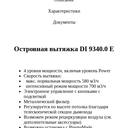
Характеристики
Документы
Островная вытяжка DI 9340.0 E
4 уровня мощности, включая уровень Power
Скорость вытяжки:
макс. нормальная мощность 580 м3/ч
интенсивный режим мощности 700 м3/ч
Электронное управление с кнопками с
подсветкой
Металлический фильтр
Регулируется по высоте потолка благодаря
телескопической секции дымохода
Возможен режим рециркуляции воздуха (см.
дополнительные аксессуары)
Возможна установка с PlasmaMade