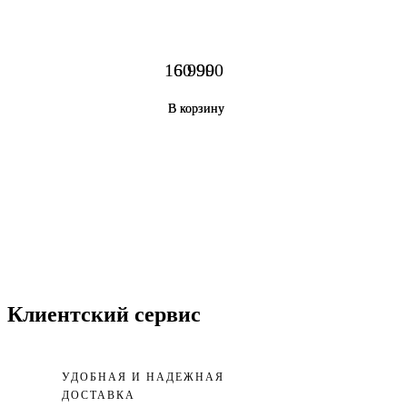
160 990
6 990
В корзину
В корзину
Клиентский сервис
УДОБНАЯ И НАДЕЖНАЯ
ДОСТАВКА