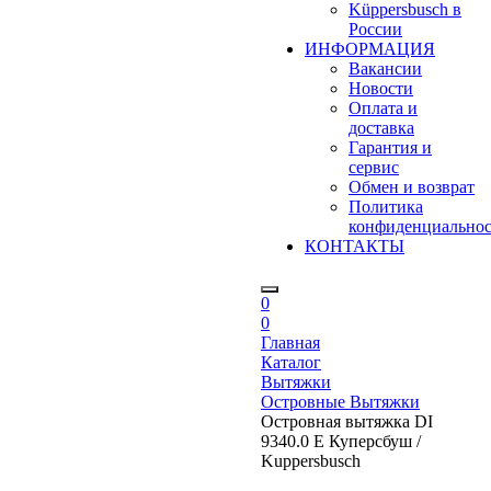
Küppersbusch в
России
ИНФОРМАЦИЯ
Вакансии
Новости
Оплата и
доставка
Гарантия и
сервис
Обмен и возврат
Политика
конфиденциально
КОНТАКТЫ
0
0
Главная
Каталог
Вытяжки
Островные Вытяжки
Островная вытяжка DI
9340.0 E Куперсбуш /
Kuppersbusch