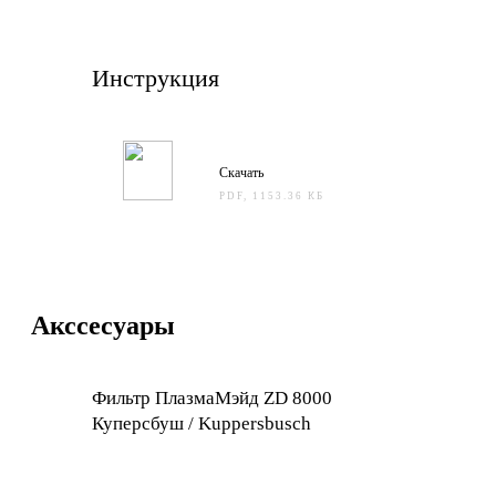
Инструкция
Скачать
PDF, 1153.36 КБ
Акссесуары
Фильтр ПлазмаМэйд ZD 8000
Куперсбуш / Kuppersbusch