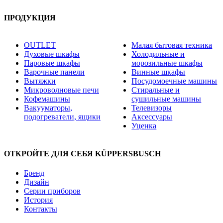
ПРОДУКЦИЯ
OUTLET
Малая бытовая техника
Духовые шкафы
Холодильные и
Паровые шкафы
морозильные шкафы
Варочные панели
Винные шкафы
Вытяжки
Посудомоечные машины
Микроволновые печи
Стиральные и
Кофемашины
сушильные машины
Вакууматоры,
Телевизоры
подогреватели, ящики
Аксессуары
Уценка
ОТКРОЙТЕ ДЛЯ СЕБЯ KÜPPERSBUSCH
Бренд
Дизайн
Серии приборов
История
Контакты