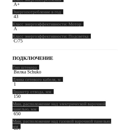
A+
Энергопотребление в год
43
Класс энергоэффективности: Мотор
A
Класс энергоэффективности: Подсветка
C/75
ПОДКЛЮЧЕНИЕ
Тип штекера
Вилка Schuko
Длина сетевого кабеля, м
1
Диаметр отвода, мм
150
Мин. расположение над электрической варочной
панелью, мм
650
Мин. расположение над газовой варочной панелью,
мм