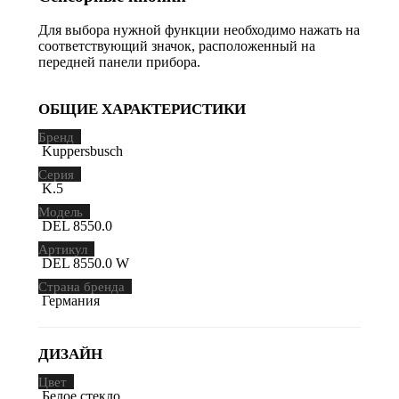
Для выбора нужной функции необходимо нажать на
соответствующий значок, расположенный на
передней панели прибора.
ОБЩИЕ ХАРАКТЕРИСТИКИ
Бренд
Kuppersbusch
Серия
K.5
Модель
DEL 8550.0
Артикул
DEL 8550.0 W
Страна бренда
Германия
ДИЗАЙН
Цвет
Белое стекло