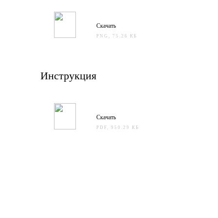
Скачать
PNG, 75.26 КБ
Инструкция
Скачать
PDF, 950.29 КБ