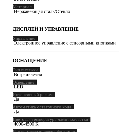
Материал
Нержавеющая сталь/Стекло
ДИСПЛЕЙ И УПРАВЛЕНИЕ
Управление
Электронное управление с сенсорными кнопками
ОСНАЩЕНИЕ
Тип вытяжки
Встраиваемая
Освещение
LED
Интенсивный режим
Да
Автоматика остаточного хода
Да
Цветовая температура ламп подсветки
4000-4500 К
Кол-во металлических фильтров