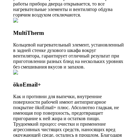
работы прибора дверца открывается, то все
нагревательные элементы и вентилятор обдува
горячим воздухом отключаются.
MultiTherm
Кольцевой нагревательный элемент, установленный
в задней стенке духового шкафа вокруг
вентилятора, гарантирует отличный результат при
приготовлении разных блюд на нескольких уровнях
без смешивания вкусов и запахов.
ökoEmail+
Как и противни для выпечки, внутренние
поверхности рабочей имеют антипригарное
покрытие ökoEmail+ плюс. Абсолютно гладкая, не
имеющая пор поверхность, предотвращает
пригорание к ней жира и остатков пищи.
Трудоемкий процесс очистки и применение
агрессивных чистящих средств, наносящих вред
окружающей среде, остались в прошлом. Благодаря