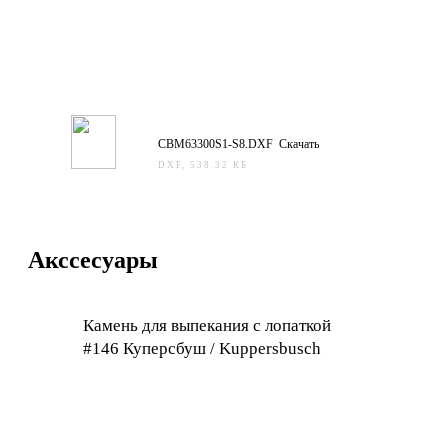
CBM63300S1-S8.DXF Скачать
DXF, 538.32 КБ
Акссесуары
Камень для выпекания с лопаткой
#146 Куперсбуш / Kuppersbusch