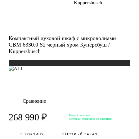
Kuppersbusch
Компактный духовой шкаф с микроволнами
CBM 6330.0 S2 черный хром Куперсбуш /
Kuppersbusch
Сравнение
268 990 ₽
Товар в наличии
Доставка:
бесплатно до квартиры
В КОРЗИНУ
БЫСТРЫЙ ЗАКАЗ