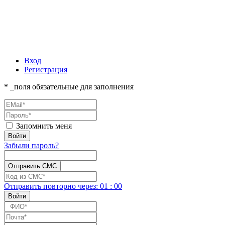
Вход
Регистрация
* _поля обязательные для заполнения
Запомнить меня
Забыли пароль?
Отправить повторно
через:
01
:
00