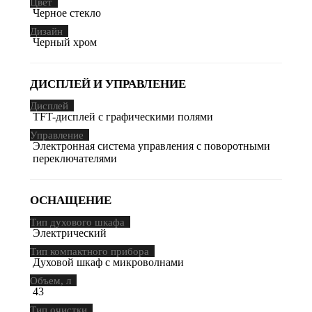
Цвет
Черное стекло
Дизайн
Черный хром
ДИСПЛЕЙ И УПРАВЛЕНИЕ
Дисплей
TFT-дисплей с графическими полями
Управление
Электронная система управления с поворотными
переключателями
ОСНАЩЕНИЕ
Тип духового шкафа
Электрический
Тип компактного прибора
Духовой шкаф с микроволнами
Объем, л
43
Тип очистки