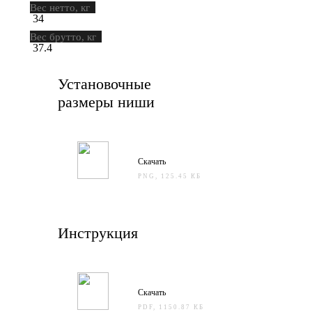
Вес нетто, кг
34
Вес брутто, кг
37.4
Установочные
размеры ниши
Скачать
PNG, 125.45 КБ
Инструкция
Скачать
PDF, 1150.87 КБ