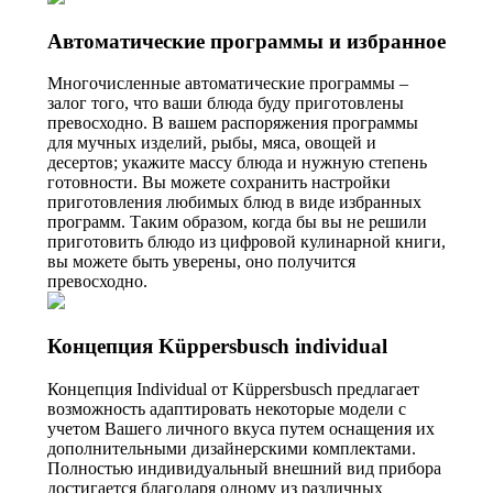
Автоматические программы и избранное
Многочисленные автоматические программы –
залог того, что ваши блюда буду приготовлены
превосходно. В вашем распоряжения программы
для мучных изделий, рыбы, мяса, овощей и
десертов; укажите массу блюда и нужную степень
готовности. Вы можете сохранить настройки
приготовления любимых блюд в виде избранных
программ. Таким образом, когда бы вы не решили
приготовить блюдо из цифровой кулинарной книги,
вы можете быть уверены, оно получится
превосходно.
Концепция Küppersbusch individual
Концепция Individual от Küppersbusch предлагает
возможность адаптировать некоторые модели с
учетом Вашего личного вкуса путем оснащения их
дополнительными дизайнерскими комплектами.
Полностью индивидуальный внешний вид прибора
достигается благодаря одному из различных