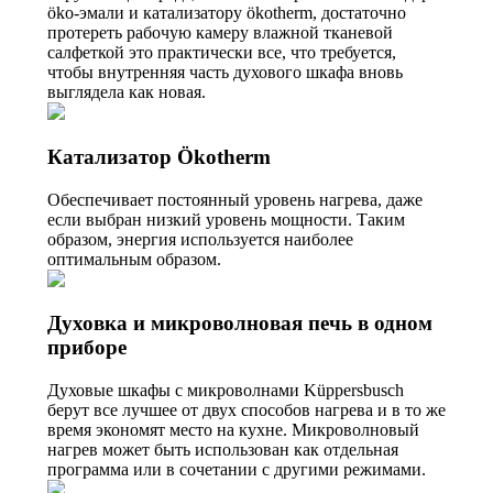
öko-эмали и катализатору ökotherm, достаточно
протереть рабочую камеру влажной тканевой
салфеткой это практически все, что требуется,
чтобы внутренняя часть духового шкафа вновь
выглядела как новая.
Катализатор Ökotherm
Обеспечивает постоянный уровень нагрева, даже
если выбран низкий уровень мощности. Таким
образом, энергия используется наиболее
оптимальным образом.
Духовка и микроволновая печь в одном
приборе
Духовые шкафы с микроволнами Küppersbusch
берут все лучшее от двух способов нагрева и в то же
время экономят место на кухне. Микроволновый
нагрев может быть использован как отдельная
программа или в сочетании с другими режимами.