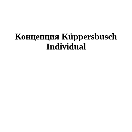
Концепция Küppersbusch
Individual