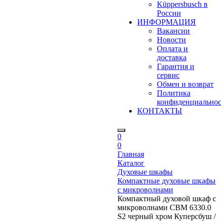
Küppersbusch в
России
ИНФОРМАЦИЯ
Вакансии
Новости
Оплата и
доставка
Гарантия и
сервис
Обмен и возврат
Политика
конфиденциально
КОНТАКТЫ
0
0
Главная
Каталог
Духовые шкафы
Компактные духовые шкафы
с микроволнами
Компактный духовой шкаф с
микроволнами CBM 6330.0
S2 черный хром Куперсбуш /