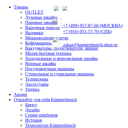
Товары
OUTLET
Духовые шкафы
Паровые шкафы
+7 (499) 957-87-60 (МОСКВА)
Варочные панели
+7 (916) 051-57-70 (СПБ)
Вытяжки
Микроволновые печи
Кофемашины
zakaz@kuppersbusch-shop.ru
Вакууматоры, подогреватели, ящики
Малая бытовая техника
Холодильные и морозильные шкафы
Винные шкафы
Посудомоечные машины
Стиральные и сушильные машины
Телевизоры
Аксессуары
Уценка
Акции
Откройте для себя Küppersbusch
Бренд
Дизайн
Серии приборов
История
Технологии Küppersbusch