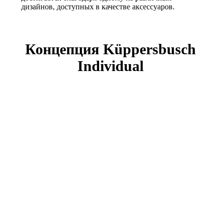
дизайнов, доступных в качестве аксессуаров.
Концепция Küppersbusch
Individual