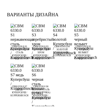
ВАРИАНТЫ ДИЗАЙНА
CBM 6330.0 S1
CBM 6330.0 S3
CBM 6330.0 S4
CBM 6330.0 S5
НЕРЖАВЕЮЩАЯ
СЕРЕБРИСТЫЙ
ЗОЛОТОЙ
ЧЕРНЫЙ
СТАЛЬ
ХРОМ
КУПЕРСБУШ /
ВЕЛЬВЕТ
КУПЕРСБУШ /
КУПЕРСБУШ /
KUPPERSBUSCH
КУПЕРСБУШ /
KUPPERSBUSCH
KUPPERSBUSCH
KUPPERSBUSCH
CBM 6330.0 S7
CBM 6330.0 S6
МЕДЬ
ЧЕРНАЯ СТАЛЬ
КУПЕРСБУШ /
(ТОЛЬКО РУЧКА)
KUPPERSBUSCH
КУПЕРСБУШ /
KUPPERSBUSCH