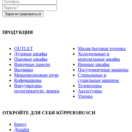
ПРОДУКЦИЯ
OUTLET
Малая бытовая техника
Духовые шкафы
Холодильные и
Паровые шкафы
морозильные шкафы
Варочные панели
Винные шкафы
Вытяжки
Посудомоечные машины
Микроволновые печи
Стиральные и
Кофемашины
сушильные машины
Вакууматоры,
Телевизоры
подогреватели, ящики
Аксессуары
Уценка
ОТКРОЙТЕ ДЛЯ СЕБЯ KÜPPERSBUSCH
Бренд
Дизайн