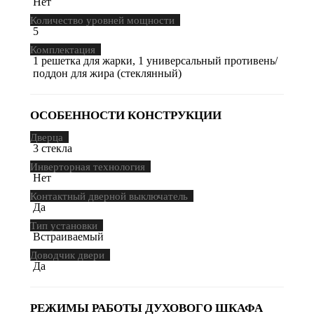
Нет
Количество уровней мощности
5
Комплектация
1 решетка для жарки, 1 универсальный противень/
поддон для жира (стеклянный)
ОСОБЕННОСТИ КОНСТРУКЦИИ
Дверца
3 стекла
Инверторная технология
Нет
Контактный дверной выключатель
Да
Тип установки
Встраиваемый
Доводчик двери
Да
РЕЖИМЫ РАБОТЫ ДУХОВОГО ШКАФА