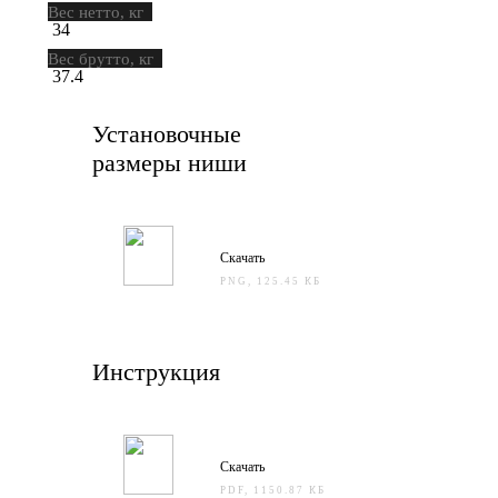
Вес нетто, кг
34
Вес брутто, кг
37.4
Установочные
размеры ниши
Скачать
PNG, 125.45 КБ
Инструкция
Скачать
PDF, 1150.87 КБ