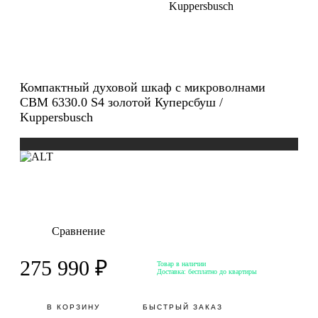
Kuppersbusch
Компактный духовой шкаф с микроволнами
CBM 6330.0 S4 золотой Куперсбуш /
Kuppersbusch
Сравнение
275 990 ₽
Товар в наличии
Доставка:
бесплатно до квартиры
В КОРЗИНУ
БЫСТРЫЙ ЗАКАЗ