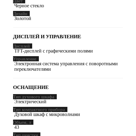
Цвет
Черное стекло
Дизайн
Золотой
ДИСПЛЕЙ И УПРАВЛЕНИЕ
Дисплей
TFT-дисплей с графическими полями
Управление
Электронная система управления с поворотными
переключателями
ОСНАЩЕНИЕ
Тип духового шкафа
Электрический
Тип компактного прибора
Духовой шкаф с микроволнами
Объем, л
43
Тип очистки