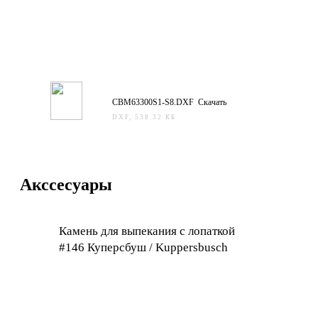
CBM63300S1-S8.DXF Скачать
DXF, 538.32 КБ
Акссесуары
Камень для выпекания с лопаткой
#146 Куперсбуш / Kuppersbusch