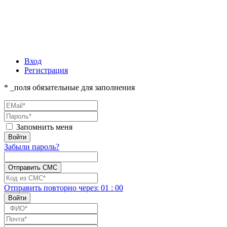
Вход
Регистрация
* _поля обязательные для заполнения
Запомнить меня
Забыли пароль?
Отправить повторно
через:
01
:
00