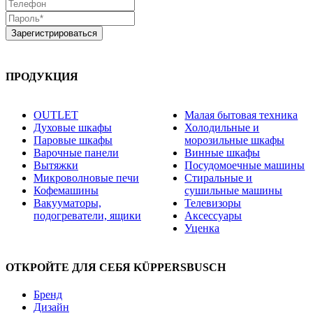
ПРОДУКЦИЯ
OUTLET
Малая бытовая техника
Духовые шкафы
Холодильные и
Паровые шкафы
морозильные шкафы
Варочные панели
Винные шкафы
Вытяжки
Посудомоечные машины
Микроволновые печи
Стиральные и
Кофемашины
сушильные машины
Вакууматоры,
Телевизоры
подогреватели, ящики
Аксессуары
Уценка
ОТКРОЙТЕ ДЛЯ СЕБЯ KÜPPERSBUSCH
Бренд
Дизайн