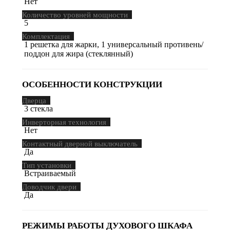
Нет
Количество уровней мощности
5
Комплектация
1 решетка для жарки, 1 универсальный противень/
поддон для жира (стеклянный)
ОСОБЕННОСТИ КОНСТРУКЦИИ
Дверца
3 стекла
Инверторная технология
Нет
Контактный дверной выключатель
Да
Тип установки
Встраиваемый
Доводчик двери
Да
РЕЖИМЫ РАБОТЫ ДУХОВОГО ШКАФА