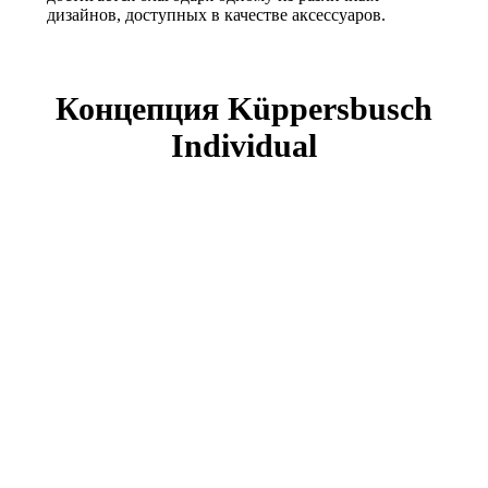
дизайнов, доступных в качестве аксессуаров.
Концепция Küppersbusch
Individual