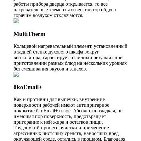
работы прибора дверца открывается, то все
нагревательные элементы и вентилятор обдува
горячим воздухом отключаются.
MultiTherm
Кольцевой нагревательный элемент, установленный
в задней стенке духового шкафа вокруг
вентилятора, гарантирует отличный результат при
приготовлении разных блюд на нескольких уровнях
без смешивания вкусов и запахов.
ökoEmail+
Как и противни для выпечки, внутренние
поверхности рабочей имеют антипригарное
покрытие ökoEmail+ плюс. Абсолютно гладкая, не
имеющая пор поверхность, предотвращает
пригорание к ней жира и остатков пищи.
Трудоемкий процесс очистки и применение
агрессивных чистящих средств, наносящих вред
окружающей среде, остались в прошлом. Благодаря