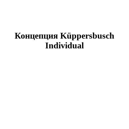
Концепция Küppersbusch
Individual