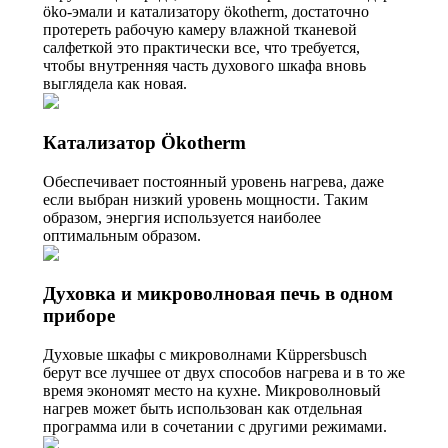
öko-эмали и катализатору ökotherm, достаточно
протереть рабочую камеру влажной тканевой
салфеткой это практически все, что требуется,
чтобы внутренняя часть духового шкафа вновь
выглядела как новая.
Катализатор Ökotherm
Обеспечивает постоянный уровень нагрева, даже
если выбран низкий уровень мощности. Таким
образом, энергия используется наиболее
оптимальным образом.
Духовка и микроволновая печь в одном
приборе
Духовые шкафы с микроволнами Küppersbusch
берут все лучшее от двух способов нагрева и в то же
время экономят место на кухне. Микроволновый
нагрев может быть использован как отдельная
программа или в сочетании с другими режимами.