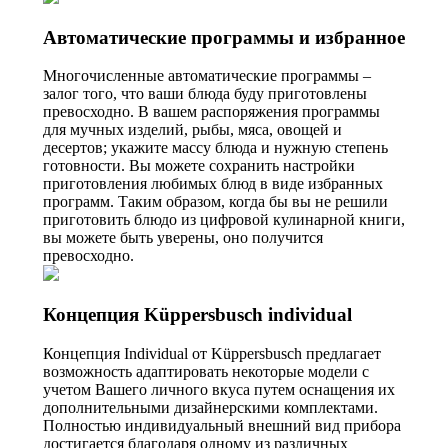
Автоматические программы и избранное
Многочисленные автоматические программы –
залог того, что ваши блюда буду приготовлены
превосходно. В вашем распоряжения программы
для мучных изделий, рыбы, мяса, овощей и
десертов; укажите массу блюда и нужную степень
готовности. Вы можете сохранить настройки
приготовления любимых блюд в виде избранных
программ. Таким образом, когда бы вы не решили
приготовить блюдо из цифровой кулинарной книги,
вы можете быть уверены, оно получится
превосходно.
Концепция Küppersbusch individual
Концепция Individual от Küppersbusch предлагает
возможность адаптировать некоторые модели с
учетом Вашего личного вкуса путем оснащения их
дополнительными дизайнерскими комплектами.
Полностью индивидуальный внешний вид прибора
достигается благодаря одному из различных