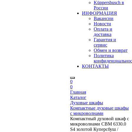
Küppersbusch в
России
ИНФОРМАЦИЯ
Вакансии
Новости
Оплата и
доставка
Гарантия и
сервис
Обмен и возврат
Политика
конфиденциально
КОНТАКТЫ
0
0
Главная
Каталог
Духовые шкафы
Компактные духовые шкафы
с микроволнами
Компактный духовой шкаф с
микроволнами CBM 6330.0
S4 золотой Куперсбуш /