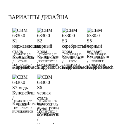
ВАРИАНТЫ ДИЗАЙНА
CBM 6330.0 S1
CBM 6330.0 S2
CBM 6330.0 S3
CBM 6330.0 S5
НЕРЖАВЕЮЩАЯ
ЧЕРНЫЙ ХРОМ
СЕРЕБРИСТЫЙ
ЧЕРНЫЙ
СТАЛЬ
КУПЕРСБУШ /
ХРОМ
ВЕЛЬВЕТ
КУПЕРСБУШ /
KUPPERSBUSCH
КУПЕРСБУШ /
КУПЕРСБУШ /
KUPPERSBUSCH
KUPPERSBUSCH
KUPPERSBUSCH
CBM 6330.0 S7
CBM 6330.0 S6
МЕДЬ
ЧЕРНАЯ СТАЛЬ
КУПЕРСБУШ /
(ТОЛЬКО РУЧКА)
KUPPERSBUSCH
КУПЕРСБУШ /
KUPPERSBUSCH