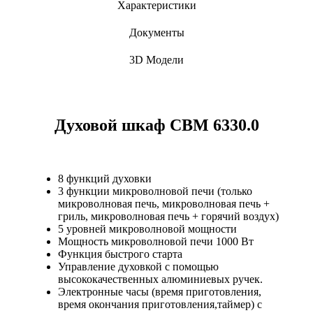
Характеристики
Документы
3D Модели
Духовой шкаф CBM 6330.0
8 функций духовки
3 функции микроволновой печи (только
микроволновая печь, микроволновая печь +
гриль, микроволновая печь + горячий воздух)
5 уровней микроволновой мощности
Мощность микроволновой печи 1000 Вт
Функция быстрого старта
Управление духовкой с помощью
высококачественных алюминиевых ручек.
Электронные часы (время приготовления,
время окончания приготовления,таймер) с