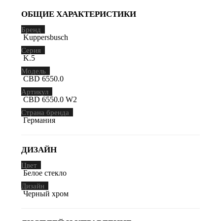
ОБЩИЕ ХАРАКТЕРИСТИКИ
Бренд
Kuppersbusch
Серия
K.5
Модель
CBD 6550.0
Артикул
CBD 6550.0 W2
Страна бренда
Германия
ДИЗАЙН
Цвет
Белое стекло
Дизайн
Черный хром