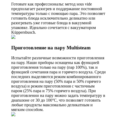
Готовьте как профессионалы: метод sous vide
предполагает разогрев и поддержание постоянной
температуры только с помощью пара. Это позволяет
готовить блюда исключительно деликатно или
разогревать уже готовые блюда в вакуумной
упаковке. Идеально сочетается с вакууматором
Küppersbusch.
Приготовление на пару Multisteam
Испытайте различные возможности приготовления
на пару. Наши приборы оснащены как функцией
приготовления только на пару (пар 100%), так и
функцией сочетания пара и горячего воздуха. Среди
последних выделяются режим комбинированного
приготовления на пару (50% пара и 50% горячего
воздуха) и режим приготовления с частичным
паром (25% пара и 75% горячего воздуха). При
приготовлении на пару можно задать температуру в
диапазоне от 30 до 100°C, что позволяет готовить
любые продукты максимально деликатным и
мягким способом.