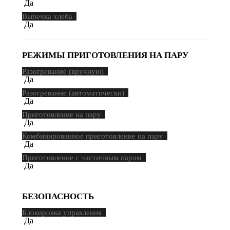
Да
Выпечка хлеба
Да
РЕЖИМЫ ПРИГОТОВЛЕНИЯ НА ПАРУ
Разогревание (вручную)
Да
Разогревание (автоматически)
Да
Приготовление на пару
Да
Комбинированное приготовление на пару
Да
Приготовление с частичным паром
Да
БЕЗОПАСНОСТЬ
Блокировка управления
Да