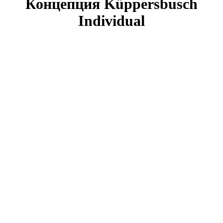
Концепция Küppersbusch
Individual