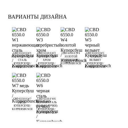
ВАРИАНТЫ ДИЗАЙНА
CBD 6550.0 W1
CBD 6550.0 W3
CBD 6550.0 W4
CBD 6550.0 W5
НЕРЖАВЕЮЩАЯ
СЕРЕБРИСТЫЙ
ЗОЛОТОЙ
ЧЕРНЫЙ
СТАЛЬ
ХРОМ
КУПЕРСБУШ /
ВЕЛЬВЕТ
КУПЕРСБУШ /
КУПЕРСБУШ /
KUPPERSBUSCH
КУПЕРСБУШ /
KUPPERSBUSCH
KUPPERSBUSCH
KUPPERSBUSCH
CBD 6550.0 W7
CBD 6550.0 W6
МЕДЬ
ЧЕРНАЯ СТАЛЬ
КУПЕРСБУШ /
(ТОЛЬКО РУЧКИ)
KUPPERSBUSCH
КУПЕРСБУШ /
KUPPERSBUSCH