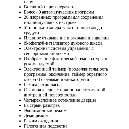
пару
Внешний парогенератор
Более 40 автоматических программ
20 избранных программ для сохранения
индивидуальных настроек
Установка температуры с точностью до
градуса
Плавное открывание и закрывание дверцы
ökotherm®-катализатор духового шкафа
Электронная система управления с
сенсорными кнопками
Отображение фактической температуры и
рекомендуемой
Электронный таймер (продолжительность
программы, окончание, таймер обратного
отсчета) с белыми индикаторами
Режим ретро-часов
Съемная дверца с полностью стеклянной
внутренней поверхностью
Четырехслойное остекление дверцы
Быстрый разогрев
Экономичный режим
Демо-режим
Режим ожидания
Галогенная подсветка