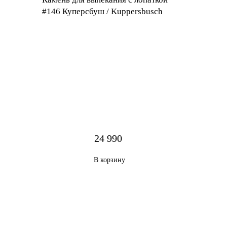
#146 Куперсбуш / Kuppersbusch
24 990
В корзину