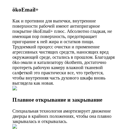
ökoEmail+
Как и противни для выпечки, внутренние
поверхности рабочей имеют антипригарное
покрытие ökoEmail+ плюс. Абсолютно гладкая, не
имеющая пор поверхность, предотвращает
пригорание к ней жира и остатков пищи.
Трудоемкий процесс очистки и применение
агрессивных чистящих средств, наносящих вред
окружающей среде, остались в прошлом. Благодаря
öko-эмали и катализатору ökotherm, достаточно
протереть рабочую камеру влажной тканевой
салфеткой это практически все, что требуется,
чтобы внутренняя часть духового шкафа вновь
выглядела как новая.
Плавное открывание и закрывание
Специальная технология амортизирует движение
дверцы в крайних положениях, чтобы она плавно
закрывалась и открывалась.