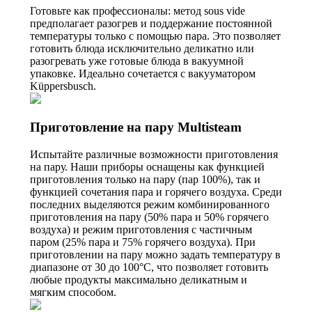
Готовьте как профессионалы: метод sous vide
предполагает разогрев и поддержание постоянной
температуры только с помощью пара. Это позволяет
готовить блюда исключительно деликатно или
разогревать уже готовые блюда в вакуумной
упаковке. Идеально сочетается с вакууматором
Küppersbusch.
Приготовление на пару Multisteam
Испытайте различные возможности приготовления
на пару. Наши приборы оснащены как функцией
приготовления только на пару (пар 100%), так и
функцией сочетания пара и горячего воздуха. Среди
последних выделяются режим комбинированного
приготовления на пару (50% пара и 50% горячего
воздуха) и режим приготовления с частичным
паром (25% пара и 75% горячего воздуха). При
приготовлении на пару можно задать температуру в
диапазоне от 30 до 100°C, что позволяет готовить
любые продукты максимально деликатным и
мягким способом.