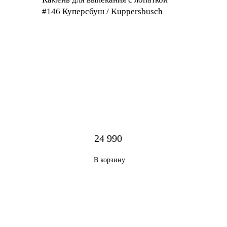
#146 Куперсбуш / Kuppersbusch
24 990
В корзину