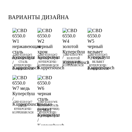
ВАРИАНТЫ ДИЗАЙНА
CBD 6550.0 W1
CBD 6550.0 W2
CBD 6550.0 W4
CBD 6550.0 W5
НЕРЖАВЕЮЩАЯ
ЧЕРНЫЙ ХРОМ
ЗОЛОТОЙ
ЧЕРНЫЙ
СТАЛЬ
КУПЕРСБУШ /
КУПЕРСБУШ /
ВЕЛЬВЕТ
КУПЕРСБУШ /
KUPPERSBUSCH
KUPPERSBUSCH
КУПЕРСБУШ /
KUPPERSBUSCH
KUPPERSBUSCH
CBD 6550.0 W7
CBD 6550.0 W6
МЕДЬ
ЧЕРНАЯ СТАЛЬ
КУПЕРСБУШ /
(ТОЛЬКО РУЧКИ)
KUPPERSBUSCH
КУПЕРСБУШ /
KUPPERSBUSCH