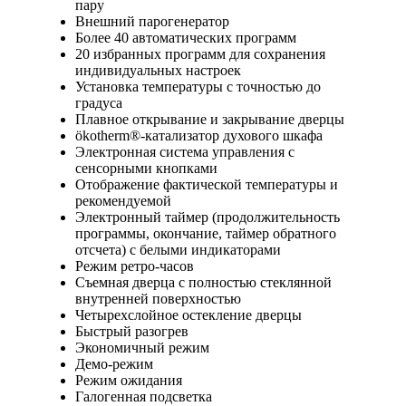
пару
Внешний парогенератор
Более 40 автоматических программ
20 избранных программ для сохранения
индивидуальных настроек
Установка температуры с точностью до
градуса
Плавное открывание и закрывание дверцы
ökotherm®-катализатор духового шкафа
Электронная система управления с
сенсорными кнопками
Отображение фактической температуры и
рекомендуемой
Электронный таймер (продолжительность
программы, окончание, таймер обратного
отсчета) с белыми индикаторами
Режим ретро-часов
Съемная дверца с полностью стеклянной
внутренней поверхностью
Четырехслойное остекление дверцы
Быстрый разогрев
Экономичный режим
Демо-режим
Режим ожидания
Галогенная подсветка