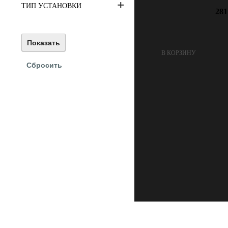
ТИП УСТАНОВКИ
281
В КОРЗИНУ