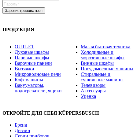
ПРОДУКЦИЯ
OUTLET
Малая бытовая техника
Духовые шкафы
Холодильные и
Паровые шкафы
морозильные шкафы
Варочные панели
Винные шкафы
Вытяжки
Посудомоечные машины
Микроволновые печи
Стиральные и
Кофемашины
сушильные машины
Вакууматоры,
Телевизоры
подогреватели, ящики
Аксессуары
Уценка
ОТКРОЙТЕ ДЛЯ СЕБЯ KÜPPERSBUSCH
Бренд
Дизайн
Серии приборов