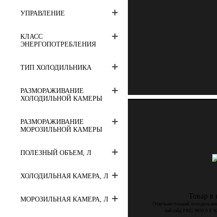
УПРАВЛЕНИЕ
КЛАСС
ЭНЕРГОПОТРЕБЛЕНИЯ
ТИП ХОЛОДИЛЬНИКА
РАЗМОРАЖИВАНИЕ
ХОЛОДИЛЬНОЙ КАМЕРЫ
РАЗМОРАЖИВАНИЕ
МОРОЗИЛЬНОЙ КАМЕРЫ
ПОЛЕЗНЫЙ ОБЪЕМ, Л
ХОЛОДИЛЬНАЯ КАМЕРА, Л
Товар в
МОРОЗИЛЬНАЯ КАМЕРА, Л
Отдельностоящий холодильник
бай-сайд FKG 9850.0 E К