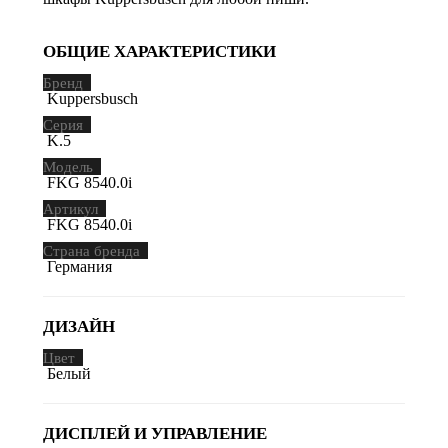
ОБЩИЕ ХАРАКТЕРИСТИКИ
Бренд
Kuppersbusch
Серия
K.5
Модель
FKG 8540.0i
Артикул
FKG 8540.0i
Страна бренда
Германия
ДИЗАЙН
Цвет
Белый
ДИСПЛЕЙ И УПРАВЛЕНИЕ