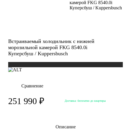
камерой FKG 8540.0i
Куперсбуш / Kuppersbusch
Встраиваемый холодильник с нижней
морозильной камерой FKG 8540.0i
Куперсбуш / Kuppersbusch
Сравнение
251 990 ₽
Доставка:
бесплатно до квартиры
Описание