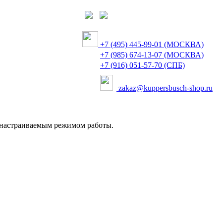
+7 (495) 445-99-01 (МОСКВА)
+7 (985) 674-13-07 (МОСКВА)
+7 (916) 051-57-70 (СПБ)
zakaz@kuppersbusch-shop.ru
 настраиваемым режимом работы.