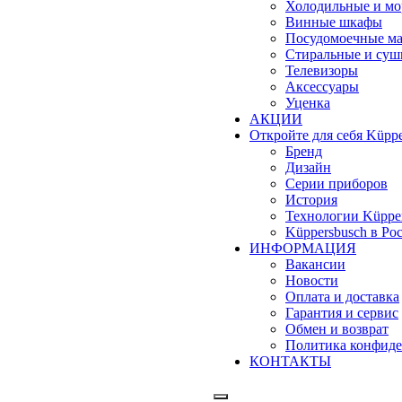
Холодильные и м
Винные шкафы
Посудомоечные м
Стиральные и су
Телевизоры
Аксессуары
Уценка
АКЦИИ
Откройте для себя Küppe
Бренд
Дизайн
Серии приборов
История
Технологии Küppe
Küppersbusch в Ро
ИНФОРМАЦИЯ
Вакансии
Новости
Оплата и доставка
Гарантия и сервис
Обмен и возврат
Политика конфиде
КОНТАКТЫ