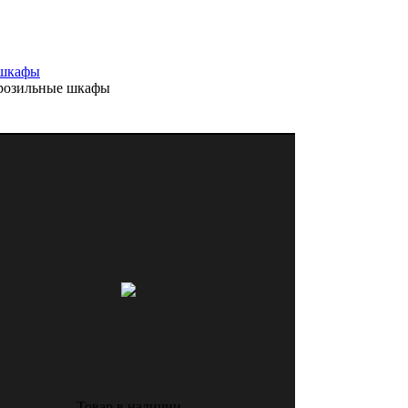
 шкафы
розильные шкафы
Товар в наличии