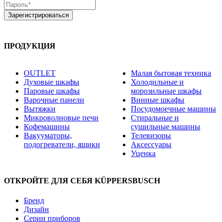
ПРОДУКЦИЯ
OUTLET
Малая бытовая техника
Духовые шкафы
Холодильные и
Паровые шкафы
морозильные шкафы
Варочные панели
Винные шкафы
Вытяжки
Посудомоечные машины
Микроволновые печи
Стиральные и
Кофемашины
сушильные машины
Вакууматоры,
Телевизоры
подогреватели, ящики
Аксессуары
Уценка
ОТКРОЙТЕ ДЛЯ СЕБЯ KÜPPERSBUSCH
Бренд
Дизайн
Серии приборов