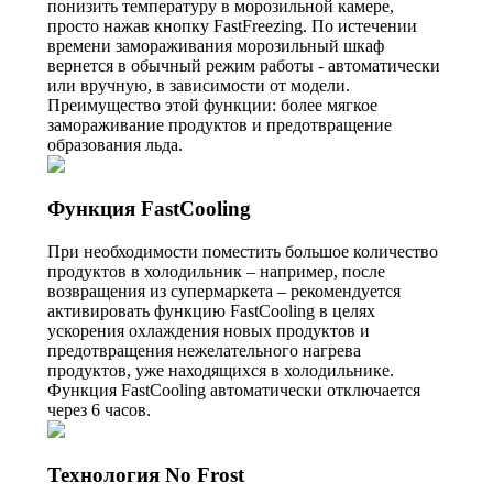
понизить температуру в морозильной камере,
просто нажав кнопку FastFreezing. По истечении
времени замораживания морозильный шкаф
вернется в обычный режим работы - автоматически
или вручную, в зависимости от модели.
Преимущество этой функции: более мягкое
замораживание продуктов и предотвращение
образования льда.
Функция FastCooling
При необходимости поместить большое количество
продуктов в холодильник – например, после
возвращения из супермаркета – рекомендуется
активировать функцию FastCooling в целях
ускорения охлаждения новых продуктов и
предотвращения нежелательного нагрева
продуктов, уже находящихся в холодильнике.
Функция FastCooling автоматически отключается
через 6 часов.
Технология No Frost