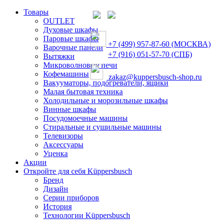
Товары
OUTLET
Духовые шкафы
Паровые шкафы
+7 (499) 957-87-60 (МОСКВА)
Варочные панели
+7 (916) 051-57-70 (СПБ)
Вытяжки
Микроволновые печи
Кофемашины
zakaz@kuppersbusch-shop.ru
Вакууматоры, подогреватели, ящики
Малая бытовая техника
Холодильные и морозильные шкафы
Винные шкафы
Посудомоечные машины
Стиральные и сушильные машины
Телевизоры
Аксессуары
Уценка
Акции
Откройте для себя Küppersbusch
Бренд
Дизайн
Серии приборов
История
Технологии Küppersbusch