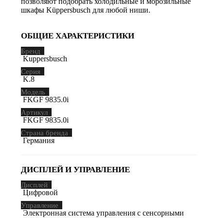
позволяют подобрать холодильные и морозильные
шкафы Küppersbusch для любой ниши.
ОБЩИЕ ХАРАКТЕРИСТИКИ
Бренд
Kuppersbusch
Серия
K.8
Модель
FKGF 9835.0i
Артикул
FKGF 9835.0i
Страна бренда
Германия
ДИСПЛЕЙ И УПРАВЛЕНИЕ
Дисплей
Цифровой
Управление
Электронная система управления с сенсорными