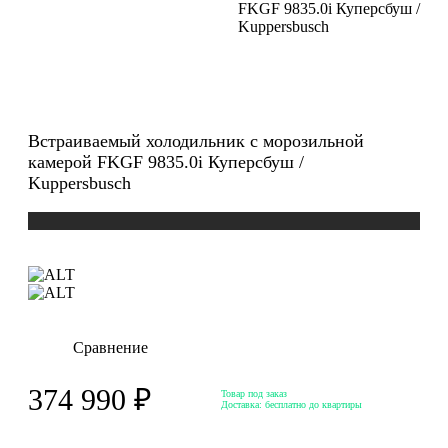
FKGF 9835.0i Куперсбуш /
Kuppersbusch
Встраиваемый холодильник с морозильной
камерой FKGF 9835.0i Куперсбуш /
Kuppersbusch
Сравнение
374 990 ₽
Товар под заказ
Доставка:
бесплатно до квартиры