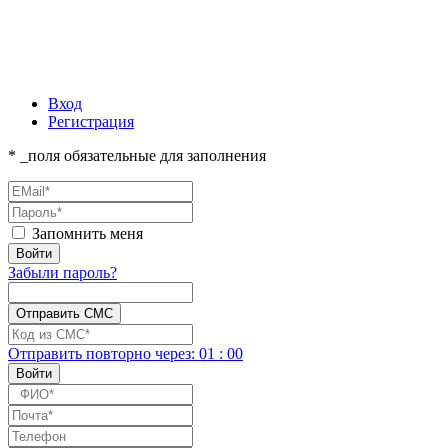
Вход
Регистрация
* _поля обязательные для заполнения
Запомнить меня
Забыли пароль?
Отправить повторно
через:
01
:
00