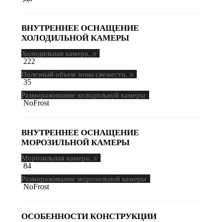
ВНУТРЕННЕЕ ОСНАЩЕНИЕ
ХОЛОДИЛЬНОЙ КАМЕРЫ
Холодильная камера, л
222
Полезный объем зоны свежести, л
35
Размораживание холодильной камеры
NoFrost
ВНУТРЕННЕЕ ОСНАЩЕНИЕ
МОРОЗИЛЬНОЙ КАМЕРЫ
Морозильная камера, л
84
Размораживание морозильной камеры
NoFrost
ОСОБЕННОСТИ КОНСТРУКЦИИ