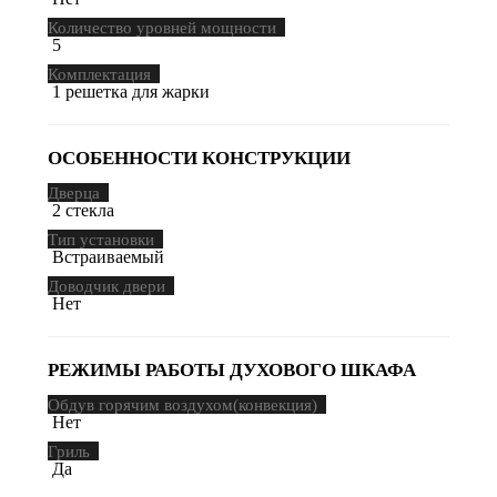
Количество уровней мощности
5
Комплектация
1 решетка для жарки
ОСОБЕННОСТИ КОНСТРУКЦИИ
Дверца
2 стекла
Тип установки
Встраиваемый
Доводчик двери
Нет
РЕЖИМЫ РАБОТЫ ДУХОВОГО ШКАФА
Обдув горячим воздухом(конвекция)
Нет
Гриль
Да