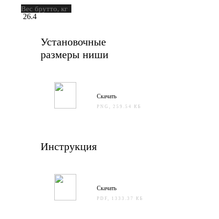
Вес брутто, кг
26.4
Установочные
размеры ниши
Скачать
PNG, 259.54 КБ
Инструкция
Скачать
PDF, 1333.37 КБ