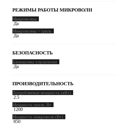
РЕЖИМЫ РАБОТЫ МИКРОВОЛН
Микроволны
Да
Микроволны + гриль
Да
БЕЗОПАСНОСТЬ
Блокировка управления
Да
ПРОИЗВОДИТЕЛЬНОСТЬ
Потребляемая мощность (кВт)
2.5
Мощность гриля, Вт
1200
Мощность микроволн (Вт)
850