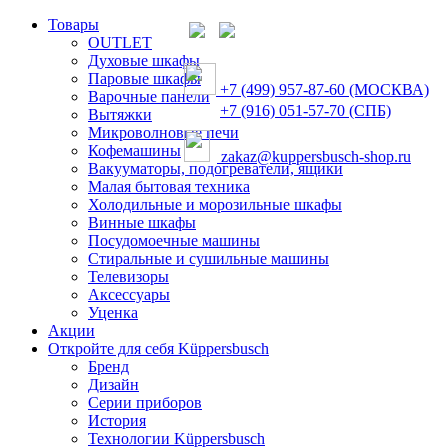
Товары
OUTLET
Духовые шкафы
Паровые шкафы
+7 (499) 957-87-60 (МОСКВА)
Варочные панели
+7 (916) 051-57-70 (СПБ)
Вытяжки
Микроволновые печи
Кофемашины
zakaz@kuppersbusch-shop.ru
Вакууматоры, подогреватели, ящики
Малая бытовая техника
Холодильные и морозильные шкафы
Винные шкафы
Посудомоечные машины
Стиральные и сушильные машины
Телевизоры
Аксессуары
Уценка
Акции
Откройте для себя Küppersbusch
Бренд
Дизайн
Серии приборов
История
Технологии Küppersbusch