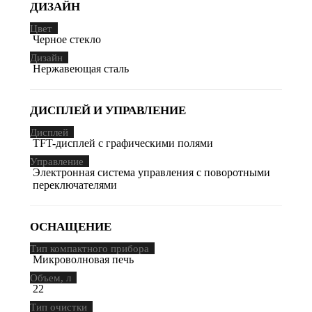
ДИЗАЙН
Цвет
Черное стекло
Дизайн
Нержавеющая сталь
ДИСПЛЕЙ И УПРАВЛЕНИЕ
Дисплей
TFT-дисплей с графическими полями
Управление
Электронная система управления с поворотными
переключателями
ОСНАЩЕНИЕ
Тип компактного прибора
Микроволновая печь
Объем, л
22
Тип очистки