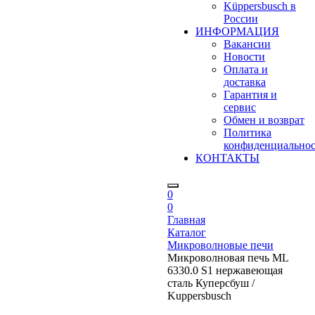
Küppersbusch в
России
ИНФОРМАЦИЯ
Вакансии
Новости
Оплата и
доставка
Гарантия и
сервис
Обмен и возврат
Политика
конфиденциально
КОНТАКТЫ
0
0
Главная
Каталог
Микроволновые печи
Микроволновая печь ML
6330.0 S1 нержавеющая
сталь Куперсбуш /
Kuppersbusch