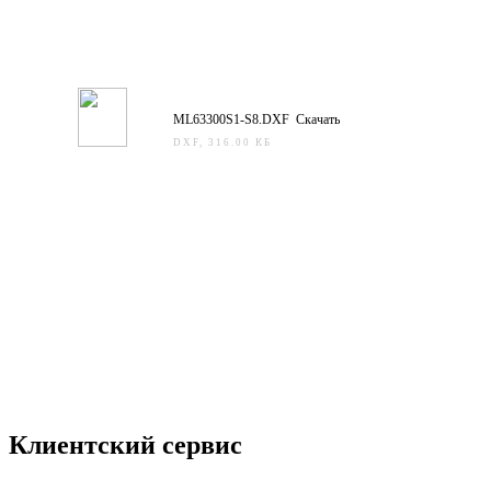
ML63300S1-S8.DXF Скачать
DXF, 316.00 КБ
Клиентский сервис