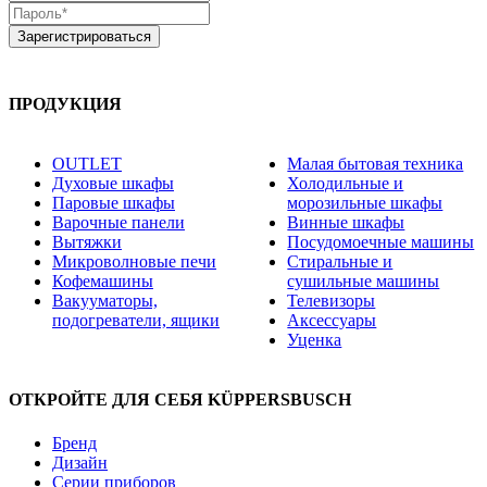
ПРОДУКЦИЯ
OUTLET
Малая бытовая техника
Духовые шкафы
Холодильные и
Паровые шкафы
морозильные шкафы
Варочные панели
Винные шкафы
Вытяжки
Посудомоечные машины
Микроволновые печи
Стиральные и
Кофемашины
сушильные машины
Вакууматоры,
Телевизоры
подогреватели, ящики
Аксессуары
Уценка
ОТКРОЙТЕ ДЛЯ СЕБЯ KÜPPERSBUSCH
Бренд
Дизайн
Серии приборов