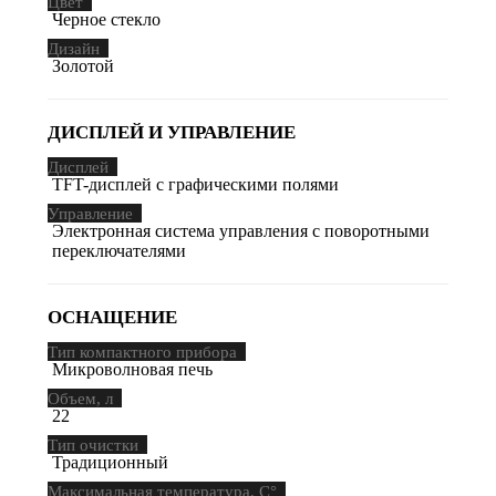
Цвет
Черное стекло
Дизайн
Золотой
ДИСПЛЕЙ И УПРАВЛЕНИЕ
Дисплей
TFT-дисплей с графическими полями
Управление
Электронная система управления с поворотными
переключателями
ОСНАЩЕНИЕ
Тип компактного прибора
Микроволновая печь
Объем, л
22
Тип очистки
Традиционный
Максимальная температура, С°