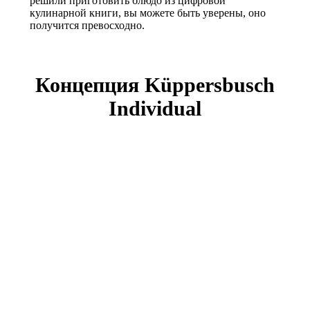
решили приготовить блюдо из цифровой
кулинарной книги, вы можете быть уверены, оно
получится превосходно.
Концепция Küppersbusch
Individual