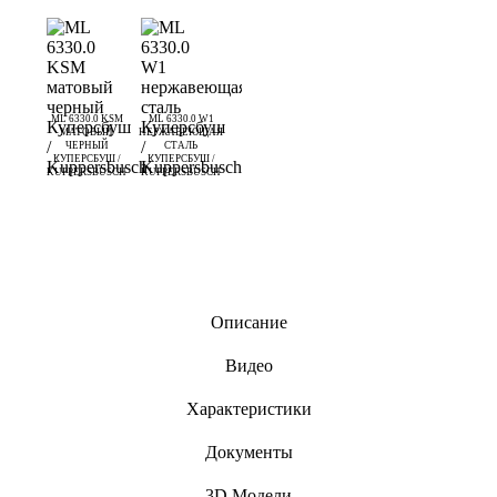
ML 6330.0 KSM
ML 6330.0 W1
МАТОВЫЙ
НЕРЖАВЕЮЩАЯ
ЧЕРНЫЙ
СТАЛЬ
КУПЕРСБУШ /
КУПЕРСБУШ /
KUPPERSBUSCH
KUPPERSBUSCH
Описание
Видео
Характеристики
Документы
3D Модели