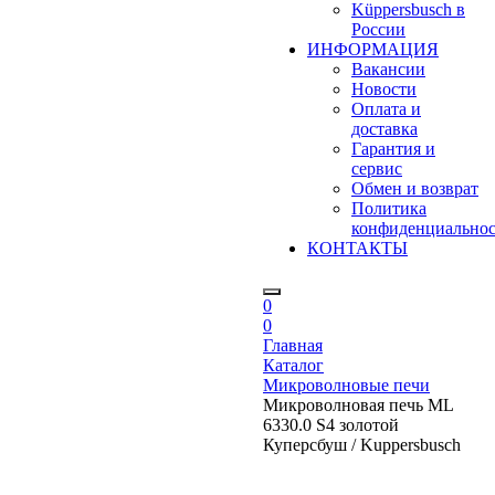
Küppersbusch в
России
ИНФОРМАЦИЯ
Вакансии
Новости
Оплата и
доставка
Гарантия и
сервис
Обмен и возврат
Политика
конфиденциально
КОНТАКТЫ
0
0
Главная
Каталог
Микроволновые печи
Микроволновая печь ML
6330.0 S4 золотой
Куперсбуш / Kuppersbusch