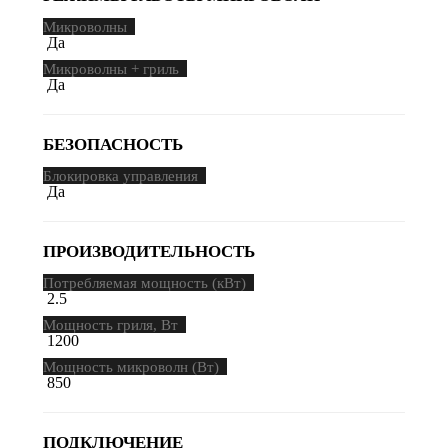
Микроволны
Да
Микроволны + гриль
Да
БЕЗОПАСНОСТЬ
Блокировка управления
Да
ПРОИЗВОДИТЕЛЬНОСТЬ
Потребляемая мощность (кВт)
2.5
Мощность гриля, Вт
1200
Мощность микроволн (Вт)
850
ПОДКЛЮЧЕНИЕ