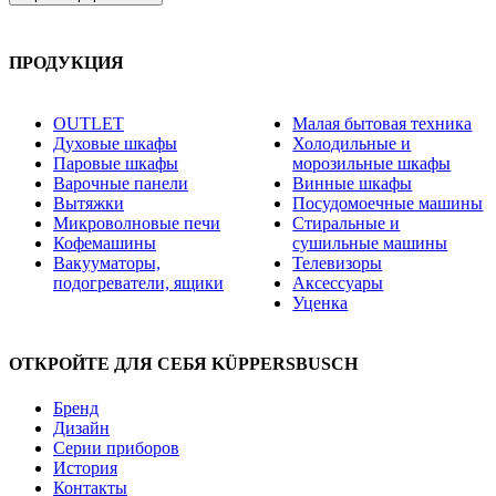
ПРОДУКЦИЯ
OUTLET
Малая бытовая техника
Духовые шкафы
Холодильные и
Паровые шкафы
морозильные шкафы
Варочные панели
Винные шкафы
Вытяжки
Посудомоечные машины
Микроволновые печи
Стиральные и
Кофемашины
сушильные машины
Вакууматоры,
Телевизоры
подогреватели, ящики
Аксессуары
Уценка
ОТКРОЙТЕ ДЛЯ СЕБЯ KÜPPERSBUSCH
Бренд
Дизайн
Серии приборов
История
Контакты