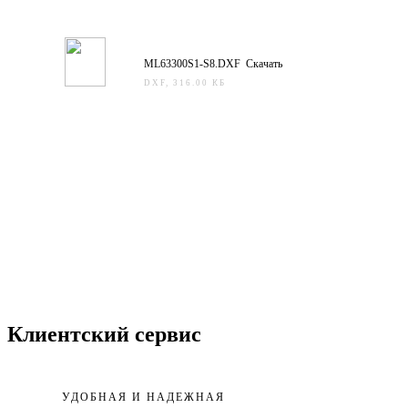
ML63300S1-S8.DXF Скачать
DXF, 316.00 КБ
Клиентский сервис
УДОБНАЯ И НАДЕЖНАЯ