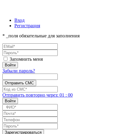
Вход
Регистрация
* _поля обязательные для заполнения
Запомнить меня
Забыли пароль?
Отправить повторно
через:
01
:
00