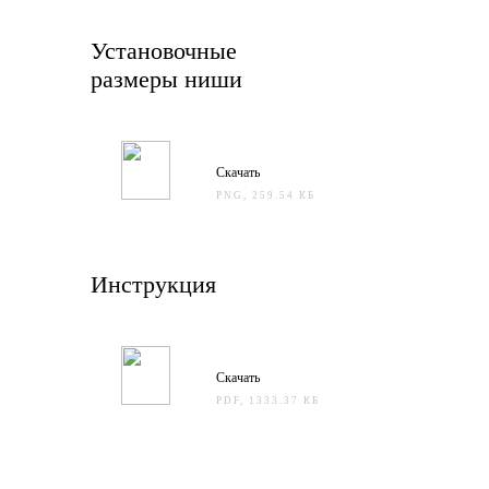
Установочные
размеры ниши
Скачать
PNG, 259.54 КБ
Инструкция
Скачать
PDF, 1333.37 КБ