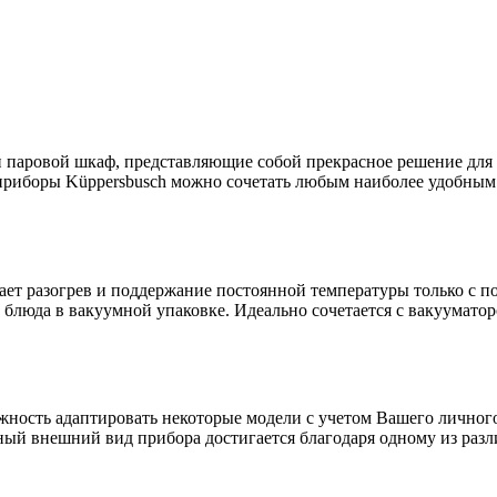
 паровой шкаф, представляющие собой прекрасное решение для 
риборы Küppersbusch можно сочетать любым наиболее удобным
гает разогрев и поддержание постоянной температуры только с 
 блюда в вакуумной упаковке. Идеально сочетается с вакууматор
можность адаптировать некоторые модели с учетом Вашего лично
й внешний вид прибора достигается благодаря одному из разли