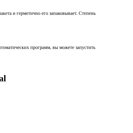
акета и герметично его запаковывает. Степень
втоматических программ, вы можете запустить
al