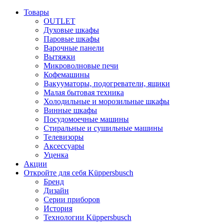
Товары
OUTLET
Духовые шкафы
Паровые шкафы
Варочные панели
Вытяжки
Микроволновые печи
Кофемашины
Вакууматоры, подогреватели, ящики
Малая бытовая техника
Холодильные и морозильные шкафы
Винные шкафы
Посудомоечные машины
Стиральные и сушильные машины
Телевизоры
Аксессуары
Уценка
Акции
Откройте для себя Küppersbusch
Бренд
Дизайн
Серии приборов
История
Технологии Küppersbusch