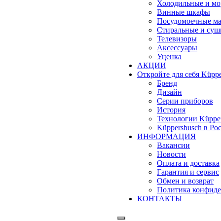
Холодильные и м
Винные шкафы
Посудомоечные м
Стиральные и су
Телевизоры
Аксессуары
Уценка
АКЦИИ
Откройте для себя Küppe
Бренд
Дизайн
Серии приборов
История
Технологии Küppe
Küppersbusch в Ро
ИНФОРМАЦИЯ
Вакансии
Новости
Оплата и доставка
Гарантия и сервис
Обмен и возврат
Политика конфиде
КОНТАКТЫ