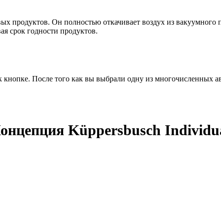
ых продуктов. Он полностью откачивает воздух из вакуумного п
ая срок годности продуктов.
к кнопке. После того как вы выбрали одну из многочисленных а
онцепция Küppersbusch Individu