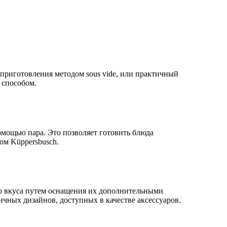
приготовления методом sous vide, или практичный
 способом.
помощью пара. Это позволяет готовить блюда
ом Küppersbusch.
го вкуса путем оснащения их дополнительными
чных дизайнов, доступных в качестве аксессуаров.