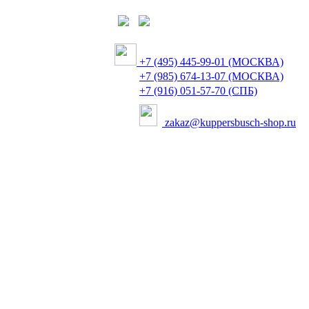
+7 (495) 445-99-01 (МОСКВА)
+7 (985) 674-13-07 (МОСКВА)
+7 (916) 051-57-70 (СПБ)
zakaz@kuppersbusch-shop.ru