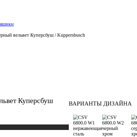
 ящики
рный вельвет Куперсбуш / Kuppersbusch
львет Куперсбуш
ВАРИАНТЫ ДИЗАЙНА