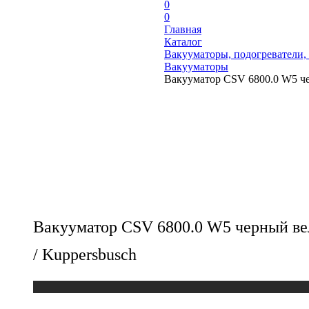
0
0
Главная
Каталог
Вакууматоры, подогреватели,
Вакууматоры
Вакууматор CSV 6800.0 W5 че
Вакууматор CSV 6800.0 W5 черный ве
/ Kuppersbusch