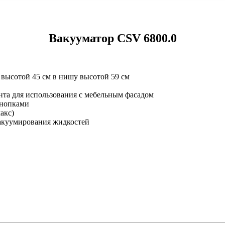
Вакууматор CSV 6800.0
 высотой 45 см в нишу высотой 59 см
нта для использования с мебельным фасадом
кнопками
акс)
акуумирования жидкостей