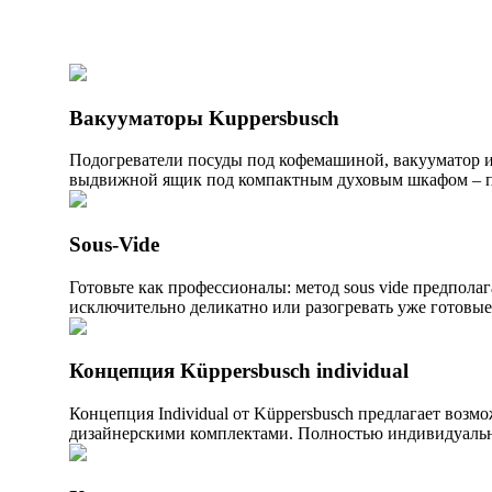
Вакууматоры Kuppersbusch
Подогреватели посуды под кофемашиной, вакууматор и
выдвижной ящик под компактным духовым шкафом – п
Sous-Vide
Готовьте как профессионалы: метод sous vide предпола
исключительно деликатно или разогревать уже готовые
Концепция Küppersbusch individual
Концепция Individual от Küppersbusch предлагает воз
дизайнерскими комплектами. Полностью индивидуальны