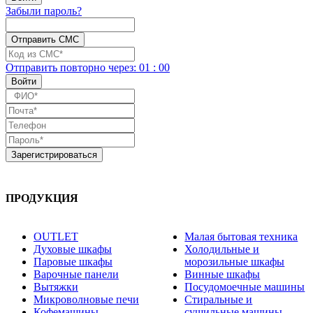
Забыли пароль?
Отправить повторно
через:
01
:
00
ПРОДУКЦИЯ
OUTLET
Малая бытовая техника
Духовые шкафы
Холодильные и
Паровые шкафы
морозильные шкафы
Варочные панели
Винные шкафы
Вытяжки
Посудомоечные машины
Микроволновые печи
Стиральные и
Кофемашины
сушильные машины