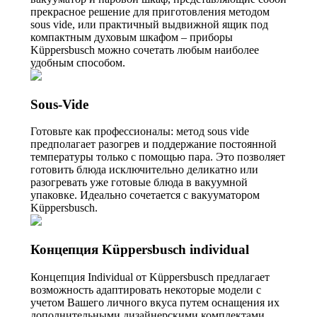
прекрасное решение для приготовления методом
sous vide, или практичный выдвижной ящик под
компактным духовым шкафом – приборы
Küppersbusch можно сочетать любым наиболее
удобным способом.
Sous-Vide
Готовьте как профессионалы: метод sous vide
предполагает разогрев и поддержание постоянной
температуры только с помощью пара. Это позволяет
готовить блюда исключительно деликатно или
разогревать уже готовые блюда в вакуумной
упаковке. Идеально сочетается с вакууматором
Küppersbusch.
Концепция Küppersbusch individual
Концепция Individual от Küppersbusch предлагает
возможность адаптировать некоторые модели с
учетом Вашего личного вкуса путем оснащения их
дополнительными дизайнерскими комплектами.