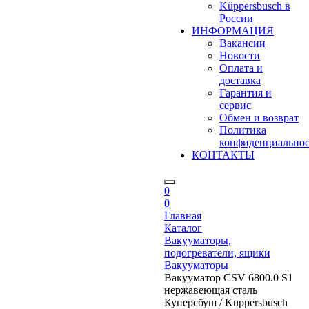
Küppersbusch в
России
ИНФОРМАЦИЯ
Вакансии
Новости
Оплата и
доставка
Гарантия и
сервис
Обмен и возврат
Политика
конфиденциально
КОНТАКТЫ
0
0
Главная
Каталог
Вакууматоры,
подогреватели, ящики
Вакууматоры
Вакууматор CSV 6800.0 S1
нержавеющая сталь
Куперсбуш / Kuppersbusch