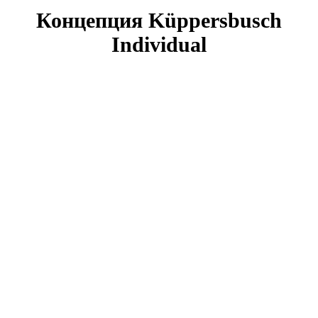
Концепция Küppersbusch
Individual