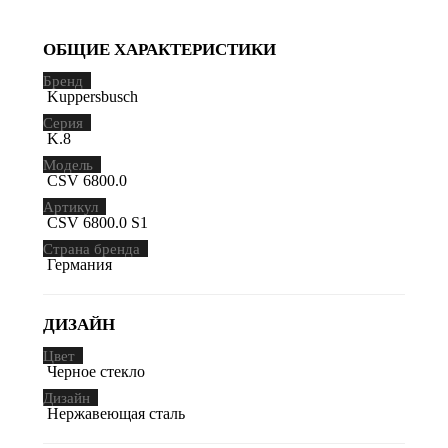
ОБЩИЕ ХАРАКТЕРИСТИКИ
Бренд
Kuppersbusch
Серия
K.8
Модель
CSV 6800.0
Артикул
CSV 6800.0 S1
Страна бренда
Германия
ДИЗАЙН
Цвет
Черное стекло
Дизайн
Нержавеющая сталь