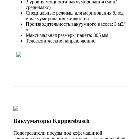
3 уровня мощности вакуумирования (мин/
средн/макс)
Специальные режимы для маринования блюд
и вакуумирования жидкостей
Производительность вакуумного насоса: 3 м3/
ч
Максимальная размеры пакета: 305 мм
Телескопические направляющие
Вакууматоры Kuppersbusch
Подогреватели посуды под кофемашиной,
вакууматор и паровой шкаф, представляющие собой