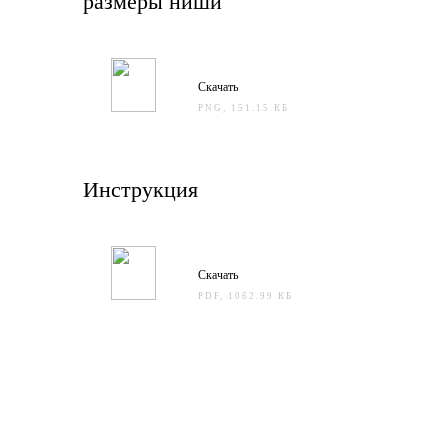
размеры ниши
Скачать
PNG, 151.15 КБ
Инструкция
Скачать
PDF, 1062.99 КБ