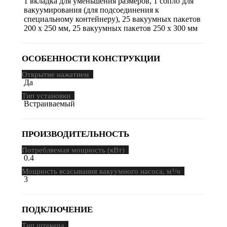
1 вкладка для уменьшения размеров, 1 сопло для
вакуумирования (для подсоединения к
специальному контейнеру), 25 вакуумных пакетов
200 x 250 мм, 25 вакуумных пакетов 250 x 300 мм
ОСОБЕННОСТИ КОНСТРУКЦИИ
Открытие нажатием
Да
Тип установки
Встраиваемый
ПРОИЗВОДИТЕЛЬНОСТЬ
Потребляемая мощность (кВт)
0.4
Мощность всасывания вакуумного насоса, м³/ч
3
ПОДКЛЮЧЕНИЕ
Тип штекера