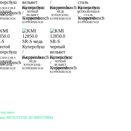
12850.0 SR-E
KMI 12850.0 SR-E
KMI 12850.0 SR-E
KMI 12850.0 SR-S
ЗОЛОТОЙ
ЧЕРНЫЙ
МЕДЬ
НЕРЖАВЕЮЩАЯ
ПЕРСБУШ /
ВЕЛЬВЕТ
КУПЕРСБУШ /
СТАЛЬ
PERSBUSCH
КУПЕРСБУШ /
KUPPERSBUSCH
КУПЕРСБУШ /
KUPPERSBUSCH
KUPPERSBUSCH
12850.0 SR-S
KMI 12850.0 SR-S
KMI 12850.0 SR-S
ЗОЛОТОЙ
МЕДЬ
ЧЕРНЫЙ
ПЕРСБУШ /
КУПЕРСБУШ /
ВЕЛЬВЕТ
PERSBUSCH
KUPPERSBUSCH
КУПЕРСБУШ /
KUPPERSBUSCH
 под заказ
вка:
БЕСПЛАТНО ДО КВАРТИРЫ