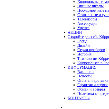
Холодильные и м
Винные шкафы
Посудомоечные м
Стиральные и су
Телевизоры
Аксессуары
Уценка
АКЦИИ
Откройте для себя Küppe
Бренд
Дизайн
Серии приборов
История
Технологии Küppe
Küppersbusch в Ро
ИНФОРМАЦИЯ
Вакансии
Новости
Оплата и доставка
Гарантия и сервис
Обмен и возврат
Политика конфиде
КОНТАКТЫ