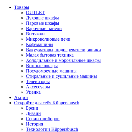
Товары
OUTLET
Духовые шкафы
Паровые шкафы
Варочные панели
Вытяжки
Микроволновые печи
Кофемашины
Вакууматоры, подогреватели, ящики
Малая бытовая техника
Холодильные и морозильные шкафы
Винные шкафы
Посудомоечные машины
Стиральные и сушильные машины
Телевизоры
Аксессуары
Уценка
Акции
Откройте для себя Küppersbusch
Бренд
Дизайн
Серии приборов
История
Технологии Küppersbusch