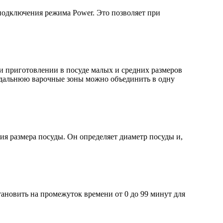
одключения режима Power. Это позволяет при
и приготовлении в посуде малых и средних размеров
 дальнюю варочные зоны можно объединить в одну
я размера посуды. Он определяет диаметр посуды и,
ановить на промежуток времени от 0 до 99 минут для