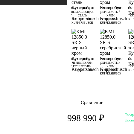
KMI 12850.0 SR-E
KMI 12850.0 SR-E
KMI 
НЕРЖАВЕЮЩАЯ
СЕРЕБРИСТЫЙ
СТАЛЬ
ХРОМ
КУ
КУПЕРСБУШ /
КУПЕРСБУШ /
KUP
KUPPERSBUSCH
KUPPERSBUSCH
KMI 12850.0 SR-S
KMI 12850.0 SR-S
KMI 
ЧЕРНЫЙ ХРОМ
СЕРЕБРИСТЫЙ
КУПЕРСБУШ /
ХРОМ
КУ
KUPPERSBUSCH
КУПЕРСБУШ /
KUP
KUPPERSBUSCH
Сравнение
Товар
998 990 ₽
Доста