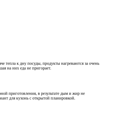
че тепла к дну посуды, продукты нагреваются за очень
шая на них еда не пригорает.
ной приготовления, в результате дым и жир не
риант для кухонь с открытой планировкой.