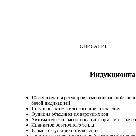
ОПИСАНИЕ
Индукционная
10-ступенчатая регулировка мощности knobContr
белой индикацией
1 ступень автоматического приготовления
Функция объединения варочных зон
Автоматическое распознавание формы и назначе
Индикатор остаточного тепла
Таймер с функцией отключения
Принудительное отключение (ограничение продо