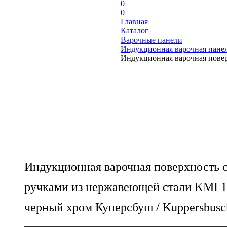
0
0
Главная
Каталог
Варочные панели
Индукционная варочная панел
Индукционная варочная повер
Индукционная варочная поверхность 
ручками из нержавеющей стали KMI 1
черный хром Куперсбуш / Kuppersbusc