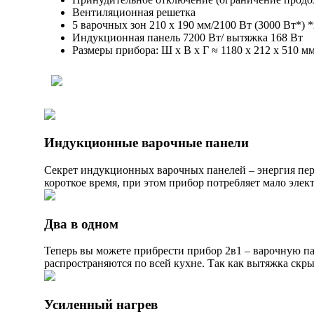
Вентиляционная решетка
5 варочных зон 210 х 190 мм/2100 Вт (3000 Вт*)
Индукционная панель 7200 Вт/ вытяжка 168 Вт
Размеры прибора: Ш x В x Г ≈ 1180 x 212 x 510 м
Индукционные варочные панели
Секрет индукционных варочных панелей – энергия пере
короткое время, при этом прибор потребляет мало элект
Два в одном
Теперь вы можете прибрести прибор 2в1 – варочную па
распространяются по всей кухне. Так как вытяжка скры
Усиленный нагрев