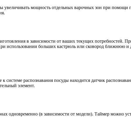
ы увеличивать мощность отдельных варочных зон при помощи п
ия.
иготовления в зависимости от ваших текущих потребностей. Пр
При использовании больших кастрюль или сковород ближнюю и
к системе распознавания посуды находится датчик распознавани
тельный элемент.
нах одновременно (в зависимости от модели). Таймер можно уст