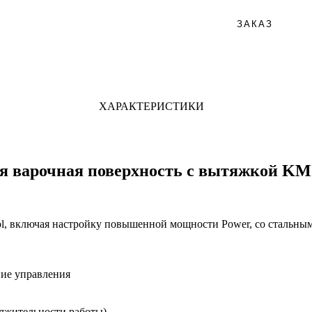
ЗАКАЗ
ХАРАКТЕРИСТИКИ
 варочная поверхность с вытяжкой KMI
ol, включая настройку повышенной мощности Power, со стальны
ние управления
лжительности работы)