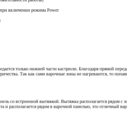
 *при включении режима Power
м
дается только нижней части кастрюли. Благодаря прямой переда
ричества. Так как сами варочные зоны не нагреваются, то попав
нель со встроенной вытяжкой. Вытяжка располагается рядом с зо
та и располагается рядом в варочной панелью, это отличный ва