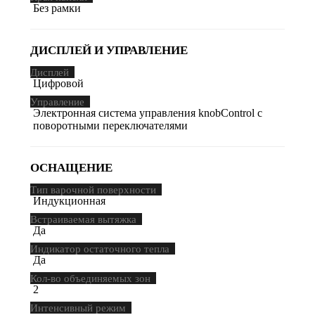
Без рамки
ДИСПЛЕЙ И УПРАВЛЕНИЕ
Дисплей
Цифровой
Управление
Электронная система управления knobControl с
поворотными переключателями
ОСНАЩЕНИЕ
Тип варочной поверхности
Индукционная
Встраиваемая вытяжка
Да
Индикатор остаточного тепла
Да
Кол-во объединяемых зон
2
Интенсивный режим