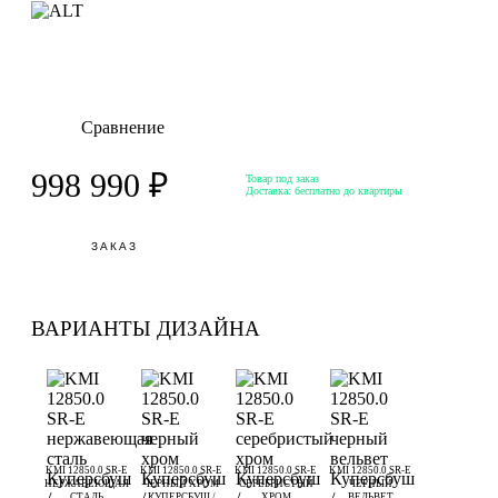
Сравнение
998 990 ₽
Товар под заказ
Доставка:
бесплатно до квартиры
ЗАКАЗ
ВАРИАНТЫ ДИЗАЙНА
KMI 12850.0 SR-E
KMI 12850.0 SR-E
KMI 12850.0 SR-E
KMI 12850.0 SR-E
НЕРЖАВЕЮЩАЯ
ЧЕРНЫЙ ХРОМ
СЕРЕБРИСТЫЙ
ЧЕРНЫЙ
СТАЛЬ
КУПЕРСБУШ /
ХРОМ
ВЕЛЬВЕТ