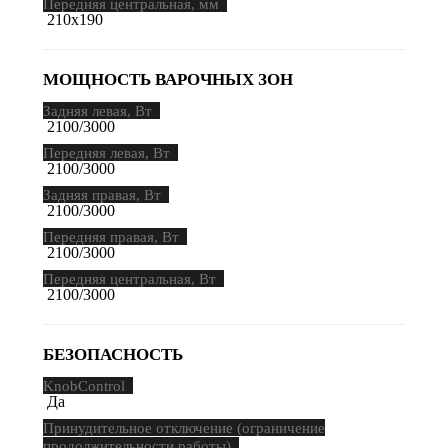
Передняя центральная, мм
210х190
МОЩНОСТЬ ВАРОЧНЫХ ЗОН
Задняя левая, Вт
2100/3000
Передняя левая, Вт
2100/3000
Задняя правая, Вт
2100/3000
Передняя правая, Вт
2100/3000
Передняя центральная, Вт
2100/3000
БЕЗОПАСНОСТЬ
KnobControl
Да
Принудительное отключение (ограничение
продолжительности работы)