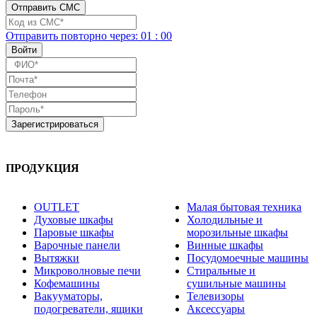
Отправить повторно
через:
01
:
00
ПРОДУКЦИЯ
OUTLET
Малая бытовая техника
Духовые шкафы
Холодильные и
Паровые шкафы
морозильные шкафы
Варочные панели
Винные шкафы
Вытяжки
Посудомоечные машины
Микроволновые печи
Стиральные и
Кофемашины
сушильные машины
Вакууматоры,
Телевизоры
подогреватели, ящики
Аксессуары