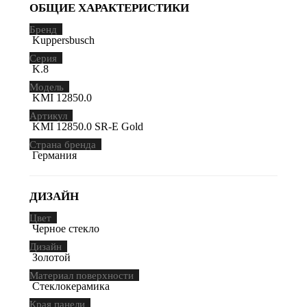
ОБЩИЕ ХАРАКТЕРИСТИКИ
Бренд
Kuppersbusch
Серия
K.8
Модель
KMI 12850.0
Артикул
KMI 12850.0 SR-E Gold
Страна бренда
Германия
ДИЗАЙН
Цвет
Черное стекло
Дизайн
Золотой
Материал поверхности
Стеклокерамика
Края панели