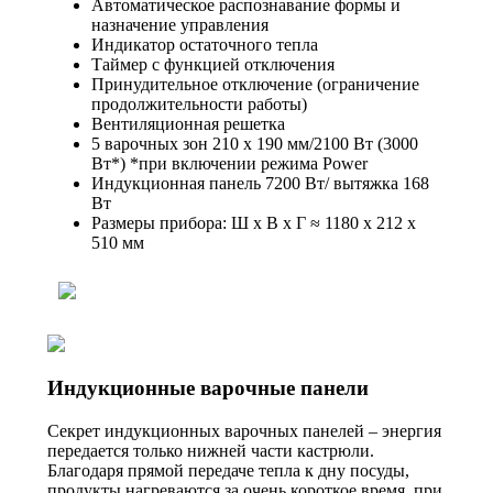
Автоматическое распознавание формы и
назначение управления
Индикатор остаточного тепла
Таймер с функцией отключения
Принудительное отключение (ограничение
продолжительности работы)
Вентиляционная решетка
5 варочных зон 210 х 190 мм/2100 Вт (3000
Вт*) *при включении режима Power
Индукционная панель 7200 Вт/ вытяжка 168
Вт
Размеры прибора: Ш x В x Г ≈ 1180 x 212 x
510 мм
Индукционные варочные панели
Секрет индукционных варочных панелей – энергия
передается только нижней части кастрюли.
Благодаря прямой передаче тепла к дну посуды,
продукты нагреваются за очень короткое время, при