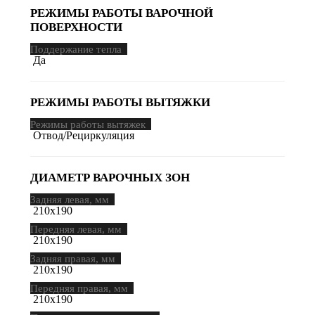
РЕЖИМЫ РАБОТЫ ВАРОЧНОЙ
ПОВЕРХНОСТИ
Поддержание тепла
Да
РЕЖИМЫ РАБОТЫ ВЫТЯЖКИ
Режимы работы вытяжек
Отвод/Рециркуляция
ДИАМЕТР ВАРОЧНЫХ ЗОН
Задняя левая, мм
210х190
Передняя левая, мм
210х190
Задняя правая, мм
210х190
Передняя правая, мм
210х190