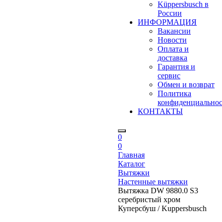
Küppersbusch в
России
ИНФОРМАЦИЯ
Вакансии
Новости
Оплата и
доставка
Гарантия и
сервис
Обмен и возврат
Политика
конфиденциально
КОНТАКТЫ
0
0
Главная
Каталог
Вытяжки
Настенные вытяжки
Вытяжка DW 9880.0 S3
серебристый хром
Куперсбуш / Kuppersbusch