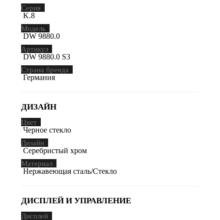
Серия
K.8
Модель
DW 9880.0
Артикул
DW 9880.0 S3
Страна бренда
Германия
ДИЗАЙН
Цвет
Черное стекло
Дизайн
Серебристый хром
Материал
Нержавеющая сталь/Стекло
ДИСПЛЕЙ И УПРАВЛЕНИЕ
Дисплей