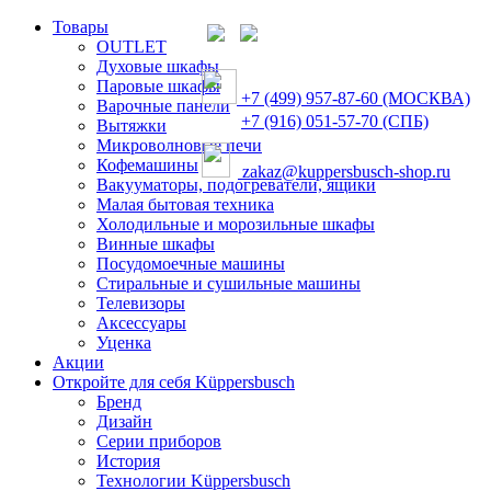
Товары
OUTLET
Духовые шкафы
Паровые шкафы
+7 (499) 957-87-60 (МОСКВА)
Варочные панели
+7 (916) 051-57-70 (СПБ)
Вытяжки
Микроволновые печи
Кофемашины
zakaz@kuppersbusch-shop.ru
Вакууматоры, подогреватели, ящики
Малая бытовая техника
Холодильные и морозильные шкафы
Винные шкафы
Посудомоечные машины
Стиральные и сушильные машины
Телевизоры
Аксессуары
Уценка
Акции
Откройте для себя Küppersbusch
Бренд
Дизайн
Серии приборов
История
Технологии Küppersbusch