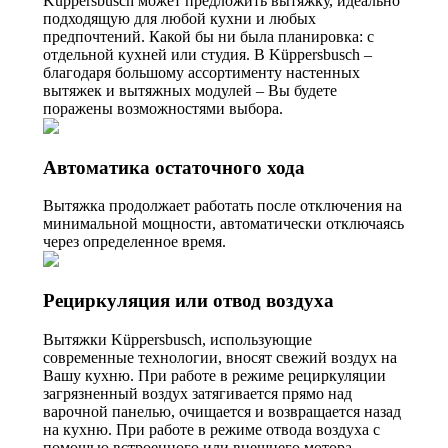
Küppersbusch может предложить вытяжку, идеально
подходящую для любой кухни и любых
предпочтений. Какой бы ни была планировка: с
отдельной кухней или студия. В Küppersbusch –
благодаря большому ассортименту настенных
вытяжек и вытяжных модулей – Вы будете
поражены возможностями выбора.
Автоматика остаточного хода
Вытяжка продолжает работать после отключения на
минимальной мощности, автоматически отключаясь
через определенное время.
Рециркуляция или отвод воздуха
Вытяжки Küppersbusch, использующие
современные технологии, вносят свежий воздух на
Вашу кухню. При работе в режиме рециркуляции
загрязненный воздух затягивается прямо над
варочной панелью, очищается и возвращается назад
на кухню. При работе в режиме отвода воздуха с
помощью встроенного или внешнего мотора