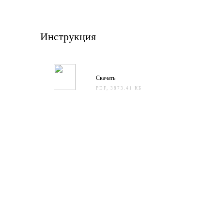
Инструкция
Скачать
PDF, 3873.41 КБ