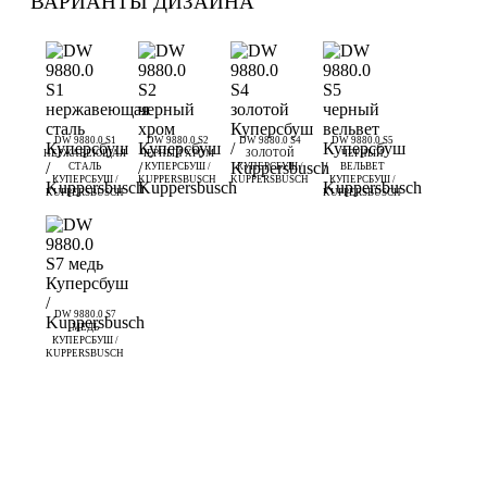
ВАРИАНТЫ ДИЗАЙНА
DW 9880.0 S1
DW 9880.0 S2
DW 9880.0 S4
DW 9880.0 S5
НЕРЖАВЕЮЩАЯ
ЧЕРНЫЙ ХРОМ
ЗОЛОТОЙ
ЧЕРНЫЙ
СТАЛЬ
КУПЕРСБУШ /
КУПЕРСБУШ /
ВЕЛЬВЕТ
КУПЕРСБУШ /
KUPPERSBUSCH
KUPPERSBUSCH
КУПЕРСБУШ /
KUPPERSBUSCH
KUPPERSBUSCH
DW 9880.0 S7
МЕДЬ
КУПЕРСБУШ /
KUPPERSBUSCH