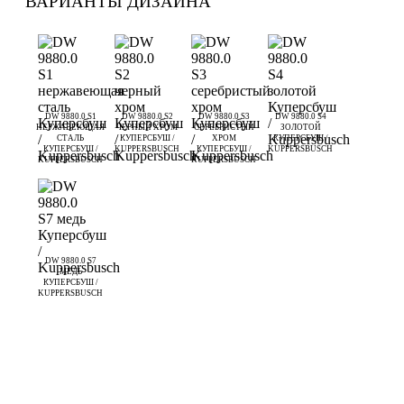
ВАРИАНТЫ ДИЗАЙНА
DW 9880.0 S1
DW 9880.0 S2
DW 9880.0 S3
DW 9880.0 S4
НЕРЖАВЕЮЩАЯ
ЧЕРНЫЙ ХРОМ
СЕРЕБРИСТЫЙ
ЗОЛОТОЙ
СТАЛЬ
КУПЕРСБУШ /
ХРОМ
КУПЕРСБУШ /
КУПЕРСБУШ /
KUPPERSBUSCH
КУПЕРСБУШ /
KUPPERSBUSCH
KUPPERSBUSCH
KUPPERSBUSCH
DW 9880.0 S7
МЕДЬ
КУПЕРСБУШ /
KUPPERSBUSCH