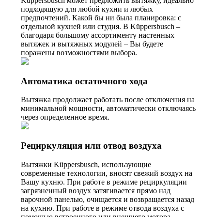
Küppersbusch может предложить вытяжку, идеально
подходящую для любой кухни и любых
предпочтений. Какой бы ни была планировка: с
отдельной кухней или студия. В Küppersbusch –
благодаря большому ассортименту настенных
вытяжек и вытяжных модулей – Вы будете
поражены возможностями выбора.
Автоматика остаточного хода
Вытяжка продолжает работать после отключения на
минимальной мощности, автоматически отключаясь
через определенное время.
Рециркуляция или отвод воздуха
Вытяжки Küppersbusch, использующие
современные технологии, вносят свежий воздух на
Вашу кухню. При работе в режиме рециркуляции
загрязненный воздух затягивается прямо над
варочной панелью, очищается и возвращается назад
на кухню. При работе в режиме отвода воздуха с
помощью встроенного или внешнего мотора