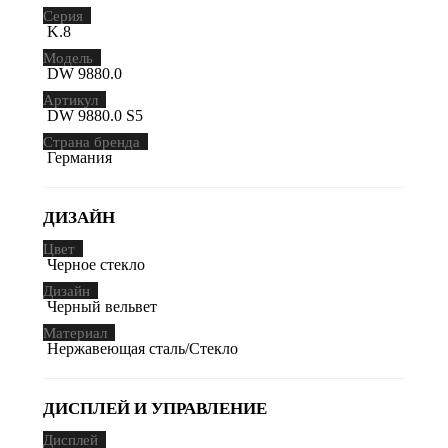
Серия
K.8
Модель
DW 9880.0
Артикул
DW 9880.0 S5
Страна бренда
Германия
ДИЗАЙН
Цвет
Черное стекло
Дизайн
Черный вельвет
Материал
Нержавеющая сталь/Стекло
ДИСПЛЕЙ И УПРАВЛЕНИЕ
Дисплей