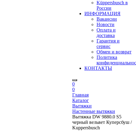
Küppersbusch в
России
ИНФОРМАЦИЯ
Вакансии
Новости
Оплата и
доставка
Гарантия и
сервис
Обмен и возврат
Политика
конфиденциально
КОНТАКТЫ
0
0
Главная
Каталог
Вытяжки
Настенные вытяжки
Вытяжка DW 9880.0 S5
черный вельвет Куперсбуш /
Kuppersbusch