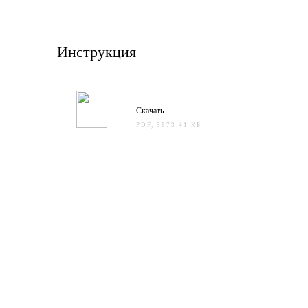
Инструкция
Скачать
PDF, 3873.41 КБ